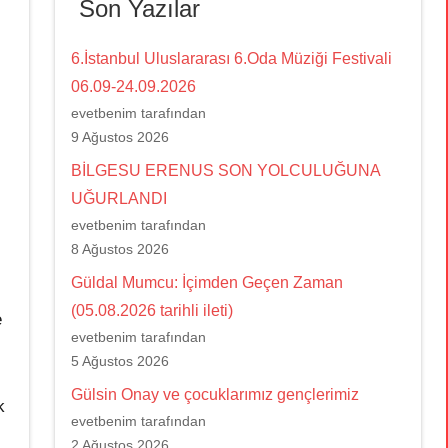
Son Yazılar
6.İstanbul Uluslararası 6.Oda Müziği Festivali
06.09-24.09.2026
evetbenim tarafından
9 Ağustos 2026
BİLGESU ERENUS SON YOLCULUĞUNA
UĞURLANDI
evetbenim tarafından
8 Ağustos 2026
Güldal Mumcu: İçimden Geçen Zaman
(05.08.2026 tarihli ileti)
e
evetbenim tarafından
5 Ağustos 2026
Gülsin Onay ve çocuklarımız gençlerimiz
k
evetbenim tarafından
2 Ağustos 2026