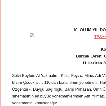
10. ÖLÜM YIL D
Ko
Burçak Evren: U
11 Haziran 2
Selvi Boylum Al Yazmalım, Kibar Feyzo, Mine, Adı V
Bizim Çocuklar… 110’dan fazla filmin yönetmeni; Hali
Özgentürk, Duygu Sağıroğlu, Barış Pirhasan, Ümit Üna
sinemasının en büyük yönetmenlerinden Atıf Yılmaz
yönetmenini konuşacağız.