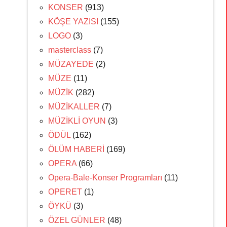
KONSER
(913)
KÖŞE YAZISI
(155)
LOGO
(3)
masterclass
(7)
MÜZAYEDE
(2)
MÜZE
(11)
MÜZİK
(282)
MÜZİKALLER
(7)
MÜZİKLİ OYUN
(3)
ÖDÜL
(162)
ÖLÜM HABERİ
(169)
OPERA
(66)
Opera-Bale-Konser Programları
(11)
OPERET
(1)
ÖYKÜ
(3)
ÖZEL GÜNLER
(48)