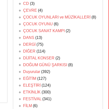
CD
(3)
ÇEVRE
(4)
ÇOCUK OYUNLARI ve MÜZİKALLERİ
(8)
ÇOCUK OYUNU
(6)
ÇOCUK SANAT KAMPI
(2)
DANS
(13)
DERGİ
(75)
DİĞER
(114)
DİJİTAL KONSER
(2)
DOĞUM GÜNÜ ŞARKISI
(8)
Duyurular
(392)
EĞİTİM
(127)
ELEŞTİRİ
(124)
ETKİNLİK
(300)
FESTİVAL
(341)
FİLM
(6)