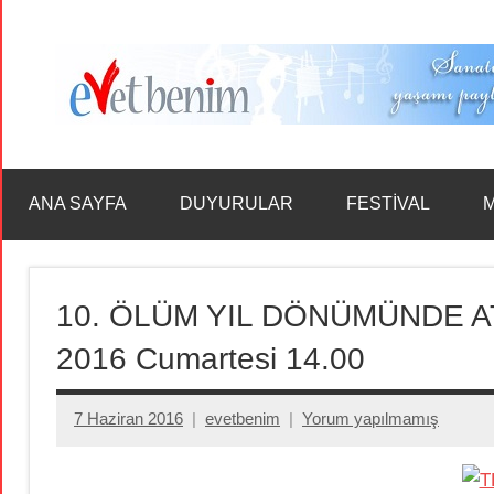
İçeriğe
geç
ANA SAYFA
DUYURULAR
FESTİVAL
M
10. ÖLÜM YIL DÖNÜMÜNDE ATI
2016 Cumartesi 14.00
7 Haziran 2016
evetbenim
Yorum yapılmamış