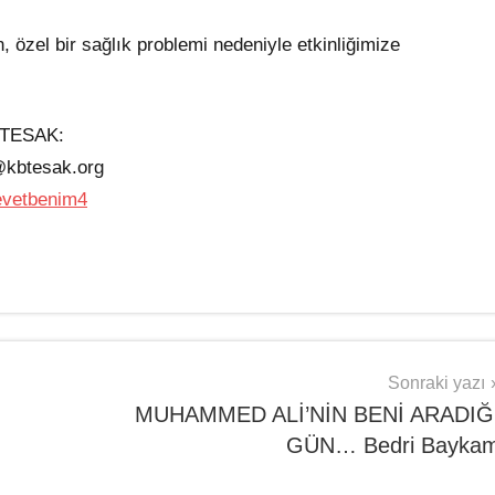
zel bir sağlık problemi nedeniyle etkinliğimize
TESAK:
kbtesak.org
Sonraki yazı
MUHAMMED ALİ’NİN BENİ ARADIĞ
GÜN… Bedri Bayka