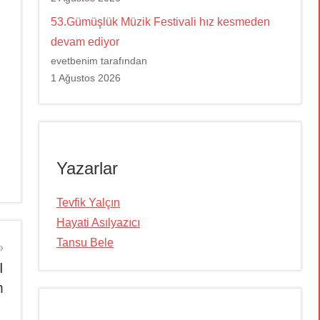
53.Gümüşlük Müzik Festivali hız kesmeden
devam ediyor
evetbenim tarafından
1 Ağustos 2026
Yazarlar
Tevfik Yalçın
Hayati Asılyazıcı
Tansu Bele
I
m