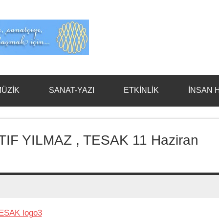
Evet
Benim
ÜZİK
SANAT-YAZI
ETKİNLİK
İNSAN 
F YILMAZ , TESAK 11 Haziran