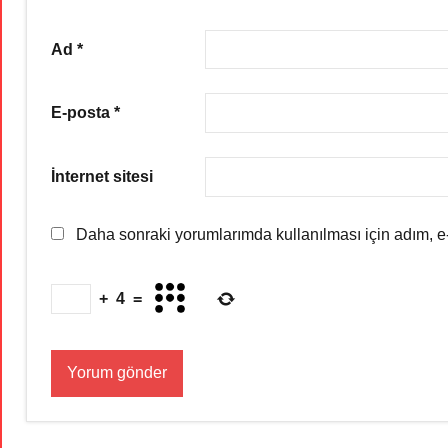
Ad
*
E-posta
*
İnternet sitesi
Daha sonraki yorumlarımda kullanılması için adım, e-
+
4
=