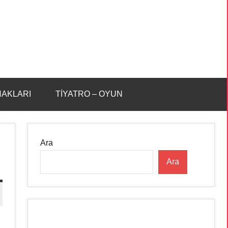
HAKLARI
TİYATRO – OYUN
Ara
Ara