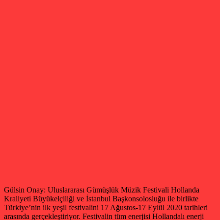
Gülsin Onay: Uluslararası Gümüşlük Müzik Festivali Hollanda
Kraliyeti Büyükelçiliği ve İstanbul Başkonsolosluğu ile birlikte
Türkiye’nin ilk yeşil festivalini 17 Ağustos-17 Eylül 2020 tarihleri
arasında gerçekleştiriyor. Festivalin tüm enerjisi Hollandalı enerji