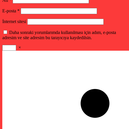
Ad
*
E-posta
*
İnternet sitesi
Daha sonraki yorumlarımda kullanılması için adım, e-posta
adresim ve site adresim bu tarayıcıya kaydedilsin.
×