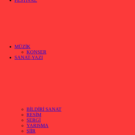
FESTİVAL
MÜZİK
KONSER
SANAT-YAZI
BİLDİRİ SANAT
RESİM
SERGİ
YARIŞMA
ŞİİR