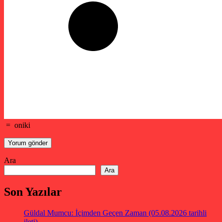
=
oniki
Ara
Ara
Son Yazılar
Güldal Mumcu: İçimden Geçen Zaman (05.08.2026 tarihli
ileti)