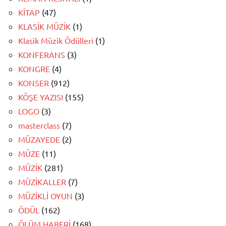
KİTAP
(47)
KLASİK MÜZİK
(1)
Klasik Müzik Ödülleri
(1)
KONFERANS
(3)
KONGRE
(4)
KONSER
(912)
KÖŞE YAZISI
(155)
LOGO
(3)
masterclass
(7)
MÜZAYEDE
(2)
MÜZE
(11)
MÜZİK
(281)
MÜZİKALLER
(7)
MÜZİKLİ OYUN
(3)
ÖDÜL
(162)
ÖLÜM HABERİ
(168)