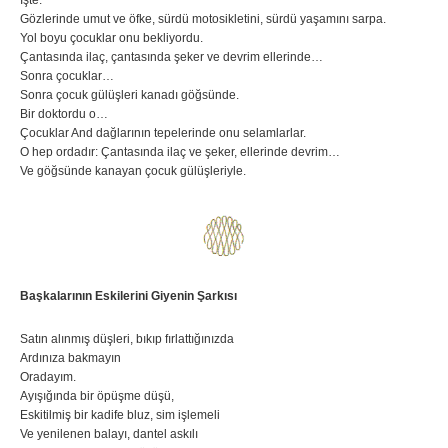
Gözlerinde umut ve öfke, sürdü motosikletini, sürdü yaşamını sarpa.
Yol boyu çocuklar onu bekliyordu.
Çantasında ilaç, çantasında şeker ve devrim ellerinde…
Sonra çocuklar…
Sonra çocuk gülüşleri kanadı göğsünde.
Bir doktordu o…
Çocuklar And dağlarının tepelerinde onu selamlarlar.
O hep ordadır: Çantasında ilaç ve şeker, ellerinde devrim…
Ve göğsünde kanayan çocuk gülüşleriyle.
Başkalarının Eskilerini Giyenin Şarkısı
Satın alınmış düşleri, bıkıp fırlattığınızda
Ardınıza bakmayın
Oradayım.
Ayışığında bir öpüşme düşü,
Eskitilmiş bir kadife bluz, sim işlemeli
Ve yenilenen balayı, dantel askılı