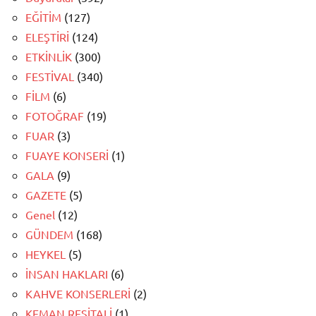
EĞİTİM
(127)
ELEŞTİRİ
(124)
ETKİNLİK
(300)
FESTİVAL
(340)
FİLM
(6)
FOTOĞRAF
(19)
FUAR
(3)
FUAYE KONSERİ
(1)
GALA
(9)
GAZETE
(5)
Genel
(12)
GÜNDEM
(168)
HEYKEL
(5)
İNSAN HAKLARI
(6)
KAHVE KONSERLERİ
(2)
KEMAN RESİTALİ
(1)