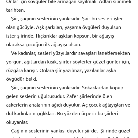
Onlar için sövgüler bile armağan sayılmalı. Adları silinmeli
tarihten.
Şiir, çağının seslerinin yankısıdır. Şair bu sesleri işler
olan gücüyle. Aşk şarkıları, yaşama övgüleri duyulsun
ister şiirinde. Hıçkırıklar aşktan kopsun, bir ağlayış
olacaksa çocuğun ilk ağlayışı olsun.
Ve kadınlar, sesleri yüzyıllardır savaşları lanetlemekten
yorgun, ağıtlardan kısık, şiirler söylerler güzel günler için,
rüzgâra karışır. Onlara şiir yazılmaz, yazılanlar aşka
övgüdür belki.
Şiir, çağının seslerinin yankısıdır. Sokaklardan kopup
gelen seslerin uğultusudur. Zafer şiirlerinde ölen
askerlerin analarının ağıdı duyulur. Aç çocuk ağlayışları ve
dul kadınların çığlıkları. Bu yüzden ürperir bu şiirleri
okuyanlar.
Çağının seslerinin yankısı duyulur şiirde. Şiirinde güzel