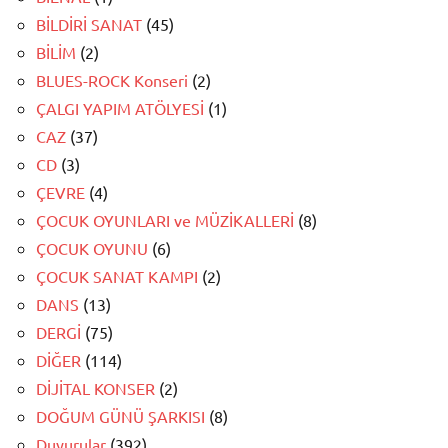
BİLDİRİ SANAT
(45)
BİLİM
(2)
BLUES-ROCK Konseri
(2)
ÇALGI YAPIM ATÖLYESİ
(1)
CAZ
(37)
CD
(3)
ÇEVRE
(4)
ÇOCUK OYUNLARI ve MÜZİKALLERİ
(8)
ÇOCUK OYUNU
(6)
ÇOCUK SANAT KAMPI
(2)
DANS
(13)
DERGİ
(75)
DİĞER
(114)
DİJİTAL KONSER
(2)
DOĞUM GÜNÜ ŞARKISI
(8)
Duyurular
(392)