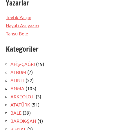
Yazarlar
Tevfik Yalçın
Hayati Asılyazıcı
Tansu Bele
Kategoriler
AFİŞ-ÇAĞRI
(19)
ALBÜM
(7)
ALINTI
(52)
ANMA
(105)
ARKEOLOJİ
(3)
ATATÜRK
(51)
BALE
(39)
BAROK-ŞAN
(1)
BİENAL
(1)