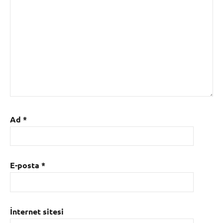
Ad
*
E-posta
*
İnternet sitesi