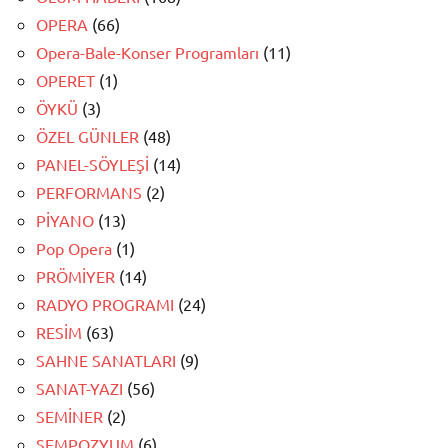
OPERA
(66)
Opera-Bale-Konser Programları
(11)
OPERET
(1)
ÖYKÜ
(3)
ÖZEL GÜNLER
(48)
PANEL-SÖYLEŞİ
(14)
PERFORMANS
(2)
PİYANO
(13)
Pop Opera
(1)
PRÖMİYER
(14)
RADYO PROGRAMI
(24)
RESİM
(63)
SAHNE SANATLARI
(9)
SANAT-YAZI
(56)
SEMİNER
(2)
SEMPOZYUM
(6)