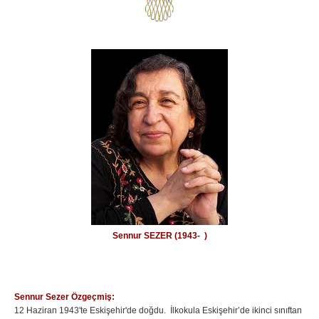
Sennur SEZER (1943- )
Sennur Sezer Özgeçmiş:
12 Haziran 1943'te Eskişehir'de doğdu. İlkokula Eskişehir’de ikinci sınıftan