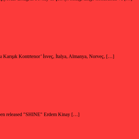
ı Karışık Kontrtenor’ İsveç, İtalya, Almanya, Norveç, […]
 been released "SHINE" Erdem Kinay […]