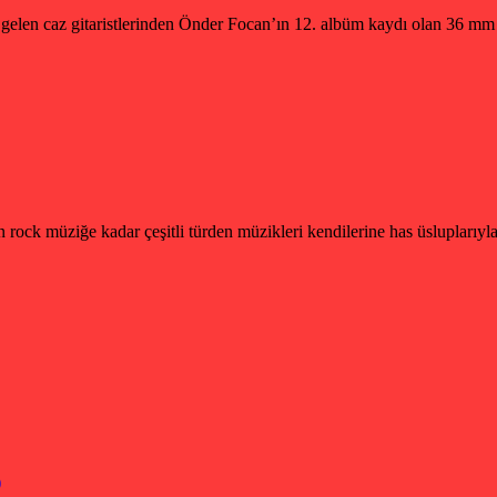
gelen caz gitaristlerinden Önder Focan’ın 12. albüm kaydı olan 36 m
 rock müziğe kadar çeşitli türden müzikleri kendilerine has üsluplar
)