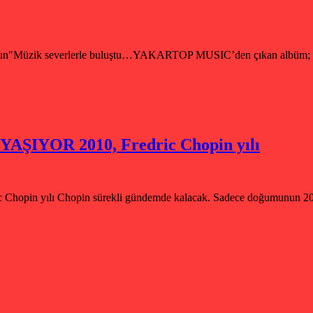
k severlerle buluştu…YAKARTOP MUSIC’den çıkan albüm; Müzik 
IYOR 2010, Fredric Chopin yılı
ılı Chopin sürekli gündemde kalacak. Sadece doğumunun 200. yılı