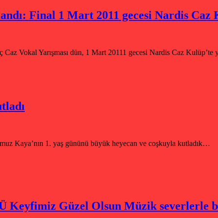
andı: Final 1 Mart 2011 gecesi Nardis Caz K
nç Caz Vokal Yarışması dün, 1 Mart 20111 gecesi Nardis Caz Kulüp’te 
tladı
umuz Kaya’nın 1. yaş gününü büyük heyecan ve coşkuyla kutladık…
yfimiz Güzel Olsun Müzik severlerle 