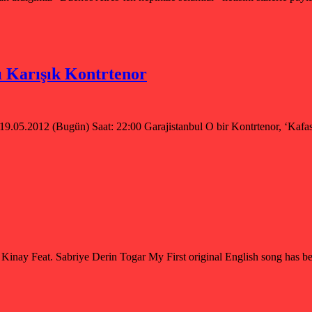
ı Karışık Kontrtenor
 19.05.2012 (Bugün) Saat: 22:00 Garajistanbul O bir Kontrtenor, ‘Kafas
inay Feat. Sabriye Derin Togar My First original English song has