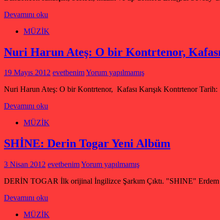
Devamını oku
MÜZİK
Nuri Harun Ateş: O bir Kontrtenor, Kafas
19 Mayıs 2012
evetbenim
Yorum yapılmamış
Nuri Harun Ateş: O bir Kontrtenor, Kafası Karışık Kontrtenor Tarih:
Devamını oku
MÜZİK
SHİNE: Derin Togar Yeni Albüm
3 Nisan 2012
evetbenim
Yorum yapılmamış
DERİN TOGAR İlk orijinal İngilizce Şarkım Çıktı. "SHINE" Erdem K
Devamını oku
MÜZİK