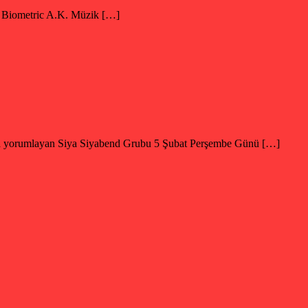
m Biometric A.K. Müzik […]
ıyla yorumlayan Siya Siyabend Grubu 5 Şubat Perşembe Günü […]