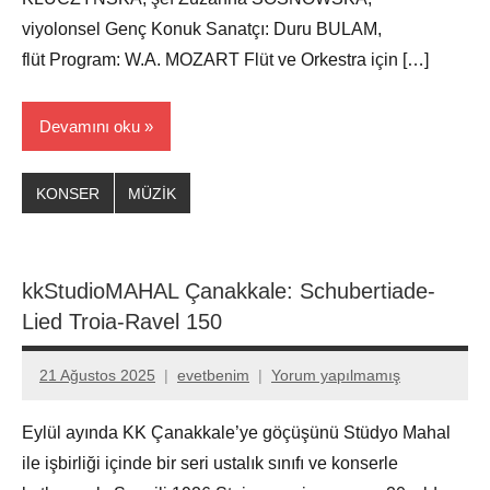
viyolonsel Genç Konuk Sanatçı: Duru BULAM,
flüt Program: W.A. MOZART Flüt ve Orkestra için […]
Devamını oku
KONSER
MÜZİK
kkStudioMAHAL Çanakkale: Schubertiade-
Lied Troia-Ravel 150
21 Ağustos 2025
evetbenim
Yorum yapılmamış
Eylül ayında KK Çanakkale’ye göçüşünü Stüdyo Mahal
ile işbirliği içinde bir seri ustalık sınıfı ve konserle