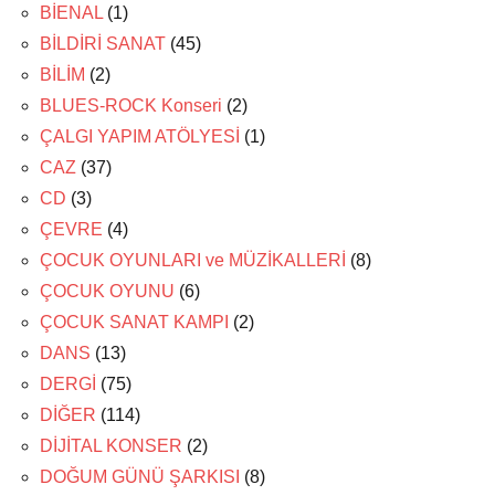
BİENAL
(1)
BİLDİRİ SANAT
(45)
BİLİM
(2)
BLUES-ROCK Konseri
(2)
ÇALGI YAPIM ATÖLYESİ
(1)
CAZ
(37)
CD
(3)
ÇEVRE
(4)
ÇOCUK OYUNLARI ve MÜZİKALLERİ
(8)
ÇOCUK OYUNU
(6)
ÇOCUK SANAT KAMPI
(2)
DANS
(13)
DERGİ
(75)
DİĞER
(114)
DİJİTAL KONSER
(2)
DOĞUM GÜNÜ ŞARKISI
(8)