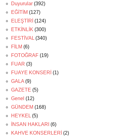
Duyurular
(392)
EĞİTİM
(127)
ELEŞTİRİ
(124)
ETKİNLİK
(300)
FESTİVAL
(340)
FİLM
(6)
FOTOĞRAF
(19)
FUAR
(3)
FUAYE KONSERİ
(1)
GALA
(9)
GAZETE
(5)
Genel
(12)
GÜNDEM
(168)
HEYKEL
(5)
İNSAN HAKLARI
(6)
KAHVE KONSERLERİ
(2)