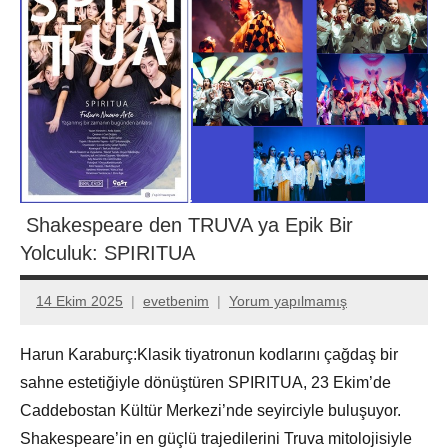
Shakespeare den TRUVA ya Epik Bir
Yolculuk: SPIRITUA
14 Ekim 2025
evetbenim
Yorum yapılmamış
Harun Karaburç:Klasik tiyatronun kodlarını çağdaş bir
sahne estetiğiyle dönüştüren SPIRITUA, 23 Ekim’de
Caddebostan Kültür Merkezi’nde seyirciyle buluşuyor.
Shakespeare’in en güçlü trajedilerini Truva mitolojisiyle