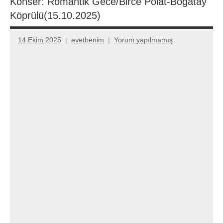
Konser: Romantik Gece/Birce Polat-Bogatay
Köprülü(15.10.2025)
14 Ekim 2025
evetbenim
Yorum yapılmamış