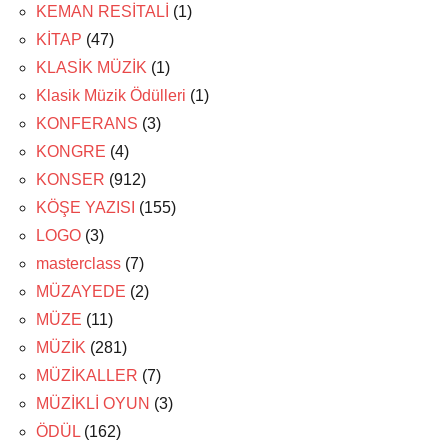
KEMAN RESİTALİ
(1)
KİTAP
(47)
KLASİK MÜZİK
(1)
Klasik Müzik Ödülleri
(1)
KONFERANS
(3)
KONGRE
(4)
KONSER
(912)
KÖŞE YAZISI
(155)
LOGO
(3)
masterclass
(7)
MÜZAYEDE
(2)
MÜZE
(11)
MÜZİK
(281)
MÜZİKALLER
(7)
MÜZİKLİ OYUN
(3)
ÖDÜL
(162)