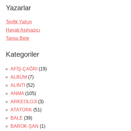
Yazarlar
Tevfik Yalçın
Hayati Asılyazıcı
Tansu Bele
Kategoriler
AFİŞ-ÇAĞRI
(19)
ALBÜM
(7)
ALINTI
(52)
ANMA
(105)
ARKEOLOJİ
(3)
ATATÜRK
(51)
BALE
(39)
BAROK-ŞAN
(1)