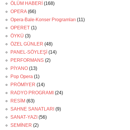
ÖLÜM HABERİ
(168)
OPERA
(66)
Opera-Bale-Konser Programları
(11)
OPERET
(1)
ÖYKÜ
(3)
ÖZEL GÜNLER
(48)
PANEL-SÖYLEŞİ
(14)
PERFORMANS
(2)
PİYANO
(13)
Pop Opera
(1)
PRÖMİYER
(14)
RADYO PROGRAMI
(24)
RESİM
(63)
SAHNE SANATLARI
(9)
SANAT-YAZI
(56)
SEMİNER
(2)