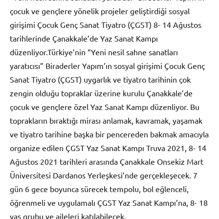
çocuk ve gençlere yönelik projeler geliştirdiği sosyal
girişimi Çocuk Genç Sanat Tiyatro (ÇGST) 8- 14 Ağustos
tarihlerinde Çanakkale’de Yaz Sanat Kampı
düzenliyor.Türkiye’nin “Yeni nesil sahne sanatları
yaratıcısı” Biraderler Yapım’ın sosyal girişimi Çocuk Genç
Sanat Tiyatro (ÇGST) uygarlık ve tiyatro tarihinin çok
zengin olduğu topraklar üzerine kurulu Çanakkale’de
çocuk ve gençlere özel Yaz Sanat Kampı düzenliyor. Bu
toprakların bıraktığı mirası anlamak, kavramak, yaşamak
ve tiyatro tarihine başka bir pencereden bakmak amacıyla
organize edilen ÇGST Yaz Sanat Kampı Truva 2021, 8- 14
Ağustos 2021 tarihleri arasında Çanakkale Onsekiz Mart
Üniversitesi Dardanos Yerleşkesi’nde gerçekleşecek. 7
gün 6 gece boyunca sürecek tempolu, bol eğlenceli,
öğrenmeli ve uygulamalı ÇGST Yaz Sanat Kampı’na, 8- 18
yaş grubu ve aileleri katılabilecek.