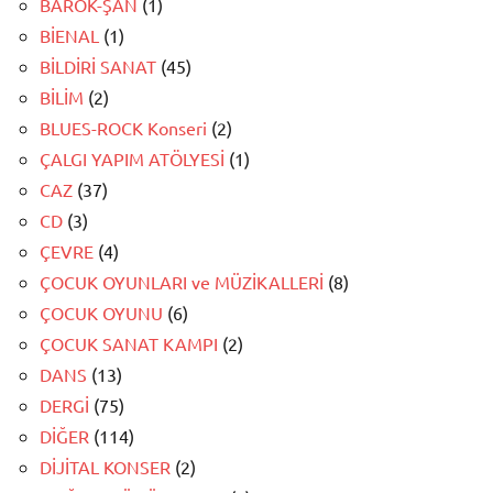
BAROK-ŞAN
(1)
BİENAL
(1)
BİLDİRİ SANAT
(45)
BİLİM
(2)
BLUES-ROCK Konseri
(2)
ÇALGI YAPIM ATÖLYESİ
(1)
CAZ
(37)
CD
(3)
ÇEVRE
(4)
ÇOCUK OYUNLARI ve MÜZİKALLERİ
(8)
ÇOCUK OYUNU
(6)
ÇOCUK SANAT KAMPI
(2)
DANS
(13)
DERGİ
(75)
DİĞER
(114)
DİJİTAL KONSER
(2)