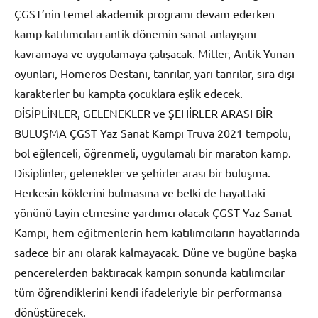
ÇGST’nin temel akademik programı devam ederken
kamp katılımcıları antik dönemin sanat anlayışını
kavramaya ve uygulamaya çalışacak. Mitler, Antik Yunan
oyunları, Homeros Destanı, tanrılar, yarı tanrılar, sıra dışı
karakterler bu kampta çocuklara eşlik edecek.
DİSİPLİNLER, GELENEKLER ve ŞEHİRLER ARASI BİR
BULUŞMA ÇGST Yaz Sanat Kampı Truva 2021 tempolu,
bol eğlenceli, öğrenmeli, uygulamalı bir maraton kamp.
Disiplinler, gelenekler ve şehirler arası bir buluşma.
Herkesin köklerini bulmasına ve belki de hayattaki
yönünü tayin etmesine yardımcı olacak ÇGST Yaz Sanat
Kampı, hem eğitmenlerin hem katılımcıların hayatlarında
sadece bir anı olarak kalmayacak. Düne ve bugüne başka
pencerelerden baktıracak kampın sonunda katılımcılar
tüm öğrendiklerini kendi ifadeleriyle bir performansa
dönüştürecek.