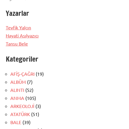
Yazarlar
Tevfik Yalçın
Hayati Asılyazıcı
Tansu Bele
Kategoriler
AFİŞ-ÇAĞRI
(19)
ALBÜM
(7)
ALINTI
(52)
ANMA
(105)
ARKEOLOJİ
(3)
ATATÜRK
(51)
BALE
(39)