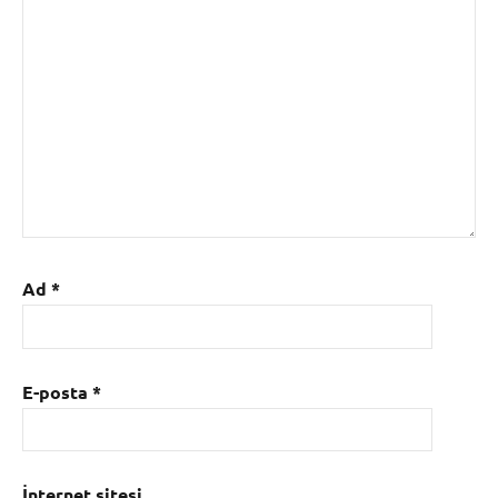
Ad
*
E-posta
*
İnternet sitesi