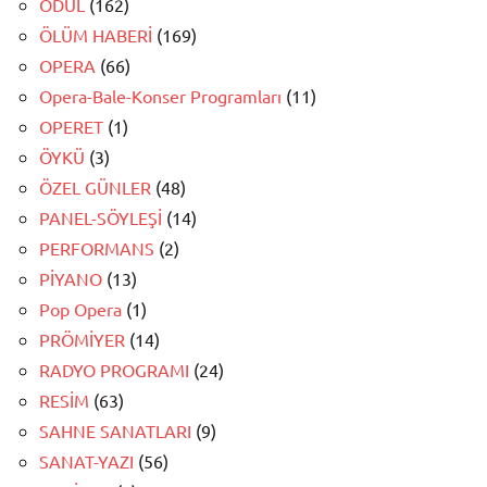
ÖDÜL
(162)
ÖLÜM HABERİ
(169)
OPERA
(66)
Opera-Bale-Konser Programları
(11)
OPERET
(1)
ÖYKÜ
(3)
ÖZEL GÜNLER
(48)
PANEL-SÖYLEŞİ
(14)
PERFORMANS
(2)
PİYANO
(13)
Pop Opera
(1)
PRÖMİYER
(14)
RADYO PROGRAMI
(24)
RESİM
(63)
SAHNE SANATLARI
(9)
SANAT-YAZI
(56)