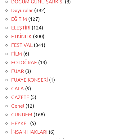
DOĞUM GÜNÜ ŞARKISI
(8)
Duyurular
(392)
EĞİTİM
(127)
ELEŞTİRİ
(124)
ETKİNLİK
(300)
FESTİVAL
(341)
FİLM
(6)
FOTOĞRAF
(19)
FUAR
(3)
FUAYE KONSERİ
(1)
GALA
(9)
GAZETE
(5)
Genel
(12)
GÜNDEM
(168)
HEYKEL
(5)
İNSAN HAKLARI
(6)