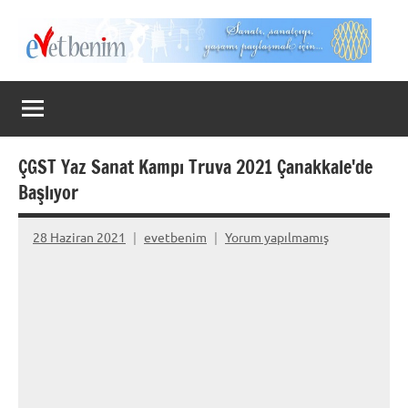
İçeriğe
geç
Evet
Benim
ÇGST Yaz Sanat Kampı Truva 2021 Çanakkale'de
Başlıyor
28 Haziran 2021
evetbenim
Yorum yapılmamış