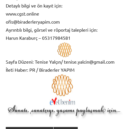
Detaylı bilgi ve ön kayıt için:
www.cgst.online
ofis@biraderleryapim.com
Ayrıntılı bilgi, görsel ve röportaj talepleri için:
Harun Karaburç – 05317984581
Sayfa Düzeni: Tenise Yalçın/ tenise.yalcin@gmail.com
İleti Haber: PR / Biraderler YAPIM