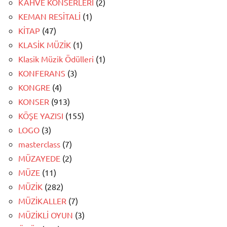
KAHVE KONSERLERİ
(2)
KEMAN RESİTALİ
(1)
KİTAP
(47)
KLASİK MÜZİK
(1)
Klasik Müzik Ödülleri
(1)
KONFERANS
(3)
KONGRE
(4)
KONSER
(913)
KÖŞE YAZISI
(155)
LOGO
(3)
masterclass
(7)
MÜZAYEDE
(2)
MÜZE
(11)
MÜZİK
(282)
MÜZİKALLER
(7)
MÜZİKLİ OYUN
(3)