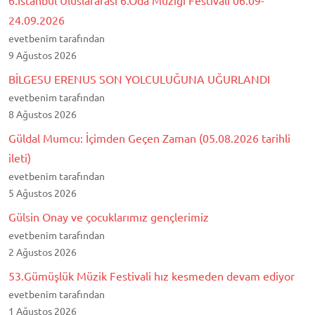
6.İstanbul Uluslararası 6.Oda Müziği Festivali 06.09-
24.09.2026
evetbenim tarafından
9 Ağustos 2026
BİLGESU ERENUS SON YOLCULUĞUNA UĞURLANDI
evetbenim tarafından
8 Ağustos 2026
Güldal Mumcu: İçimden Geçen Zaman (05.08.2026 tarihli
ileti)
evetbenim tarafından
5 Ağustos 2026
Gülsin Onay ve çocuklarımız gençlerimiz
evetbenim tarafından
2 Ağustos 2026
53.Gümüşlük Müzik Festivali hız kesmeden devam ediyor
evetbenim tarafından
1 Ağustos 2026