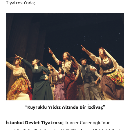
Tiyatrosu’nda;
“Kuyruklu Yıldız Altında Bir İzdivaç”
İstanbul Devlet Tiyatrosu;
Tuncer Cücenoğlu’nun