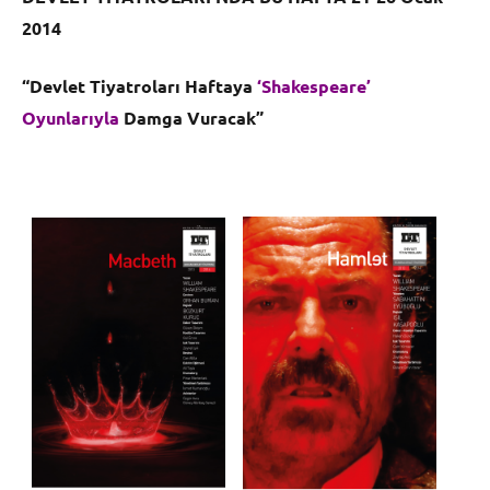
2014
“Devlet Tiyatroları Haftaya
‘Shakespeare’
Oyunlarıyla
Damga Vuracak”