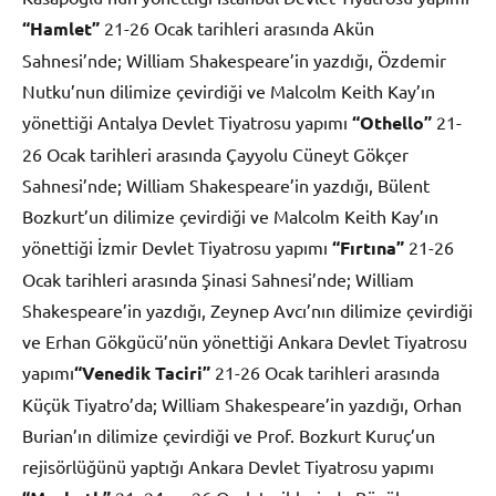
“Hamlet”
21-26 Ocak tarihleri arasında Akün
Sahnesi’nde; William Shakespeare’in yazdığı, Özdemir
Nutku’nun dilimize çevirdiği ve Malcolm Keith Kay’ın
yönettiği Antalya Devlet Tiyatrosu yapımı
“Othello”
21-
26 Ocak tarihleri arasında Çayyolu Cüneyt Gökçer
Sahnesi’nde; William Shakespeare’in yazdığı, Bülent
Bozkurt’un dilimize çevirdiği ve Malcolm Keith Kay’ın
yönettiği İzmir Devlet Tiyatrosu yapımı
“Fırtına”
21-26
Ocak tarihleri arasında Şinasi Sahnesi’nde; William
Shakespeare’in yazdığı, Zeynep Avcı’nın dilimize çevirdiği
ve Erhan Gökgücü’nün yönettiği Ankara Devlet Tiyatrosu
yapımı
“Venedik Taciri”
21-26 Ocak tarihleri arasında
Küçük Tiyatro’da; William Shakespeare’in yazdığı, Orhan
Burian’ın dilimize çevirdiği ve Prof. Bozkurt Kuruç’un
rejisörlüğünü yaptığı Ankara Devlet Tiyatrosu yapımı