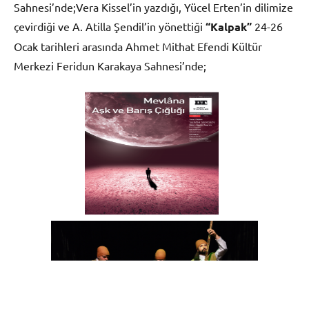
Sahnesi’nde;Vera Kissel’in yazdığı, Yücel Erten’in dilimize
çevirdiği ve A. Atilla Şendil’in yönettiği
“Kalpak”
24-26
Ocak tarihleri arasında Ahmet Mithat Efendi Kültür
Merkezi Feridun Karakaya Sahnesi’nde;