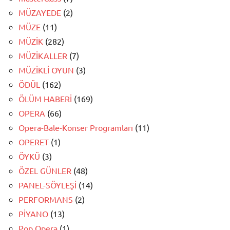
MÜZAYEDE
(2)
MÜZE
(11)
MÜZİK
(282)
MÜZİKALLER
(7)
MÜZİKLİ OYUN
(3)
ÖDÜL
(162)
ÖLÜM HABERİ
(169)
OPERA
(66)
Opera-Bale-Konser Programları
(11)
OPERET
(1)
ÖYKÜ
(3)
ÖZEL GÜNLER
(48)
PANEL-SÖYLEŞİ
(14)
PERFORMANS
(2)
PİYANO
(13)
Pop Opera
(1)