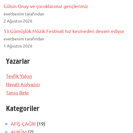
Gülsin Onay ve çocuklarımız gençlerimiz
evetbenim tarafından
2 Ağustos 2026
53.Gümüşlük Müzik Festivali hız kesmeden devam ediyor
evetbenim tarafından
1 Ağustos 2026
Yazarlar
Tevfik Yalçın
Hayati Asılyazıcı
Tansu Bele
Kategoriler
AFİŞ-ÇAĞRI
(19)
ALBÜM
(7)