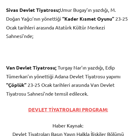
Sivas Devlet Tiyatrosu;
Umur Bugay’ın yazdığı, M.
Doğan Yağcı’nın yönettiği
“Kader Kısmet Oyunu”
23-25
Ocak tarihleri arasında Atatürk Kültür Merkezi
Sahnesi’nde;
Van Devlet Tiyatrosu;
Turgay Nar’ın yazdığı, Edip
Tümerkan’ın yönettiği Adana Devlet Tiyatrosu yapımı
“Çöplük”
23-25 Ocak tarihleri arasında Van Devlet
Tiyatrosu Sahnesi’nde temsil edilecek.
DEVLET TİYATROLARI PROGRAM:
Haber Kaynak:
Devlet Tiyatroları Basın Yayın Halkla İlişkiler Bölümü