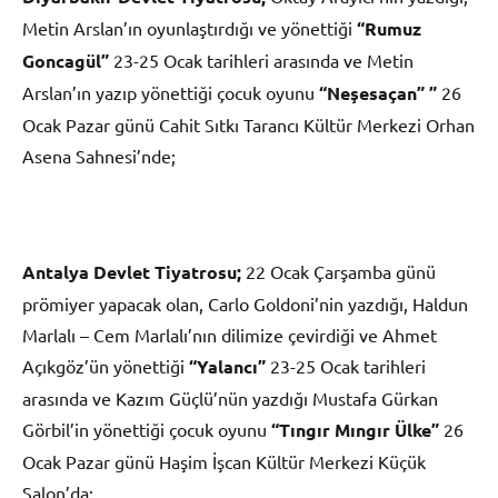
Metin Arslan’ın oyunlaştırdığı ve yönettiği
“Rumuz
Goncagül”
23-25 Ocak tarihleri arasında ve Metin
Arslan’ın yazıp yönettiği çocuk oyunu
“Neşesaçan” ”
26
Ocak Pazar günü Cahit Sıtkı Tarancı Kültür Merkezi Orhan
Asena Sahnesi’nde;
Antalya Devlet Tiyatrosu;
22 Ocak Çarşamba günü
prömiyer yapacak olan, Carlo Goldoni’nin yazdığı, Haldun
Marlalı – Cem Marlalı’nın dilimize çevirdiği ve Ahmet
Açıkgöz’ün yönettiği
“Yalancı”
23-25 Ocak tarihleri
arasında ve Kazım Güçlü’nün yazdığı Mustafa Gürkan
Görbil’in yönettiği çocuk oyunu
“Tıngır Mıngır Ülke”
26
Ocak Pazar günü Haşim İşcan Kültür Merkezi Küçük
Salon’da;