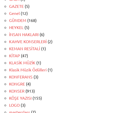
GAZETE
(5)
Genel
(12)
GÜNDEM
(168)
HEYKEL
(5)
İNSAN HAKLARI
(6)
KAHVE KONSERLERİ
(2)
KEMAN RESİTALİ
(1)
KİTAP
(47)
KLASİK MÜZİK
(1)
Klasik Müzik Ödülleri
(1)
KONFERANS
(3)
KONGRE
(4)
KONSER
(913)
KÖŞE YAZISI
(155)
LOGO
(3)
masterclass
(7)