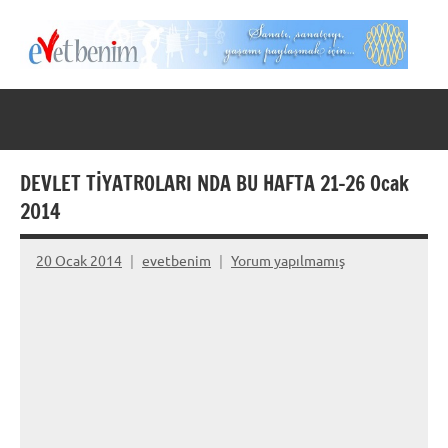
İçeriğe
geç
Evet
Benim
DEVLET TİYATROLARI NDA BU HAFTA 21-26 Ocak
2014
20 Ocak 2014
evetbenim
Yorum yapılmamış