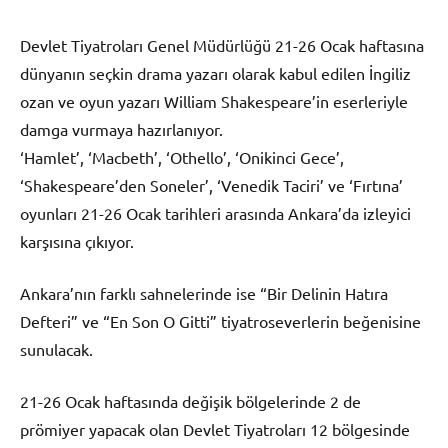
Devlet Tiyatroları Genel Müdürlüğü 21-26 Ocak haftasına
dünyanın seçkin drama yazarı olarak kabul edilen İngiliz
ozan ve oyun yazarı William Shakespeare’in eserleriyle
damga vurmaya hazırlanıyor.
‘Hamlet’, ‘Macbeth’, ‘Othello’, ‘Onikinci Gece’,
‘Shakespeare’den Soneler’, ‘Venedik Taciri’ ve ‘Fırtına’
oyunları 21-26 Ocak tarihleri arasında Ankara’da izleyici
karşısına çıkıyor.
Ankara’nın farklı sahnelerinde ise “Bir Delinin Hatıra
Defteri” ve “En Son O Gitti” tiyatroseverlerin beğenisine
sunulacak.
21-26 Ocak haftasında değişik bölgelerinde 2 de
prömiyer yapacak olan Devlet Tiyatroları 12 bölgesinde