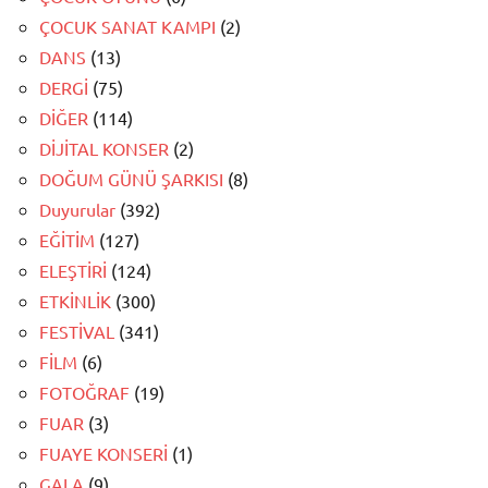
ÇOCUK SANAT KAMPI
(2)
DANS
(13)
DERGİ
(75)
DİĞER
(114)
DİJİTAL KONSER
(2)
DOĞUM GÜNÜ ŞARKISI
(8)
Duyurular
(392)
EĞİTİM
(127)
ELEŞTİRİ
(124)
ETKİNLİK
(300)
FESTİVAL
(341)
FİLM
(6)
FOTOĞRAF
(19)
FUAR
(3)
FUAYE KONSERİ
(1)
GALA
(9)