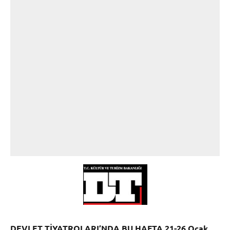
DEVLET TİYATROLARI’NDA BU HAFTA
21-26 Ocak