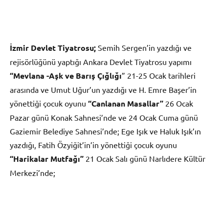
İzmir Devlet Tiyatrosu;
Semih Sergen’in yazdığı ve
rejisörlüğünü yaptığı Ankara Devlet Tiyatrosu yapımı
“Mevlana -Aşk ve Barış Çığlığı
” 21-25 Ocak tarihleri
arasında ve Umut Uğur’un yazdığı ve H. Emre Başer’in
yönettiği çocuk oyunu
“Canlanan Masallar”
26 Ocak
Pazar günü Konak Sahnesi’nde ve 24 Ocak Cuma günü
Gaziemir Belediye Sahnesi’nde; Ege Işık ve Haluk Işık’ın
yazdığı, Fatih Özyiğit’in’in yönettiği çocuk oyunu
“Harikalar Mutfağı”
21 Ocak Salı günü Narlıdere Kültür
Merkezi’nde;