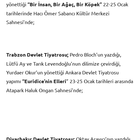
yönettiği
“Bir İnsan, Bir Ağaç, Bir Köpek”
22-25 Ocak
tarihlerinde Hacı Ömer Sabancı Kültür Merkezi
Sahnesi’nde;
Trabzon Devlet Tiyatrosu;
Pedro Bloch’un yazdığı,
Lütfü Ay ve Tarık Levendoğlu’nun dilimize çevirdiği,
Yurdaer Okur’un yönettiği Ankara Devlet Tiyatrosu
yapımı
“Euridice’nin Elleri
” 23-25 Ocak tarihleri arasında
Atapark Haluk Ongan Sahnesi’nde;
Diyarbakır Devlet Tiyatrosu;
Oktay Arayıcı’nın yazdığı,