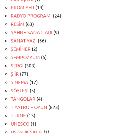
PRÖMİYER
(14)
RADYO PROGRAMI
(24)
RESİM
(63)
SAHNE SANATLARI
(9)
SANAT-YAZI
(56)
SEMİNER
(2)
SEMPOZYUM
(6)
SERGİ
(303)
ŞİİR
(77)
SİNEMA
(17)
SÖYLEŞİ
(5)
TANGOLAR
(4)
TİYATRO – OYUN
(823)
TURNE
(13)
UNESCO
(1)
USTALIK SINIFI
(1)