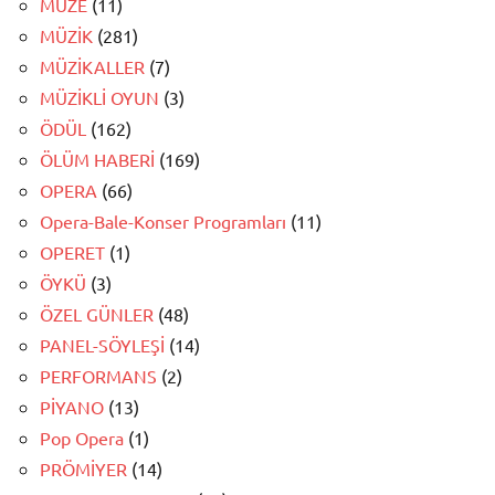
MÜZE
(11)
MÜZİK
(281)
MÜZİKALLER
(7)
MÜZİKLİ OYUN
(3)
ÖDÜL
(162)
ÖLÜM HABERİ
(169)
OPERA
(66)
Opera-Bale-Konser Programları
(11)
OPERET
(1)
ÖYKÜ
(3)
ÖZEL GÜNLER
(48)
PANEL-SÖYLEŞİ
(14)
PERFORMANS
(2)
PİYANO
(13)
Pop Opera
(1)
PRÖMİYER
(14)