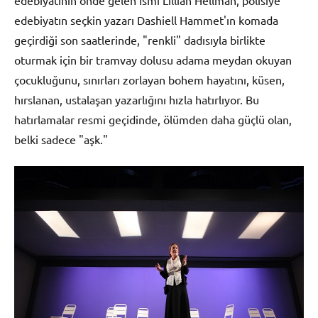
edebiyatın seçkin yazarı Dashiell Hammet'ın komada
geçirdiği son saatlerinde, "renkli" dadısıyla birlikte
oturmak için bir tramvay dolusu adama meydan okuyan
çocukluğunu, sınırları zorlayan bohem hayatını, küsen,
hırslanan, ustalaşan yazarlığını hızla hatırlıyor. Bu
hatırlamalar resmi geçidinde, ölümden daha güçlü olan,
belki sadece "aşk."