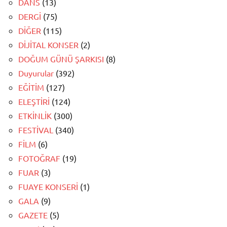
DANS
(13)
DERGİ
(75)
DİĞER
(115)
DİJİTAL KONSER
(2)
DOĞUM GÜNÜ ŞARKISI
(8)
Duyurular
(392)
EĞİTİM
(127)
ELEŞTİRİ
(124)
ETKİNLİK
(300)
FESTİVAL
(340)
FİLM
(6)
FOTOĞRAF
(19)
FUAR
(3)
FUAYE KONSERİ
(1)
GALA
(9)
GAZETE
(5)