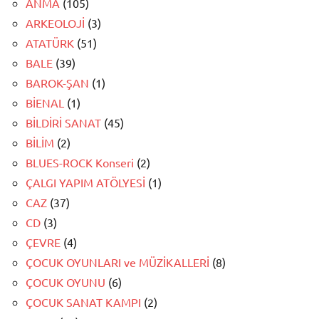
ANMA
(105)
ARKEOLOJİ
(3)
ATATÜRK
(51)
BALE
(39)
BAROK-ŞAN
(1)
BİENAL
(1)
BİLDİRİ SANAT
(45)
BİLİM
(2)
BLUES-ROCK Konseri
(2)
ÇALGI YAPIM ATÖLYESİ
(1)
CAZ
(37)
CD
(3)
ÇEVRE
(4)
ÇOCUK OYUNLARI ve MÜZİKALLERİ
(8)
ÇOCUK OYUNU
(6)
ÇOCUK SANAT KAMPI
(2)