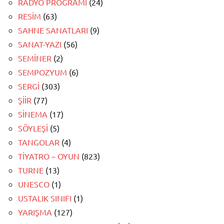
RADYO PROGRAMI
(24)
RESİM
(63)
SAHNE SANATLARI
(9)
SANAT-YAZI
(56)
SEMİNER
(2)
SEMPOZYUM
(6)
SERGİ
(303)
ŞİİR
(77)
SİNEMA
(17)
SÖYLEŞİ
(5)
TANGOLAR
(4)
TİYATRO – OYUN
(823)
TURNE
(13)
UNESCO
(1)
USTALIK SINIFI
(1)
YARIŞMA
(127)