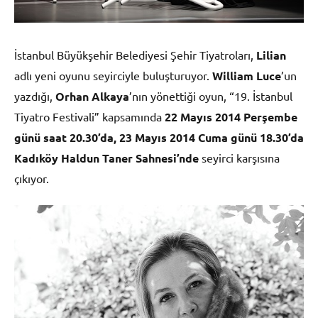
İstanbul Büyükşehir Belediyesi Şehir Tiyatroları,
Lilian
adlı yeni oyunu seyirciyle buluşturuyor.
William Luce
’un
yazdığı,
Orhan Alkaya
’nın yönettiği oyun, “19. İstanbul
Tiyatro Festivali” kapsamında
22 Mayıs 2014 Perşembe
günü saat 20.30’da, 23 Mayıs 2014 Cuma günü 18.30’da
Kadıköy Haldun Taner Sahnesi’nde
seyirci karşısına
çıkıyor.