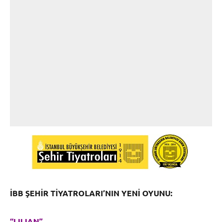
İBB ŞEHİR TİYATROLARI’NIN YENİ OYUNU:
“LILIAN”