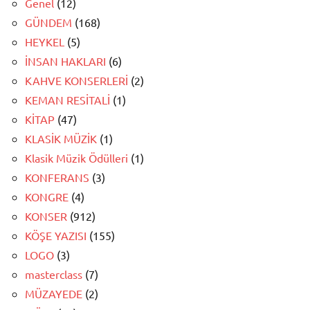
Genel
(12)
GÜNDEM
(168)
HEYKEL
(5)
İNSAN HAKLARI
(6)
KAHVE KONSERLERİ
(2)
KEMAN RESİTALİ
(1)
KİTAP
(47)
KLASİK MÜZİK
(1)
Klasik Müzik Ödülleri
(1)
KONFERANS
(3)
KONGRE
(4)
KONSER
(912)
KÖŞE YAZISI
(155)
LOGO
(3)
masterclass
(7)
MÜZAYEDE
(2)