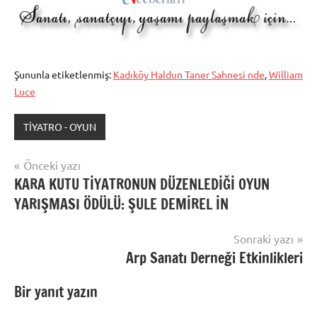
Şununla etiketlenmiş:
Kadıköy Haldun Taner Sahnesi nde
,
William
Luce
TİYATRO - OYUN
Yazı
Önceki yazı
KARA KUTU TİYATRONUN DÜZENLEDİĞİ OYUN
gezinmesi
YARIŞMASI ÖDÜLÜ: ŞULE DEMİREL İN
Sonraki yazı
Arp Sanatı Derneği Etkinlikleri
Bir yanıt yazın