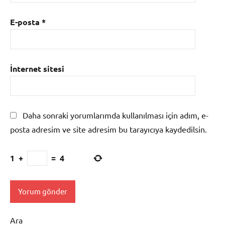
E-posta
*
İnternet sitesi
Daha sonraki yorumlarımda kullanılması için adım, e-
posta adresim ve site adresim bu tarayıcıya kaydedilsin.
1
+
=
4
Ara