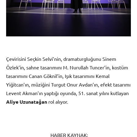
Çevirisini Seçkin Selvi’nin, dramaturgluğunu Sinem
Özlek’in, sahne tasarımını M. Nurullah Tuncer’in, kostüm
tasarımını Canan Göknil’in, Işık tasarımını Kemal
Yiğitcan’ın, müziğini Turgut Onur Avdan’ın, efekt tasarımı
Levent Akman’ın yaptığı oyunda, 51. sanat yılını kutlayan
Aliye Uzunatağan
rol alıyor.
HABER KAYNAK: