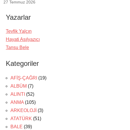
27 Temmuz 2026
Yazarlar
Tevfik Yalçın
Hayati Asılyazıcı
Tansu Bele
Kategoriler
AFİŞ-ÇAĞRI
(19)
ALBÜM
(7)
ALINTI
(52)
ANMA
(105)
ARKEOLOJİ
(3)
ATATÜRK
(51)
BALE
(39)