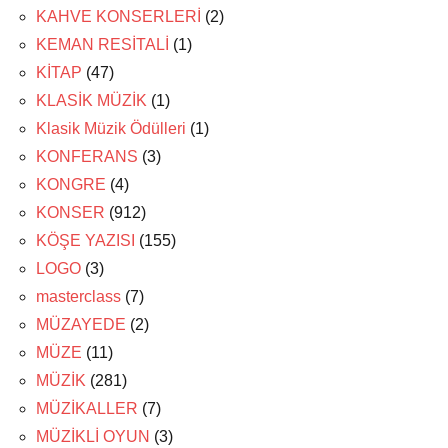
KAHVE KONSERLERİ
(2)
KEMAN RESİTALİ
(1)
KİTAP
(47)
KLASİK MÜZİK
(1)
Klasik Müzik Ödülleri
(1)
KONFERANS
(3)
KONGRE
(4)
KONSER
(912)
KÖŞE YAZISI
(155)
LOGO
(3)
masterclass
(7)
MÜZAYEDE
(2)
MÜZE
(11)
MÜZİK
(281)
MÜZİKALLER
(7)
MÜZİKLİ OYUN
(3)