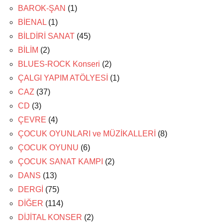
BAROK-ŞAN
(1)
BİENAL
(1)
BİLDİRİ SANAT
(45)
BİLİM
(2)
BLUES-ROCK Konseri
(2)
ÇALGI YAPIM ATÖLYESİ
(1)
CAZ
(37)
CD
(3)
ÇEVRE
(4)
ÇOCUK OYUNLARI ve MÜZİKALLERİ
(8)
ÇOCUK OYUNU
(6)
ÇOCUK SANAT KAMPI
(2)
DANS
(13)
DERGİ
(75)
DİĞER
(114)
DİJİTAL KONSER
(2)