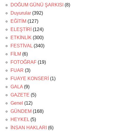
DOĞUM GÜNÜ ŞARKISI
(8)
Duyurular
(392)
EĞİTİM
(127)
ELEŞTİRİ
(124)
ETKİNLİK
(300)
FESTİVAL
(340)
FİLM
(6)
FOTOĞRAF
(19)
FUAR
(3)
FUAYE KONSERİ
(1)
GALA
(9)
GAZETE
(5)
Genel
(12)
GÜNDEM
(168)
HEYKEL
(5)
İNSAN HAKLARI
(6)