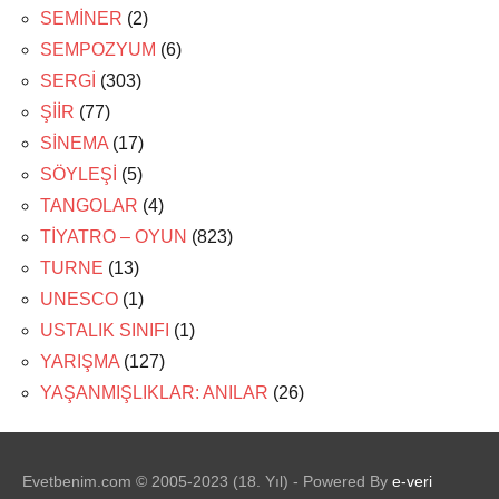
SEMİNER
(2)
SEMPOZYUM
(6)
SERGİ
(303)
ŞİİR
(77)
SİNEMA
(17)
SÖYLEŞİ
(5)
TANGOLAR
(4)
TİYATRO – OYUN
(823)
TURNE
(13)
UNESCO
(1)
USTALIK SINIFI
(1)
YARIŞMA
(127)
YAŞANMIŞLIKLAR: ANILAR
(26)
Evetbenim.com © 2005-2023 (18. Yıl) - Powered By
e-veri