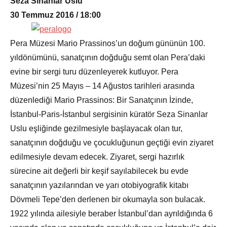
Seza Sinanlar Uslu
30 Temmuz 2016 / 18:00
Pera Müzesi Mario Prassinos’un doğum gününün 100.
yıldönümünü, sanatçının doğduğu semt olan Pera’daki
evine bir sergi turu düzenleyerek kutluyor. Pera
Müzesi’nin 25 Mayıs – 14 Ağustos tarihleri arasında
düzenlediği Mario Prassinos: Bir Sanatçının İzinde,
İstanbul-Paris-İstanbul sergisinin küratör Seza Sinanlar
Uslu eşliğinde gezilmesiyle başlayacak olan tur,
sanatçının doğduğu ve çocukluğunun geçtiği evin ziyaret
edilmesiyle devam edecek. Ziyaret, sergi hazırlık
sürecine ait değerli bir keşif sayılabilecek bu evde
sanatçının yazılarından ve yarı otobiyografik kitabı
Dövmeli Tepe’den derlenen bir okumayla son bulacak.
1922 yılında ailesiyle beraber İstanbul’dan ayrıldığında 6