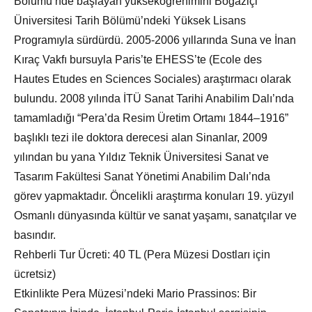
Bölümü’nde başlayan yükseköğrenimini Boğaziçi
Üniversitesi Tarih Bölümü’ndeki Yüksek Lisans
Programıyla sürdürdü. 2005-2006 yıllarında Suna ve İnan
Kıraç Vakfı bursuyla Paris’te EHESS’te (Ecole des
Hautes Etudes en Sciences Sociales) araştırmacı olarak
bulundu. 2008 yılında İTÜ Sanat Tarihi Anabilim Dalı’nda
tamamladığı “Pera’da Resim Üretim Ortamı 1844–1916”
başlıklı tezi ile doktora derecesi alan Sinanlar, 2009
yılından bu yana Yıldız Teknik Üniversitesi Sanat ve
Tasarım Fakültesi Sanat Yönetimi Anabilim Dalı’nda
görev yapmaktadır. Öncelikli araştırma konuları 19. yüzyıl
Osmanlı dünyasında kültür ve sanat yaşamı, sanatçılar ve
basındır.
Rehberli Tur Ücreti: 40 TL (Pera Müzesi Dostları için
ücretsiz)
Etkinlikte Pera Müzesi’ndeki Mario Prassinos: Bir