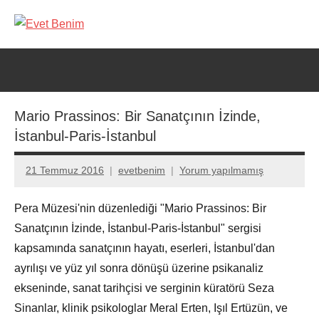
İçeriğe
geç
Evet
Benim
Mario Prassinos: Bir Sanatçının İzinde,
İstanbul-Paris-İstanbul
21 Temmuz 2016
evetbenim
Yorum yapılmamış
Pera Müzesi'nin düzenlediği "Mario Prassinos: Bir
Sanatçının İzinde, İstanbul-Paris-İstanbul" sergisi
kapsamında sanatçının hayatı, eserleri, İstanbul'dan
ayrılışı ve yüz yıl sonra dönüşü üzerine psikanaliz
ekseninde, sanat tarihçisi ve serginin küratörü Seza
Sinanlar, klinik psikologlar Meral Erten, Işıl Ertüzün, ve