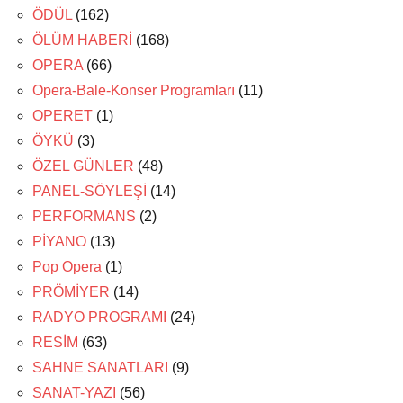
ÖDÜL
(162)
ÖLÜM HABERİ
(168)
OPERA
(66)
Opera-Bale-Konser Programları
(11)
OPERET
(1)
ÖYKÜ
(3)
ÖZEL GÜNLER
(48)
PANEL-SÖYLEŞİ
(14)
PERFORMANS
(2)
PİYANO
(13)
Pop Opera
(1)
PRÖMİYER
(14)
RADYO PROGRAMI
(24)
RESİM
(63)
SAHNE SANATLARI
(9)
SANAT-YAZI
(56)