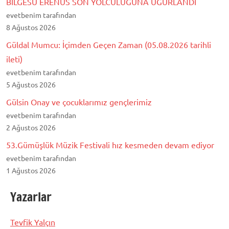
BİLGESU ERENUS SON YOLCULUĞUNA UĞURLANDI
evetbenim tarafından
8 Ağustos 2026
Güldal Mumcu: İçimden Geçen Zaman (05.08.2026 tarihli
ileti)
evetbenim tarafından
5 Ağustos 2026
Gülsin Onay ve çocuklarımız gençlerimiz
evetbenim tarafından
2 Ağustos 2026
53.Gümüşlük Müzik Festivali hız kesmeden devam ediyor
evetbenim tarafından
1 Ağustos 2026
Yazarlar
Tevfik Yalçın