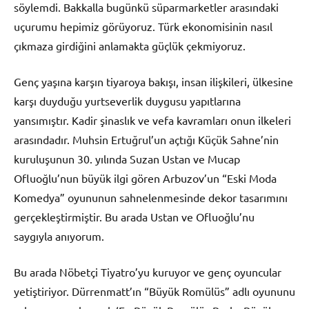
söylemdi. Bakkalla bugünkü süparmarketler arasındaki
uçurumu hepimiz görüyoruz. Türk ekonomisinin nasıl
çıkmaza girdiğini anlamakta güçlük çekmiyoruz.
Genç yaşına karşın tiyaroya bakışı, insan ilişkileri, ülkesine
karşı duyduğu yurtseverlik duygusu yapıtlarına
yansımıştır. Kadir şinaslık ve vefa kavramları onun ilkeleri
arasındadır. Muhsin Ertuğrul’un açtığı Küçük Sahne’nin
kuruluşunun 30. yılında Suzan Ustan ve Mucap
Ofluoğlu’nun büyük ilgi gören Arbuzov’un “Eski Moda
Komedya” oyununun sahnelenmesinde dekor tasarımını
gerçekleştirmiştir. Bu arada Ustan ve Ofluoğlu’nu
saygıyla anıyorum.
Bu arada Nöbetçi Tiyatro’yu kuruyor ve genç oyuncular
yetiştiriyor. Dürrenmatt’ın “Büyük Romülüs” adlı oyununu