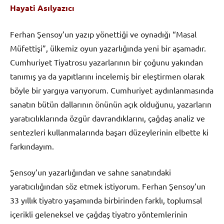
Hayati Asılyazıcı
Ferhan Şensoy’un yazıp yönettiği ve oynadığı “Masal
Müfettişi”, ülkemiz oyun yazarlığında yeni bir aşamadır.
Cumhuriyet Tiyatrosu yazarlarının bir çoğunu yakından
tanımış ya da yapıtlarını incelemiş bir eleştirmen olarak
böyle bir yargıya varıyorum. Cumhuriyet aydınlanmasında
sanatın bütün dallarının önünün açık olduğunu, yazarların
yaratıcılıklarında özgür davrandıklarını, çağdaş analiz ve
sentezleri kullanmalarında başarı düzeylerinin elbette ki
farkındayım.
Şensoy’un yazarlığından ve sahne sanatındaki
yaratıcılığından söz etmek istiyorum. Ferhan Şensoy’un
33 yıllık tiyatro yaşamında birbirinden farklı, toplumsal
içerikli geleneksel ve çağdaş tiyatro yöntemlerinin