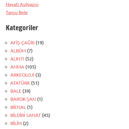
Hayati Asılyazıcı
Tansu Bele
Kategoriler
AFİŞ-ÇAĞRI
(19)
ALBÜM
(7)
ALINTI
(52)
ANMA
(105)
ARKEOLOJİ
(3)
ATATÜRK
(51)
BALE
(39)
BAROK-ŞAN
(1)
BİENAL
(1)
BİLDİRİ SANAT
(45)
BİLİM
(2)