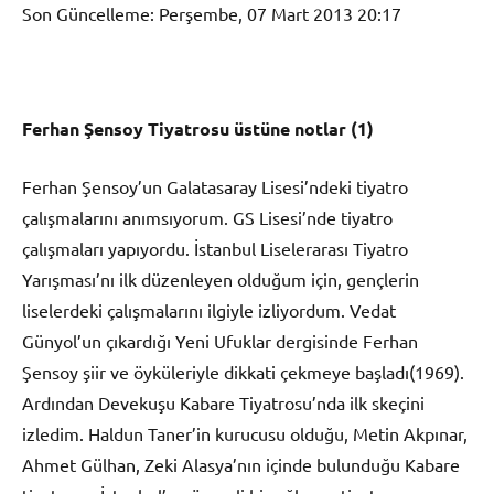
Son Güncelleme: Perşembe, 07 Mart 2013 20:17
Ferhan Şensoy Tiyatrosu üstüne notlar (1)
Ferhan Şensoy’un Galatasaray Lisesi’ndeki tiyatro
çalışmalarını anımsıyorum. GS Lisesi’nde tiyatro
çalışmaları yapıyordu. İstanbul Liselerarası Tiyatro
Yarışması’nı ilk düzenleyen olduğum için, gençlerin
liselerdeki çalışmalarını ilgiyle izliyordum. Vedat
Günyol’un çıkardığı Yeni Ufuklar dergisinde Ferhan
Şensoy şiir ve öyküleriyle dikkati çekmeye başladı(1969).
Ardından Devekuşu Kabare Tiyatrosu’nda ilk skeçini
izledim. Haldun Taner’in kurucusu olduğu, Metin Akpınar,
Ahmet Gülhan, Zeki Alasya’nın içinde bulunduğu Kabare