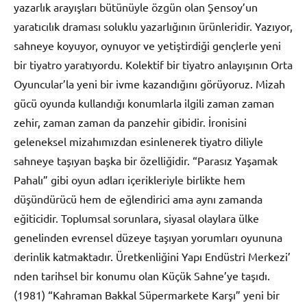
yazarlık arayışları bütünüyle özgün olan Şensoy’un
yaratıcılık draması soluklu yazarlığının ürünleridir. Yazıyor,
sahneye koyuyor, oynuyor ve yetiştirdiği gençlerle yeni
bir tiyatro yaratıyordu. Kolektif bir tiyatro anlayışının Orta
Oyuncular’la yeni bir ivme kazandığını görüyoruz. Mizah
gücü oyunda kullandığı konumlarla ilgili zaman zaman
zehir, zaman zaman da panzehir gibidir. İronisini
geleneksel mizahımızdan esinlenerek tiyatro diliyle
sahneye taşıyan başka bir özelliğidir. “Parasız Yaşamak
Pahalı” gibi oyun adları içerikleriyle birlikte hem
düşündürücü hem de eğlendirici ama aynı zamanda
eğiticidir. Toplumsal sorunlara, siyasal olaylara ülke
genelinden evrensel düzeye taşıyan yorumları oyununa
derinlik katmaktadır. Üretkenliğini Yapı Endüstri Merkezi’
nden tarihsel bir konumu olan Küçük Sahne’ye taşıdı.
(1981) “Kahraman Bakkal Süpermarkete Karşı” yeni bir