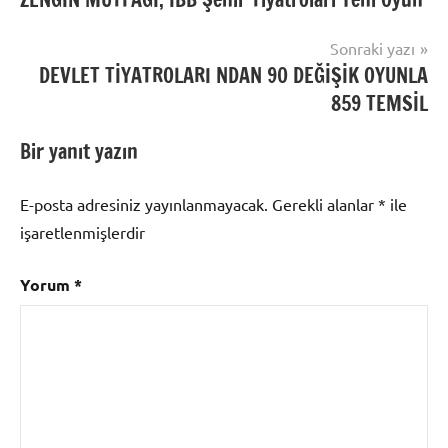
gezinmesi
Sonraki yazı
DEVLET TİYATROLARI NDAN 90 DEĞİŞİK OYUNLA
859 TEMSİL
Bir yanıt yazın
E-posta adresiniz yayınlanmayacak.
Gerekli alanlar
*
ile
işaretlenmişlerdir
Yorum
*