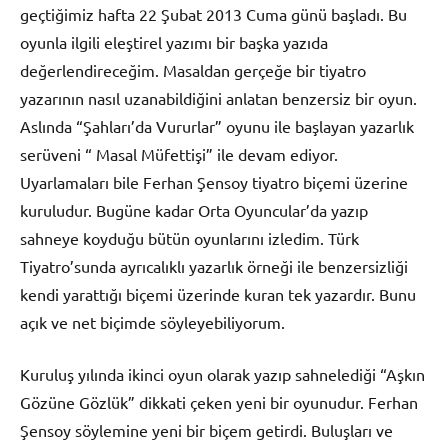
geçtiğimiz hafta 22 Şubat 2013 Cuma günü başladı. Bu
oyunla ilgili eleştirel yazımı bir başka yazıda
değerlendireceğim. Masaldan gerçeğe bir tiyatro
yazarının nasıl uzanabildiğini anlatan benzersiz bir oyun.
Aslında “Şahları’da Vururlar” oyunu ile başlayan yazarlık
serüveni “ Masal Müfettişi” ile devam ediyor.
Uyarlamaları bile Ferhan Şensoy tiyatro biçemi üzerine
kuruludur. Bugüne kadar Orta Oyuncular’da yazıp
sahneye koyduğu bütün oyunlarını izledim. Türk
Tiyatro’sunda ayrıcalıklı yazarlık örneği ile benzersizliği
kendi yarattığı biçemi üzerinde kuran tek yazardır. Bunu
açık ve net biçimde söyleyebiliyorum.
Kuruluş yılında ikinci oyun olarak yazıp sahnelediği “Aşkın
Gözüne Gözlük” dikkati çeken yeni bir oyunudur. Ferhan
Şensoy söylemine yeni bir biçem getirdi. Buluşları ve