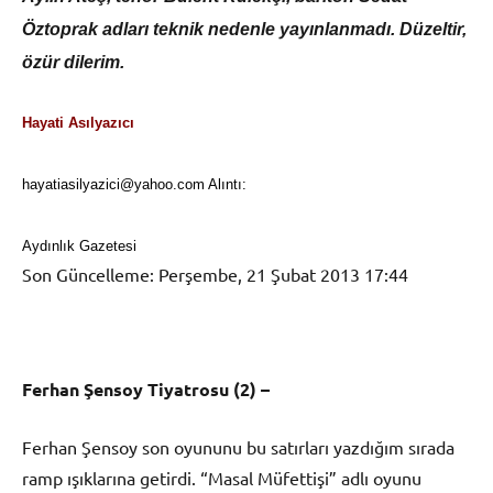
Öztoprak adları teknik nedenle yayınlanmadı. Düzeltir,
özür dilerim.
Hayati Asılyazıcı
hayatiasilyazici@yahoo.com Alıntı:
Aydınlık Gazetesi
Son Güncelleme: Perşembe, 21 Şubat 2013 17:44
Ferhan Şensoy Tiyatrosu (2) –
Ferhan Şensoy son oyununu bu satırları yazdığım sırada
ramp ışıklarına getirdi. “Masal Müfettişi” adlı oyunu