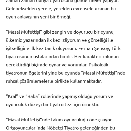
Gelenekselden yerele, yerelden evrensele uzanan bir
oyun anlayışının yeni bir örneği.
“Masal Müfettişi” gibi zengin ve doyurucu bir oyunu,
ülkemiz yazarından ilk kez izliyorum ve görselliği ile
işitselliğine ilk kez tanık oluyorum. Ferhan Şensoy, Türk
tiyatrosunun ustalarından biridir. Her karakteri rolünün
gerektirdiği biçimde oynar ve yorumlar. Psikolojik
tiyatronun ögelerini yine bu oyunda “Masal Müfettişi”nde
ruhsal çözümlemelerle birlikte kullanmaktadır.
“Kral” ve “Baba” rollerinde yapmış olduğu yorum ve
oyunculuk düzeyi bir tiyatro tezi için örnektir.
“Masal Müffetişi”nde takım oyunculuğu öne çıkıyor.
Ortaoyuncuları’nda Nöbetçi Tiyatro geleneğinden bu