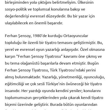
birleşiminden yola çıktığını belirtmeliyim. Ülkesinin
sosyo-politik ve toplumsal konularına bakışı ve
değerlendirişi evrensel düzeydedir. Bu bir yazar için
ulaşılabilecek en önemli başarıdır.
Ferhan Şensoy, 1980’de kurduğu Ortaoyuncular
topluluğu ile özenli bir tiyatro temasını geliştirmiştir. Bu,
yerel ve evrensel oyun yazarlığı anlayışıdır. Özel olmasına
karşın “Ferhan Şensoy Tiyatrosu” kavramı öne çıkmış ve
bu tema olağanüstü başarılarla devam etmiştir. Bugün
Ferhan Şensoy Tiyatrosu, Türk Tiyatrosu’ndaki yerini
almış bulunmaktadır. Yazarlığı, yönetmenliği, oyunculuğu,
eğitimciliği ve çok sesli Türkiye’nin övüneceği bir tiyatro
insanıdır. Her yazdığı oyunda kendini yeniler; konularını
toplumumuzun gerçeklerinden yola çıkarak kendi tiyatro
biçemi üzerinde geliştirir. Burada bütün oyunlarından