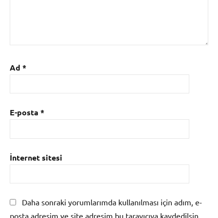
Ad
*
E-posta
*
İnternet sitesi
Daha sonraki yorumlarımda kullanılması için adım, e-
posta adresim ve site adresim bu tarayıcıya kaydedilsin.