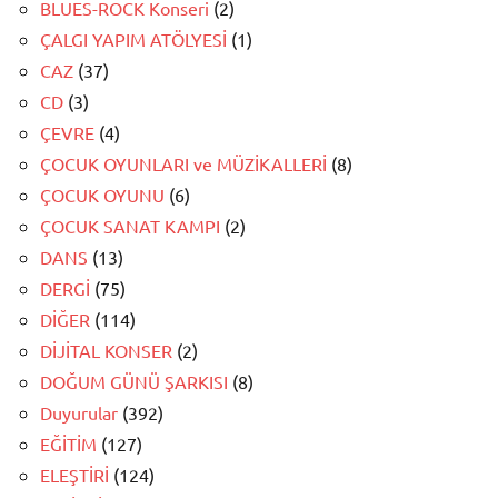
BLUES-ROCK Konseri
(2)
ÇALGI YAPIM ATÖLYESİ
(1)
CAZ
(37)
CD
(3)
ÇEVRE
(4)
ÇOCUK OYUNLARI ve MÜZİKALLERİ
(8)
ÇOCUK OYUNU
(6)
ÇOCUK SANAT KAMPI
(2)
DANS
(13)
DERGİ
(75)
DİĞER
(114)
DİJİTAL KONSER
(2)
DOĞUM GÜNÜ ŞARKISI
(8)
Duyurular
(392)
EĞİTİM
(127)
ELEŞTİRİ
(124)