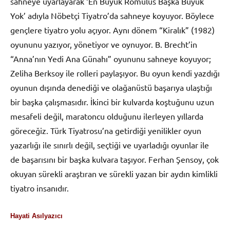
sahneye uyarlayarak ‘En Büyük Romülüs Başka Büyük
Yok’ adıyla Nöbetçi Tiyatro’da sahneye koyuyor. Böylece
gençlere tiyatro yolu açıyor. Aynı dönem “Kiralık” (1982)
oyununu yazıyor, yönetiyor ve oynuyor. B. Brecht’in
“Anna’nın Yedi Ana Günahı” oyununu sahneye koyuyor;
Zeliha Berksoy ile rolleri paylaşıyor. Bu oyun kendi yazdığı
oyunun dışında denediği ve olağanüstü başarıya ulaştığı
bir başka çalışmasıdır. İkinci bir kulvarda koştuğunu uzun
mesafeli değil, maratoncu olduğunu ilerleyen yıllarda
göreceğiz. Türk Tiyatrosu’na getirdiği yenilikler oyun
yazarlığı ile sınırlı değil, seçtiği ve uyarladığı oyunlar ile
de başarısını bir başka kulvara taşıyor. Ferhan Şensoy, çok
okuyan sürekli araştıran ve sürekli yazan bir aydın kimlikli
tiyatro insanıdır.
Hayati Asılyazıcı