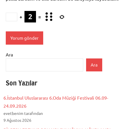
+
=
Ara
Ara
Son Yazılar
6.İstanbul Uluslararası 6.Oda Müziği Festivali 06.09-
24.09.2026
evetbenim tarafından
9 Ağustos 2026