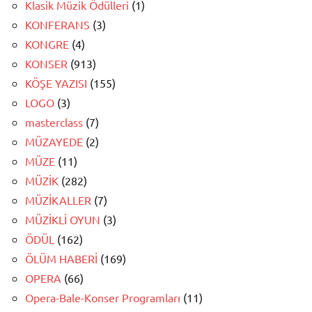
Klasik Müzik Ödülleri
(1)
KONFERANS
(3)
KONGRE
(4)
KONSER
(913)
KÖŞE YAZISI
(155)
LOGO
(3)
masterclass
(7)
MÜZAYEDE
(2)
MÜZE
(11)
MÜZİK
(282)
MÜZİKALLER
(7)
MÜZİKLİ OYUN
(3)
ÖDÜL
(162)
ÖLÜM HABERİ
(169)
OPERA
(66)
Opera-Bale-Konser Programları
(11)