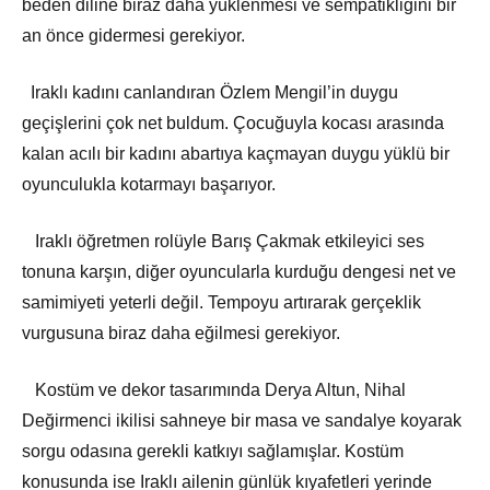
beden diline biraz daha yüklenmesi ve sempatikliğini bir
an önce gidermesi gerekiyor.
Iraklı kadını canlandıran Özlem Mengil’in duygu
geçişlerini çok net buldum. Çocuğuyla kocası arasında
kalan acılı bir kadını abartıya kaçmayan duygu yüklü bir
oyunculukla kotarmayı başarıyor.
Iraklı öğretmen rolüyle Barış Çakmak etkileyici ses
tonuna karşın, diğer oyuncularla kurduğu dengesi net ve
samimiyeti yeterli değil. Tempoyu artırarak gerçeklik
vurgusuna biraz daha eğilmesi gerekiyor.
Kostüm ve dekor tasarımında Derya Altun, Nihal
Değirmenci ikilisi sahneye bir masa ve sandalye koyarak
sorgu odasına gerekli katkıyı sağlamışlar. Kostüm
konusunda ise Iraklı ailenin günlük kıyafetleri yerinde