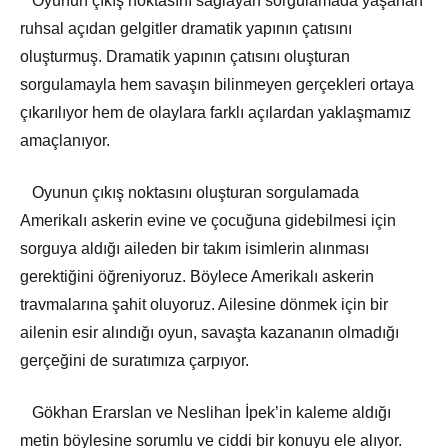
Oyunun çıkış noktasını sağlayan sorgulamada yaşanan
ruhsal açıdan gelgitler dramatik yapının çatısını
oluşturmuş. Dramatik yapının çatısını oluşturan
sorgulamayla hem savaşın bilinmeyen gerçekleri ortaya
çıkarılıyor hem de olaylara farklı açılardan yaklaşmamız
amaçlanıyor.
Oyunun çıkış noktasını oluşturan sorgulamada
Amerikalı askerin evine ve çocuğuna gidebilmesi için
sorguya aldığı aileden bir takım isimlerin alınması
gerektiğini öğreniyoruz. Böylece Amerikalı askerin
travmalarına şahit oluyoruz. Ailesine dönmek için bir
ailenin esir alındığı oyun, savaşta kazananın olmadığı
gerçeğini de suratımıza çarpıyor.
Gökhan Erarslan ve Neslihan İpek’in kaleme aldığı
metin böylesine sorumlu ve ciddi bir konuyu ele alıyor.