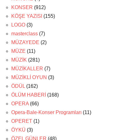
KONSER
(912)
KÖŞE YAZISI
(155)
LOGO
(3)
masterclass
(7)
MÜZAYEDE
(2)
MÜZE
(11)
MÜZİK
(281)
MÜZİKALLER
(7)
MÜZİKLİ OYUN
(3)
ÖDÜL
(162)
ÖLÜM HABERİ
(168)
OPERA
(66)
Opera-Bale-Konser Programları
(11)
OPERET
(1)
ÖYKÜ
(3)
ÖZEL GÜNLER
(48)