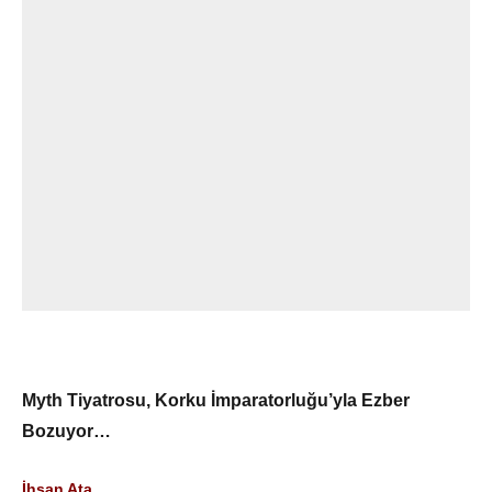
Myth Tiyatrosu, Korku İmparatorluğu’yla Ezber
Bozuyor…
İhsan Ata