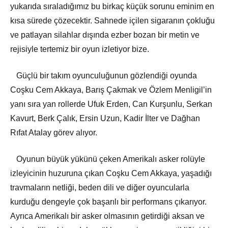
yukarıda sıraladığımız bu birkaç küçük sorunu eminim en
kısa sürede çözecektir. Sahnede içilen sigaranın çokluğu
ve patlayan silahlar dışında ezber bozan bir metin ve
rejisiyle tertemiz bir oyun izletiyor bize.
Güçlü bir takım oyunculuğunun gözlendiği oyunda
Coşku Cem Akkaya, Barış Çakmak ve Özlem Menligil’in
yanı sıra yan rollerde Ufuk Erden, Can Kurşunlu, Serkan
Kavurt, Berk Çalık, Ersin Uzun, Kadir İlter ve Dağhan
Rıfat Atalay görev alıyor.
Oyunun büyük yükünü çeken Amerikalı asker rolüyle
izleyicinin huzuruna çıkan Coşku Cem Akkaya, yaşadığı
travmaların netliği, beden dili ve diğer oyuncularla
kurduğu dengeyle çok başarılı bir performans çıkarıyor.
Ayrıca Amerikalı bir asker olmasının getirdiği aksan ve