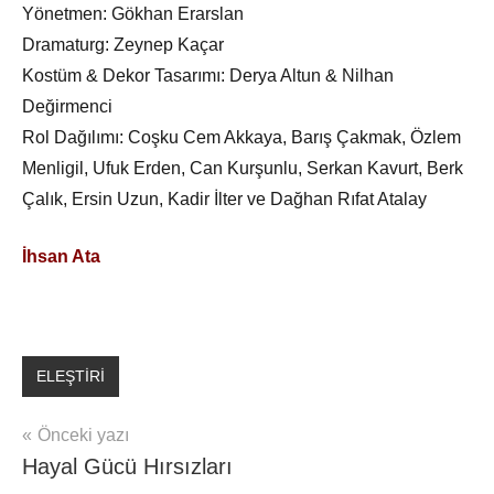
Yönetmen: Gökhan Erarslan
Dramaturg: Zeynep Kaçar
Kostüm & Dekor Tasarımı: Derya Altun & Nilhan
Değirmenci
Rol Dağılımı: Coşku Cem Akkaya, Barış Çakmak, Özlem
Menligil, Ufuk Erden, Can Kurşunlu, Serkan Kavurt, Berk
Çalık, Ersin Uzun, Kadir İlter ve Dağhan Rıfat Atalay
İhsan Ata
ELEŞTİRİ
Yazı
Önceki yazı
Hayal Gücü Hırsızları
gezinmesi