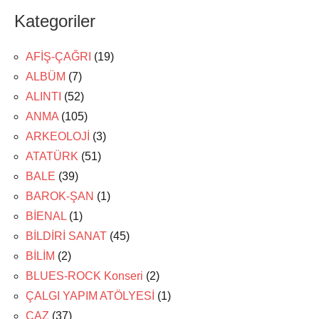
Kategoriler
AFİŞ-ÇAĞRI
(19)
ALBÜM
(7)
ALINTI
(52)
ANMA
(105)
ARKEOLOJİ
(3)
ATATÜRK
(51)
BALE
(39)
BAROK-ŞAN
(1)
BİENAL
(1)
BİLDİRİ SANAT
(45)
BİLİM
(2)
BLUES-ROCK Konseri
(2)
ÇALGI YAPIM ATÖLYESİ
(1)
CAZ
(37)