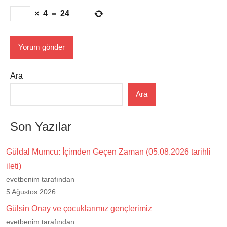
×
4
=
24
Ara
Ara
Son Yazılar
Güldal Mumcu: İçimden Geçen Zaman (05.08.2026 tarihli
ileti)
evetbenim tarafından
5 Ağustos 2026
Gülsin Onay ve çocuklarımız gençlerimiz
evetbenim tarafından