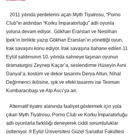
2011 yılında perdelerini açan Myth Tiyatrosu, “Porno
Club”ın ardından “Korku İmparatorluğu” adlı oyunla
yoluna devam ediyor. Gökhan Erarslan ve Neslihan
İpek’in birlikte yazıp Gökhan Erarslan’ın yönettiği oyun,
Irak savaşını konu ediyor. Irak savaşına bahane edilen 11
Eylül saldırısının 10. yılında sahneye taşınan oyunun
dramaturgisi Zeynep Kaçar’a, seslendirme Hüseyin Avni
Danyal’a, kostüm ve dekor tasarımı Derya Altun, Nihal
Değirmenci ikilisine, ışık ve efekt tasarımı ise Teoman
Kumbaracıbaşı ve Alp Avcı’ya ait.
Alternatif tiyatro alanında faaliyet göstermek için yola
çıkan Myth Tiyatrosu, Porno Club ve Korku İmparatorluğu
adlı oyunlarla farklılığı deneyerek ciddi sorumluluklar
üstleniyor. 9 Eylül Üniversitesi Güzel Sanatlar Fakültesi