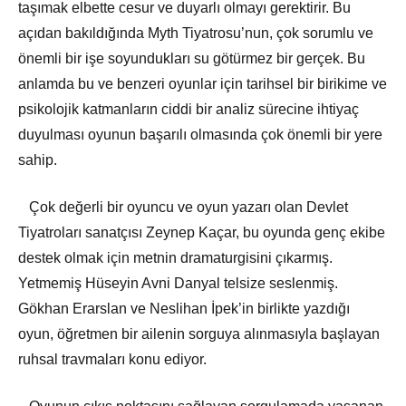
taşımak elbette cesur ve duyarlı olmayı gerektirir. Bu
açıdan bakıldığında Myth Tiyatrosu’nun, çok sorumlu ve
önemli bir işe soyundukları su götürmez bir gerçek. Bu
anlamda bu ve benzeri oyunlar için tarihsel bir birikime ve
psikolojik katmanların ciddi bir analiz sürecine ihtiyaç
duyulması oyunun başarılı olmasında çok önemli bir yere
sahip.
Çok değerli bir oyuncu ve oyun yazarı olan Devlet
Tiyatroları sanatçısı Zeynep Kaçar, bu oyunda genç ekibe
destek olmak için metnin dramaturgisini çıkarmış.
Yetmemiş Hüseyin Avni Danyal telsize seslenmiş.
Gökhan Erarslan ve Neslihan İpek’in birlikte yazdığı
oyun, öğretmen bir ailenin sorguya alınmasıyla başlayan
ruhsal travmaları konu ediyor.