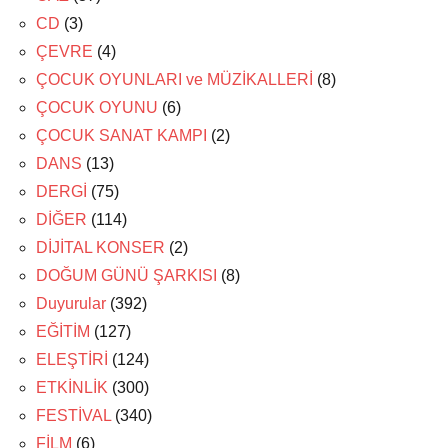
CD
(3)
ÇEVRE
(4)
ÇOCUK OYUNLARI ve MÜZİKALLERİ
(8)
ÇOCUK OYUNU
(6)
ÇOCUK SANAT KAMPI
(2)
DANS
(13)
DERGİ
(75)
DİĞER
(114)
DİJİTAL KONSER
(2)
DOĞUM GÜNÜ ŞARKISI
(8)
Duyurular
(392)
EĞİTİM
(127)
ELEŞTİRİ
(124)
ETKİNLİK
(300)
FESTİVAL
(340)
FİLM
(6)