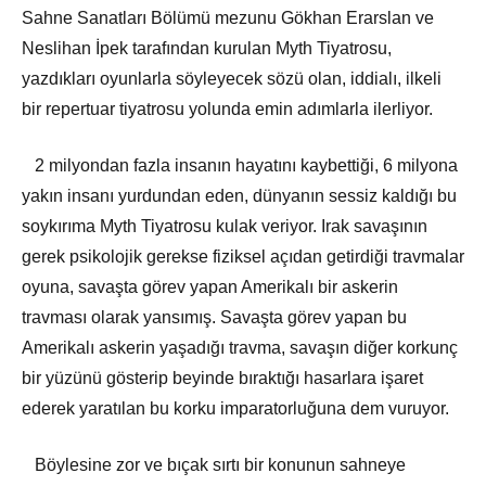
Sahne Sanatları Bölümü mezunu Gökhan Erarslan ve
Neslihan İpek tarafından kurulan Myth Tiyatrosu,
yazdıkları oyunlarla söyleyecek sözü olan, iddialı, ilkeli
bir repertuar tiyatrosu yolunda emin adımlarla ilerliyor.
2 milyondan fazla insanın hayatını kaybettiği, 6 milyona
yakın insanı yurdundan eden, dünyanın sessiz kaldığı bu
soykırıma Myth Tiyatrosu kulak veriyor. Irak savaşının
gerek psikolojik gerekse fiziksel açıdan getirdiği travmalar
oyuna, savaşta görev yapan Amerikalı bir askerin
travması olarak yansımış. Savaşta görev yapan bu
Amerikalı askerin yaşadığı travma, savaşın diğer korkunç
bir yüzünü gösterip beyinde bıraktığı hasarlara işaret
ederek yaratılan bu korku imparatorluğuna dem vuruyor.
Böylesine zor ve bıçak sırtı bir konunun sahneye