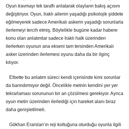
Oyun travmayı tek taraflı anlatarak olayların bakış açısını
değiştiriyor. Oyun, Iraklı ailenin yaşadığı psikolojik şiddete
eğilmeyerek sadece Amerikalı askerin yaşadığı sorunlarla
ilerlemeyi tercih etmiş. Böylelikle bugüne kadar habere
konu olan anlatımlar sadece Iraklı halk üzerinden
ilerlerken oyunun ana ekseni tam tersinden Amerikalı
asker üzerinden ilerlemesi oyunu daha da bir ilginç
kılıyor.
Elbette bu anlatım süreci kendi içerisinde kimi sorunlar
da barındırmıyor değil. Öncelikle metnin kendini yer yer
tekrarlaması sorununun bir an çözülmesi gerekiyor. Ayrıca
oyun metin üzerinden ilerlediği için hareket alanı biraz
daha genişletilmeli.
Gökhan Erarslan’ın reji koltuğuna oturduğu oyunla ilgili