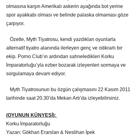
olmasına karşın Amerikalı askerin ayağında bot yerine
spor ayakkabı olması ve belinde palaska olmaması göze
çarpıyor.
Özetle, Myth Tiyatrosu, kendi yazdıkları oyunlarla
alternatif tiyatro alanında ilerleyen genç ve istikrarlı bir
ekip. Porno Club’ın ardından sahneledikleri Korku
İmparatorluğu’yla ezber bozarak izleyenleri sormaya ve
sorgulamaya devam ediyor.
Myth Tiyatrosunun bu özgün çalışmasını 22 Kasım 2011
tarihinde saat 20.30’da Mekan Artı’da izleyebilirsiniz.
(OYUNUN KÜNYESİ):
Korku İmparatorluğu
Yazan: Gökhan Erarslan & Neslihan İpek