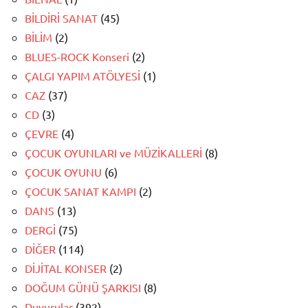
BİLDİRİ SANAT
(45)
BİLİM
(2)
BLUES-ROCK Konseri
(2)
ÇALGI YAPIM ATÖLYESİ
(1)
CAZ
(37)
CD
(3)
ÇEVRE
(4)
ÇOCUK OYUNLARI ve MÜZİKALLERİ
(8)
ÇOCUK OYUNU
(6)
ÇOCUK SANAT KAMPI
(2)
DANS
(13)
DERGİ
(75)
DİĞER
(114)
DİJİTAL KONSER
(2)
DOĞUM GÜNÜ ŞARKISI
(8)
Duyurular
(392)