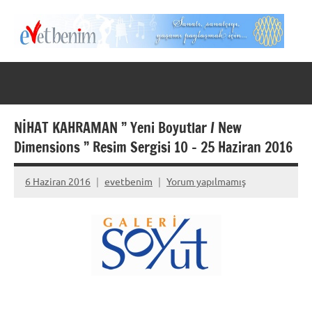
İçeriğe
geç
Evet
Benim
NİHAT KAHRAMAN ” Yeni Boyutlar / New
Dimensions ” Resim Sergisi 10 – 25 Haziran 2016
6 Haziran 2016
evetbenim
Yorum yapılmamış