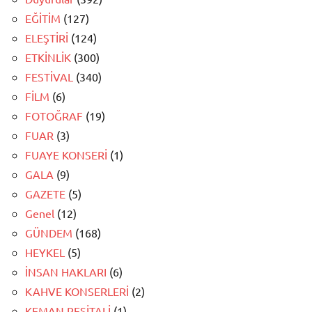
EĞİTİM
(127)
ELEŞTİRİ
(124)
ETKİNLİK
(300)
FESTİVAL
(340)
FİLM
(6)
FOTOĞRAF
(19)
FUAR
(3)
FUAYE KONSERİ
(1)
GALA
(9)
GAZETE
(5)
Genel
(12)
GÜNDEM
(168)
HEYKEL
(5)
İNSAN HAKLARI
(6)
KAHVE KONSERLERİ
(2)
KEMAN RESİTALİ
(1)