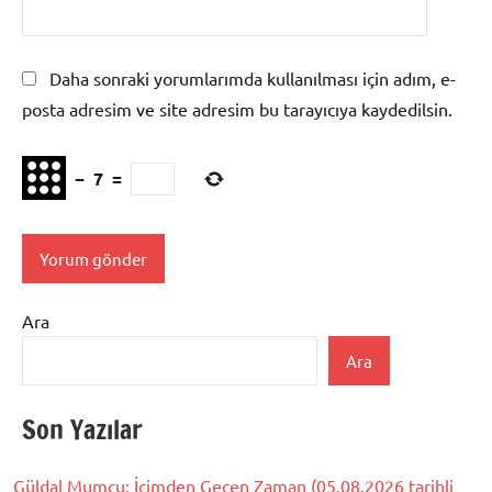
Daha sonraki yorumlarımda kullanılması için adım, e-
posta adresim ve site adresim bu tarayıcıya kaydedilsin.
−
7
=
Ara
Ara
Son Yazılar
Güldal Mumcu: İçimden Geçen Zaman (05.08.2026 tarihli