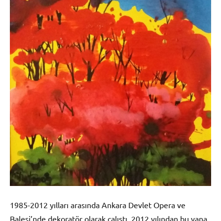
1985-2012 yılları arasında Ankara Devlet Opera ve
Balesi’nde dekoratör olarak çalıştı. 2012 yılından bu yana