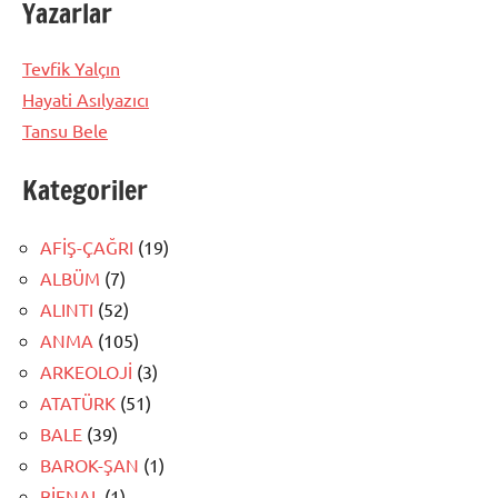
Yazarlar
Tevfik Yalçın
Hayati Asılyazıcı
Tansu Bele
Kategoriler
AFİŞ-ÇAĞRI
(19)
ALBÜM
(7)
ALINTI
(52)
ANMA
(105)
ARKEOLOJİ
(3)
ATATÜRK
(51)
BALE
(39)
BAROK-ŞAN
(1)
BİENAL
(1)