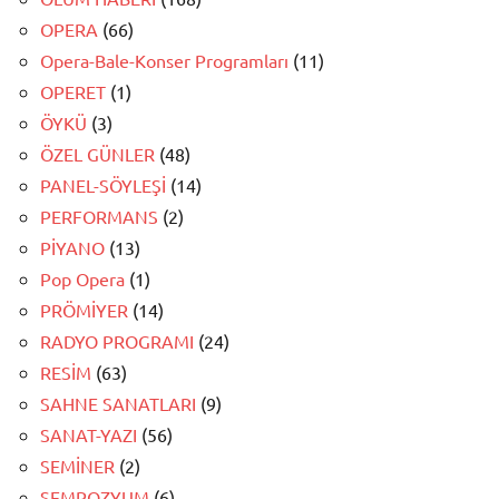
OPERA
(66)
Opera-Bale-Konser Programları
(11)
OPERET
(1)
ÖYKÜ
(3)
ÖZEL GÜNLER
(48)
PANEL-SÖYLEŞİ
(14)
PERFORMANS
(2)
PİYANO
(13)
Pop Opera
(1)
PRÖMİYER
(14)
RADYO PROGRAMI
(24)
RESİM
(63)
SAHNE SANATLARI
(9)
SANAT-YAZI
(56)
SEMİNER
(2)
SEMPOZYUM
(6)