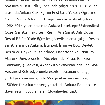
boyunca MEB Kültür Şubesi’nde çalıştı. 1978-1981 yılları
arasında Ankara Gazi Eğitim Enstitüsü Yüksek Öğretmen
Okulu Resim Bölümü’nde öğretim üyesi olarak çalıştı.
1992-2014 yılları arasında Ankara Hacettepe Üniversitesi
Güzel Sanatlar Fakültesi, Resim Ana Sanat Dalı, Duvar
Resmi Bölümü’nde öğretim görevlisi olarak çalıştı. Resim
sanatı alanında Ankara, İstanbul, İzmir ve Bolu Devlet
Resim ve Heykel Müzelerinde, Hacettepe ve Erzurum
Atatürk Ünviversiteleri Müzelerinde, Ziraat Bankası,
Halkbank, İş Bankası, Akbank Koleksiyonlarında, İbn-Sina
Hastanesi Koleksiyonunda eserleri bulunan sanatçı,
yurtdışında ve yurtiçinde 66 kişisel resim sergisi açtı,
150’den fazla karma sergiye katıldı. Ankara Batıkent´te
duvar resmi uygulamaları (Boyalıevler) yaptı.