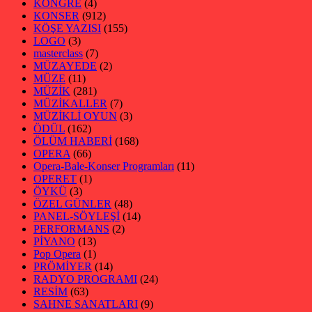
KONGRE
(4)
KONSER
(912)
KÖŞE YAZISI
(155)
LOGO
(3)
masterclass
(7)
MÜZAYEDE
(2)
MÜZE
(11)
MÜZİK
(281)
MÜZİKALLER
(7)
MÜZİKLİ OYUN
(3)
ÖDÜL
(162)
ÖLÜM HABERİ
(168)
OPERA
(66)
Opera-Bale-Konser Programları
(11)
OPERET
(1)
ÖYKÜ
(3)
ÖZEL GÜNLER
(48)
PANEL-SÖYLEŞİ
(14)
PERFORMANS
(2)
PİYANO
(13)
Pop Opera
(1)
PRÖMİYER
(14)
RADYO PROGRAMI
(24)
RESİM
(63)
SAHNE SANATLARI
(9)