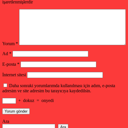
işaretlenmişlerdir
Yorum
*
Ad
*
E-posta
*
İnternet sitesi
Daha sonraki yorumlarımda kullanılması için adım, e-posta
adresim ve site adresim bu tarayıcıya kaydedilsin.
+
dokuz
=
onyedi
Ara
Ara