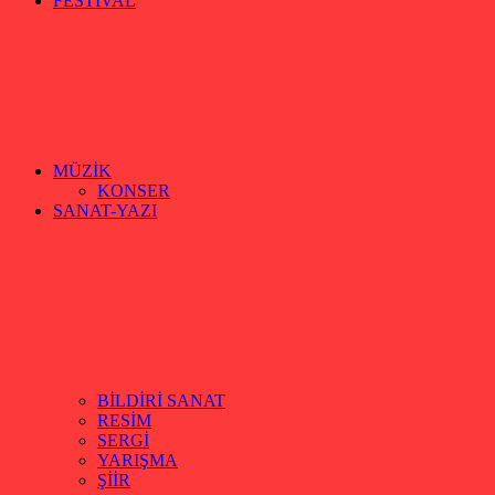
FESTİVAL
MÜZİK
KONSER
SANAT-YAZI
BİLDİRİ SANAT
RESİM
SERGİ
YARIŞMA
ŞİİR