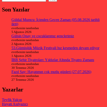
Son Yazılar
Güldal Mumcu: İçimden Geçen Zaman (05.08.2026 tarihli
ileti)
evetbenim tarafından
5 Ağustos 2026
Gülsin Onay ve çocuklarımız gençlerimiz
evetbenim tarafından
2 Ağustos 2026
53.Gümüşlük Müzik Festivali hız kesmeden devam ediyor
evetbenim tarafından
1 Ağustos 2026
İBB Şehir Tiyatroları: Yıldızlar Altında Tiyatro Zamanı
evetbenim tarafından
30 Temmuz 2026
Fazıl Say: Hayatımın çok mutlu günleri (27.07.2026)
evetbenim tarafından
27 Temmuz 2026
Yazarlar
Tevfik Yalçın
Hayati Asılyazıcı