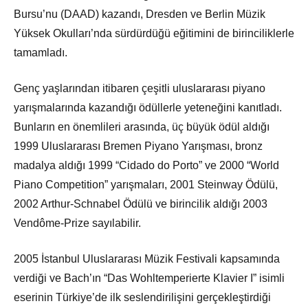
Bursu’nu (DAAD) kazandı, Dresden ve Berlin Müzik
Yüksek Okulları’nda sürdürdüğü eğitimini de birinciliklerle
tamamladı.
Genç yaşlarından itibaren çeşitli uluslararası piyano
yarışmalarında kazandığı ödüllerle yeteneğini kanıtladı.
Bunların en önemlileri arasında, üç büyük ödül aldığı
1999 Uluslararası Bremen Piyano Yarışması, bronz
madalya aldığı 1999 “Cidado do Porto” ve 2000 “World
Piano Competition” yarışmaları, 2001 Steinway Ödülü,
2002 Arthur-Schnabel Ödülü ve birincilik aldığı 2003
Vendôme-Prize sayılabilir.
2005 İstanbul Uluslararası Müzik Festivali kapsamında
verdiği ve Bach’ın “Das Wohltemperierte Klavier I” isimli
eserinin Türkiye’de ilk seslendirilişini gerçekleştirdiği