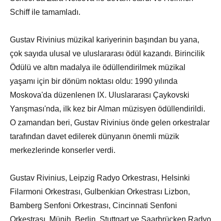
Schiff ile tamamladı.
Gustav Rivinius müzikal kariyerinin başından bu yana,
çok sayıda ulusal ve uluslararası ödül kazandı. Birincilik
Ödülü ve altın madalya ile ödüllendirilmek müzikal
yaşamı için bir dönüm noktası oldu: 1990 yılında
Moskova'da düzenlenen IX. Uluslararası Çaykovski
Yarışması'nda, ilk kez bir Alman müzisyen ödüllendirildi.
O zamandan beri, Gustav Rivinius önde gelen orkestralar
tarafından davet edilerek dünyanın önemli müzik
merkezlerinde konserler verdi.
Gustav Rivinius, Leipzig Radyo Orkestrası, Helsinki
Filarmoni Orkestrası, Gulbenkian Orkestrası Lizbon,
Bamberg Senfoni Orkestrası, Cincinnati Senfoni
Orkestrası, Münih, Berlin, Stuttgart ve Saarbrücken Radyo