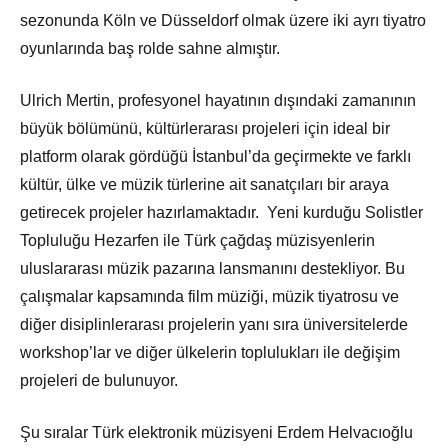
sezonunda Köln ve Düsseldorf olmak üzere iki ayrı tiyatro
oyunlarında baş rolde sahne almıştır.
Ulrich Mertin, profesyonel hayatının dışındaki zamanının
büyük bölümünü, kültürlerarası projeleri için ideal bir
platform olarak gördüğü İstanbul’da geçirmekte ve farklı
kültür, ülke ve müzik türlerine ait sanatçıları bir araya
getirecek projeler hazırlamaktadır. Yeni kurduğu Solistler
Topluluğu Hezarfen ile Türk çağdaş müzisyenlerin
uluslararası müzik pazarına lansmanını destekliyor. Bu
çalışmalar kapsamında film müziği, müzik tiyatrosu ve
diğer disiplinlerarası projelerin yanı sıra üniversitelerde
workshop’lar ve diğer ülkelerin toplulukları ile değişim
projeleri de bulunuyor.
Şu sıralar Türk elektronik müzisyeni Erdem Helvacıoğlu