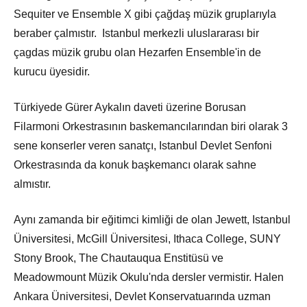
Sequiter ve Ensemble X gibi çağdaş müzik gruplarıyla
beraber çalmıstır. Istanbul merkezli uluslararası bir
çagdas müzik grubu olan Hezarfen Ensemble'in de
kurucu üyesidir.
Türkiyede Gürer Aykalın daveti üzerine Borusan
Filarmoni Orkestrasının baskemancılarından biri olarak 3
sene konserler veren sanatçı, Istanbul Devlet Senfoni
Orkestrasında da konuk başkemancı olarak sahne
almıstır.
Aynı zamanda bir eğitimci kimliği de olan Jewett, Istanbul
Üniversitesi, McGill Üniversitesi, Ithaca College, SUNY
Stony Brook, The Chautauqua Enstitüsü ve
Meadowmount Müzik Okulu'nda dersler vermistir. Halen
Ankara Üniversitesi, Devlet Konservatuarında uzman