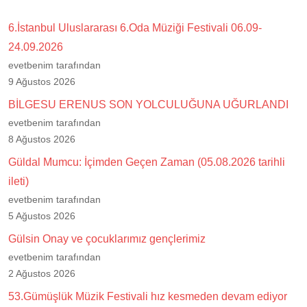
6.İstanbul Uluslararası 6.Oda Müziği Festivali 06.09-
24.09.2026
evetbenim tarafından
9 Ağustos 2026
BİLGESU ERENUS SON YOLCULUĞUNA UĞURLANDI
evetbenim tarafından
8 Ağustos 2026
Güldal Mumcu: İçimden Geçen Zaman (05.08.2026 tarihli
ileti)
evetbenim tarafından
5 Ağustos 2026
Gülsin Onay ve çocuklarımız gençlerimiz
evetbenim tarafından
2 Ağustos 2026
53.Gümüşlük Müzik Festivali hız kesmeden devam ediyor