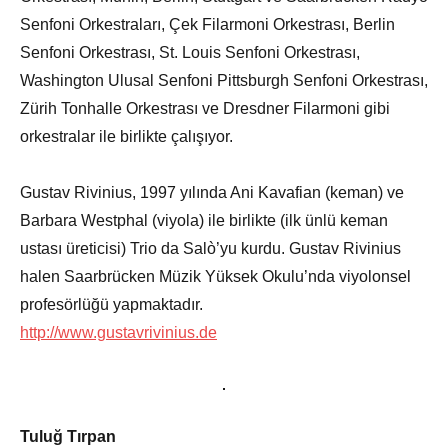
Senfoni Orkestraları, Çek Filarmoni Orkestrası, Berlin
Senfoni Orkestrası, St. Louis Senfoni Orkestrası,
Washington Ulusal Senfoni Pittsburgh Senfoni Orkestrası,
Zürih Tonhalle Orkestrası ve Dresdner Filarmoni gibi
orkestralar ile birlikte çalışıyor.
Gustav Rivinius, 1997 yılında Ani Kavafian (keman) ve
Barbara Westphal (viyola) ile birlikte (ilk ünlü keman
ustası üreticisi) Trio da Salò’yu kurdu. Gustav Rivinius
halen Saarbrücken Müzik Yüksek Okulu’nda viyolonsel
profesörlüğü yapmaktadır.
http://www.gustavrivinius.de
Tuluğ Tırpan