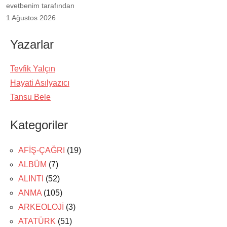
evetbenim tarafından
1 Ağustos 2026
Yazarlar
Tevfik Yalçın
Hayati Asılyazıcı
Tansu Bele
Kategoriler
AFİŞ-ÇAĞRI
(19)
ALBÜM
(7)
ALINTI
(52)
ANMA
(105)
ARKEOLOJİ
(3)
ATATÜRK
(51)