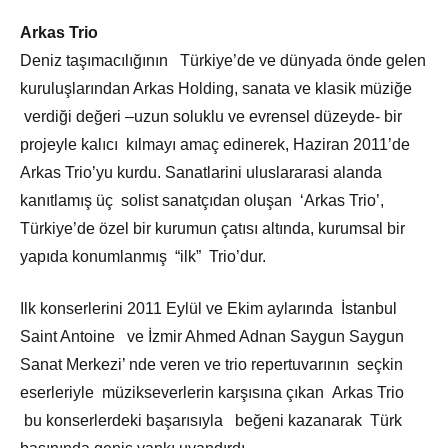
Arkas Trio
Deniz taşımacılığının Türkiye’de ve dünyada önde gelen
kuruluşlarından Arkas Holding, sanata ve klasik müziğe
verdiği değeri –uzun soluklu ve evrensel düzeyde- bir
projeyle kalıcı kılmayı amaç edinerek, Haziran 2011’de
Arkas Trio’yu kurdu. Sanatlarini uluslararasi alanda
kanıtlamış üç solist sanatçıdan oluşan ‘Arkas Trio’,
Türkiye’de özel bir kurumun çatısı altında, kurumsal bir
yapıda konumlanmış “ilk” Trio’dur.
Ilk konserlerini 2011 Eylül ve Ekim aylarında İstanbul
Saint Antoine ve İzmir Ahmed Adnan Saygun Saygun
Sanat Merkezi’ nde veren ve trio repertuvarının seçkin
eserleriyle müzikseverlerin karşısına çıkan Arkas Trio
bu konserlerdeki başarısıyla beğeni kazanarak Türk