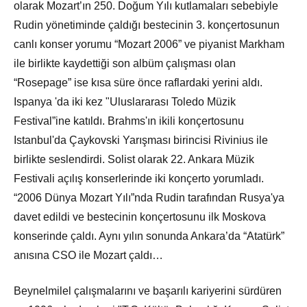
olarak Mozart’ın 250. Doğum Yılı kutlamaları sebebiyle
Rudin yönetiminde çaldığı bestecinin 3. konçertosunun
canlı konser yorumu “Mozart 2006” ve piyanist Markham
ile birlikte kaydettiği son albüm çalışması olan
“Rosepage” ise kısa süre önce raflardaki yerini aldı.
Ispanya 'da iki kez "Uluslararası Toledo Müzik
Festival”ine katıldı. Brahms'ın ikili konçertosunu
Istanbul'da Çaykovski Yarışması birincisi Rivinius ile
birlikte seslendirdi. Solist olarak 22. Ankara Müzik
Festivali açılış konserlerinde iki konçerto yorumladı.
“2006 Dünya Mozart Yılı”nda Rudin tarafından Rusya'ya
davet edildi ve bestecinin konçertosunu ilk Moskova
konserinde çaldı. Aynı yılın sonunda Ankara’da “Atatürk”
anısına CSO ile Mozart çaldı…
Beynelmilel çalışmalarını ve başarılı kariyerini sürdüren