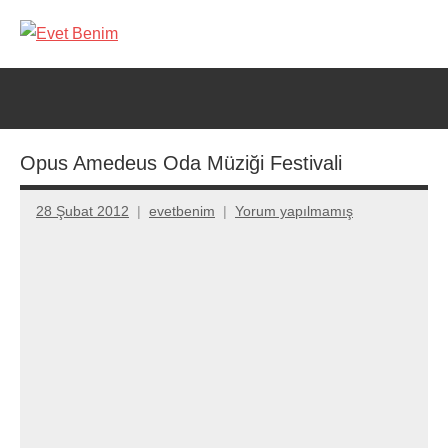
İçeriğe
geç
Evet
Benim
Opus Amedeus Oda Müziği Festivali
28 Şubat 2012
evetbenim
Yorum yapılmamış