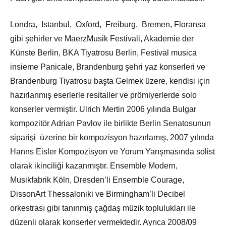
Londra, Istanbul, Oxford, Freiburg, Bremen, Floransa
gibi şehirler ve MaerzMusik Festivali, Akademie der
Künste Berlin, BKA Tiyatrosu Berlin, Festival musica
insieme Panicale, Brandenburg şehri yaz konserleri ve
Brandenburg Tiyatrosu başta Gelmek üzere, kendisi için
hazırlanmış eserlerle resitaller ve prömiyerlerde solo
konserler vermiştir. Ulrich Mertin 2006 yılında Bulgar
kompozitör Adrian Pavlov ile birlikte Berlin Senatosunun
siparişi üzerine bir kompozisyon hazırlamış, 2007 yılında
Hanns Eisler Kompozisyon ve Yorum Yarışmasında solist
olarak ikinciliği kazanmıştır. Ensemble Modern,
Musikfabrik Köln, Dresden’li Ensemble Courage,
DissonArt Thessaloniki ve Birmingham’li Decibel
orkestrası gibi tanınmış çağdaş müzik toplulukları ile
düzenli olarak konserler vermektedir. Ayrıca 2008/09