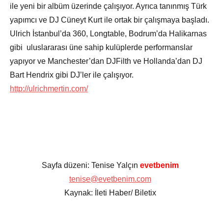
ile yeni bir albüm üzerinde çalışıyor. Ayrıca tanınmış Türk
yapımcı ve DJ Cüneyt Kurt ile ortak bir çalışmaya başladı.
Ulrich İstanbul’da 360, Longtable, Bodrum’da Halikarnas
gibi uluslararası üne sahip kulüplerde performanslar
yapıyor ve Manchester’dan DJFilth ve Hollanda’dan DJ
Bart Hendrix gibi DJ’ler ile çalışıyor.
http://ulrichmertin.com/
Sayfa düzeni: Tenise Yalçın
evetbenim
tenise@evetbenim.com
Kaynak: İleti Haber/ Biletix