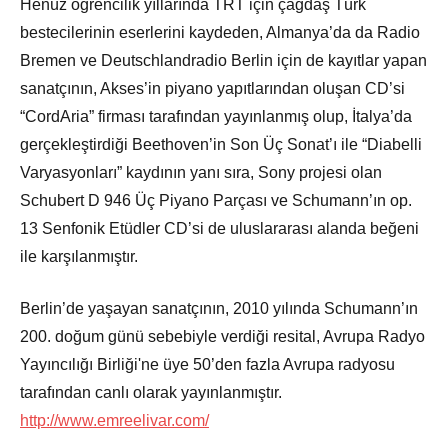
Henüz öğrencilik yıllarında TRT için çağdaş Türk
bestecilerinin eserlerini kaydeden, Almanya’da da Radio
Bremen ve Deutschlandradio Berlin için de kayıtlar yapan
sanatçının, Akses’in piyano yapıtlarından oluşan CD’si
“CordAria” firması tarafından yayınlanmış olup, İtalya’da
gerçekleştirdiği Beethoven’in Son Üç Sonat’ı ile “Diabelli
Varyasyonları” kaydının yanı sıra, Sony projesi olan
Schubert D 946 Üç Piyano Parçası ve Schumann’ın op.
13 Senfonik Etüdler CD’si de uluslararası alanda beğeni
ile karşılanmıştır.
Berlin’de yaşayan sanatçının, 2010 yılında Schumann’ın
200. doğum günü sebebiyle verdiği resital, Avrupa Radyo
Yayıncılığı Birliği'ne üye 50’den fazla Avrupa radyosu
tarafından canlı olarak yayınlanmıştır.
http://www.emreelivar.com/