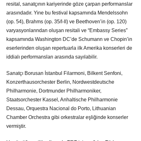
resital, sanatçının kariyerinde göze çarpan performanslar
arasındadır. Yine bu festival kapsamında Mendelssohn
(op. 54), Brahms (op. 35/I-II) ve Beethoven’in (op. 120)
varyasyonlarından oluşan resitali ve “Embassy Series”
kapsamında Washington DC’de Schumann ve Chopin’in
eserlerinden oluşan repertuarla ilk Amerika konserleri de
iddialı performansları arasında sayılabilir.
Sanatçı Borusan İstanbul Filarmoni, Bilkent Senfoni,
Konzerthausorchester Berlin, Nordwestdeutsche
Philharmonie, Dortmunder Philharmoniker,
Staatsorchester Kassel, Anhaltische Philharmonie
Dessau, Orquestra Nacional do Porto, Lithuanian
Chamber Orchestra gibi orkestralar eşliğinde konserler
vermiştir.