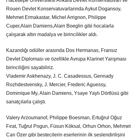
Hacettepe Universitesi Ankara Devlet Konservatuvarı ve
Rouen Devlet Konservatuvarlarında Aykut Dogansoy,
Mehmet Ermakastar, Michel Arrignon, Philippe
Cuper,Alain Damiens,Alain Boeglin gibi hocalarla
çalışarak altın madalya ve birincilikler aldı.
Kazandığı odüller arasında Dos Hermanas, Fransız
Devlet Diploması ve özellikle Avrupa Klarinet Yarışması
birinciliğini sayabiliriz.
Vlademir Askhenazy, J. C. Casadessus, Gennady
Rozhdestvensky, J. Mercier, Frederic Aguessy,
Dominique My, Alain Damiens, Ysaye Yaylı Dörtlüsü gibi
sanatçılarla çalıştı.
Valery Arzoumanof, Philippe Boesman, Ertuğrul Oğuz
Fırat, Tuğrul Pogun, Füsun Köksal, Orhun Orhon, Mehmet
Can Özer gibi bestecilerin eserlerinin ilk seslendirilişini