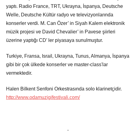
yaptı. Radio France, TRT, Ukrayna, İspanya, Deutsche
Welle, Deutsche Kültür radyo ve televizyonlarında
konserler verdi. M. Can Özer’ in Siyah Kalem elektronik
müzik projesi ve David Chevalier’ in Pavese şiirleri
üzerine yaptığı CD’ ler piyasaya sunulmuştur.
Turkiye, Fransa, Israil, Ukrayna, Tunus, Almanya, İspanya
gibi bir çok ülkede konserler ve master-class'lar
vermektedir.
Halen Bilkent Senfoni Orkestrasında solo klarinetçidir.
http://www.odamuzigifestivali.com/