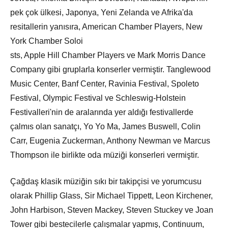
pek çok ülkesi, Japonya, Yeni Zelanda ve Afrika'da
resitallerin yanısıra, American Chamber Players, New
York Chamber Soloi
sts, Apple Hill Chamber Players ve Mark Morris Dance
Company gibi gruplarla konserler vermiştir. Tanglewood
Music Center, Banf Center, Ravinia Festival, Spoleto
Festival, Olympic Festival ve Schleswig-Holstein
Festivalleri'nin de aralarında yer aldığı festivallerde
çalmıs olan sanatçı, Yo Yo Ma, James Buswell, Colin
Carr, Eugenia Zuckerman, Anthony Newman ve Marcus
Thompson ile birlikte oda müziği konserleri vermiştir.
Çağdaş klasik müziğin sıkı bir takipçisi ve yorumcusu
olarak Phillip Glass, Sir Michael Tippett, Leon Kirchener,
John Harbison, Steven Mackey, Steven Stuckey ve Joan
Tower gibi bestecilerle çalışmalar yapmış, Continuum,