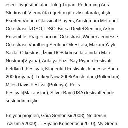
eseri" övgüsünü alan Tuluğ Tırpan, Performing Arts
Studios of Vienna'da öğretim görevlisi olarak çalıştı.
Eserleri Vienna Classical Players, Amsterdam Metropol
Orkestrası, İzDSO, IDSO, Bursa Devlet Senfoni, Aşkın
Ensemble, Prag Filarmoni Orkestrası, Wiener Jeunesse
Orkestrası, Voralberg Senfoni Orkestrası, Makam Yaylı
Sazlar Orkestrası, İzmir DOB korosu tarafından Mare
Nostrum(Viyana), Antalya Fazıl Say Piyano Festivali,
Feldkirch Festivali, Klagenfurt Festivali, Jeunesse Bach
2000(Viyana), Turkey Now 2008(Amsterdam,Rotterdam),
Miles Davis Festivali(Polonya), Pecs
Festivali(Macaristan), Silver Bay (USA) festivallerinde
seslendirilmiştir.
En yeni projeleri, Gaia Senfonisi(2008), Ne dersin
Azizim?(2009), 1. Piyano Koncertosu(2010), My Green