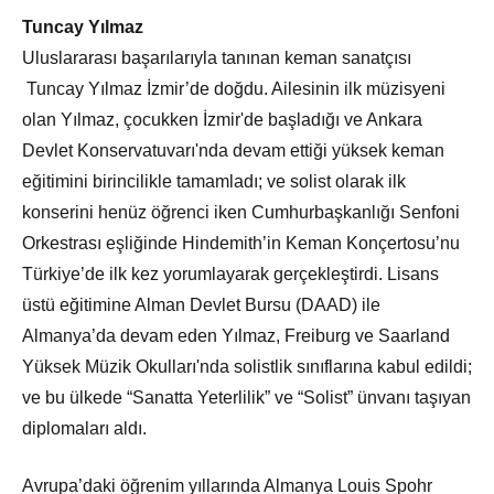
Tuncay Yılmaz
Uluslararası başarılarıyla tanınan keman sanatçısı
Tuncay Yılmaz İzmir’de doğdu. Ailesinin ilk müzisyeni
olan Yılmaz, çocukken İzmir'de başladığı ve Ankara
Devlet Konservatuvarı'nda devam ettiği yüksek keman
eğitimini birincilikle tamamladı; ve solist olarak ilk
konserini henüz öğrenci iken Cumhurbaşkanlığı Senfoni
Orkestrası eşliğinde Hindemith’in Keman Konçertosu’nu
Türkiye’de ilk kez yorumlayarak gerçekleştirdi. Lisans
üstü eğitimine Alman Devlet Bursu (DAAD) ile
Almanya’da devam eden Yılmaz, Freiburg ve Saarland
Yüksek Müzik Okulları'nda solistlik sınıflarına kabul edildi;
ve bu ülkede “Sanatta Yeterlilik” ve “Solist” ünvanı taşıyan
diplomaları aldı.
Avrupa’daki öğrenim yıllarında Almanya Louis Spohr