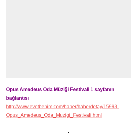
Opus Amedeus Oda Müziği Festivali 1 sayfanın
bağlantısı
http://www.evetbenim.com/haber/haberdetay/15998-
Opus_Amedeus_Oda_Muzigi_Festivali.html