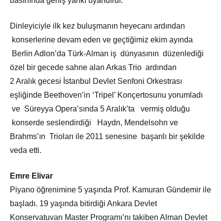
basınında geniş yankı uyandırdı.
Dinleyiciyle ilk kez buluşmanın heyecanı ardından
konserlerine devam eden ve geçtiğimiz ekim ayında
Berlin Adlon’da Türk-Alman iş dünyasının düzenlediği
özel bir gecede sahne alan Arkas Trio ardından
2 Aralık gecesi İstanbul Devlet Senfoni Orkestrası
eşliğinde Beethoven’in ‘Tripel’ Konçertosunu yorumladı
ve Süreyya Opera’sında 5 Aralık’ta vermiş olduğu
konserde seslendirdiği Haydn, Mendelsohn ve
Brahms’ın Trioları ile 2011 senesine başarılı bir şekilde
veda etti.
Emre Elivar
Piyano öğrenimine 5 yaşında Prof. Kamuran Gündemir ile
başladı. 19 yaşında bitirdiği Ankara Devlet
Konservatuvarı Master Programı’nı takiben Alman Devlet