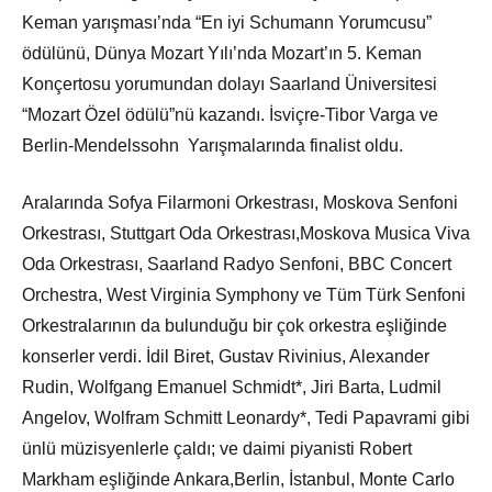
Keman yarışması’nda “En iyi Schumann Yorumcusu”
ödülünü, Dünya Mozart Yılı’nda Mozart’ın 5. Keman
Konçertosu yorumundan dolayı Saarland Üniversitesi
“Mozart Özel ödülü”nü kazandı. İsviçre-Tibor Varga ve
Berlin-Mendelssohn Yarışmalarında finalist oldu.
Aralarında Sofya Filarmoni Orkestrası, Moskova Senfoni
Orkestrası, Stuttgart Oda Orkestrası,Moskova Musica Viva
Oda Orkestrası, Saarland Radyo Senfoni, BBC Concert
Orchestra, West Virginia Symphony ve Tüm Türk Senfoni
Orkestralarının da bulunduğu bir çok orkestra eşliğinde
konserler verdi. İdil Biret, Gustav Rivinius, Alexander
Rudin, Wolfgang Emanuel Schmidt*, Jiri Barta, Ludmil
Angelov, Wolfram Schmitt Leonardy*, Tedi Papavrami gibi
ünlü müzisyenlerle çaldı; ve daimi piyanisti Robert
Markham eşliğinde Ankara,Berlin, İstanbul, Monte Carlo