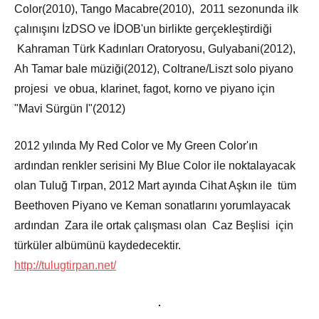
Color(2010), Tango Macabre(2010), 2011 sezonunda ilk
çalınışını İzDSO ve İDOB'un birlikte gerçekleştirdiği
Kahraman Türk Kadınları Oratoryosu, Gulyabani(2012),
Ah Tamar bale müziği(2012), Coltrane/Liszt solo piyano
projesi ve obua, klarinet, fagot, korno ve piyano için
"Mavi Sürgün I"(2012)
2012 yılında My Red Color ve My Green Color'ın
ardından renkler serisini My Blue Color ile noktalayacak
olan Tuluğ Tırpan, 2012 Mart ayında Cihat Aşkın ile tüm
Beethoven Piyano ve Keman sonatlarını yorumlayacak
ardından Zara ile ortak çalışması olan Caz Beşlisi için
türküler albümünü kaydedecektir.
http://tulugtirpan.net/