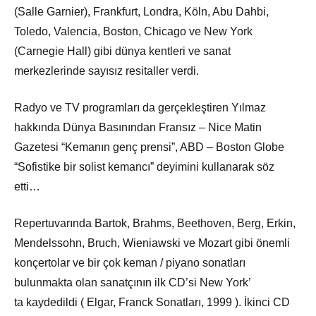
(Salle Garnier), Frankfurt, Londra, Köln, Abu Dahbi,
Toledo, Valencia, Boston, Chicago ve New York
(Carnegie Hall) gibi dünya kentleri ve sanat
merkezlerinde sayısız resitaller verdi.
Radyo ve TV programları da gerçekleştiren Yılmaz
hakkında Dünya Basınından Fransız – Nice Matin
Gazetesi “Kemanın genç prensi”, ABD – Boston Globe
“Sofistike bir solist kemancı” deyimini kullanarak söz
etti…
Repertuvarında Bartok, Brahms, Beethoven, Berg, Erkin,
Mendelssohn, Bruch, Wieniawski ve Mozart gibi önemli
konçertolar ve bir çok keman / piyano sonatları
bulunmakta olan sanatçının ilk CD’si New York’
ta kaydedildi ( Elgar, Franck Sonatları, 1999 ). İkinci CD