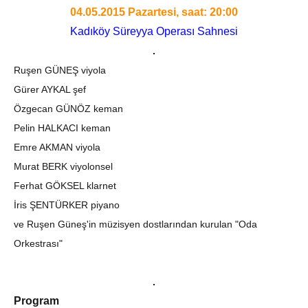
04.05.2015 Pazartesi, saat: 20:00
Kadıköy Süreyya Operası Sahnesi
Ruşen GÜNEŞ viyola
Gürer AYKAL şef
Özgecan GÜNÖZ keman
Pelin HALKACI keman
Emre AKMAN viyola
Murat BERK viyolonsel
Ferhat GÖKSEL klarnet
İris ŞENTÜRKER piyano
ve Ruşen Güneş'in müzisyen dostlarından kurulan "Oda
Orkestrası"
Program