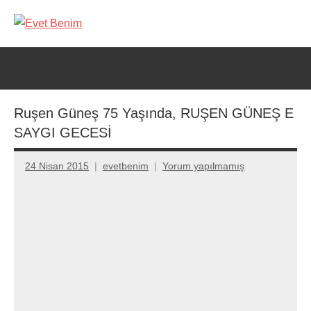
İçeriğe
geç
Evet
Benim
Ruşen Güneş 75 Yaşında, RUŞEN GÜNEŞ E
SAYGI GECESİ
24 Nisan 2015
evetbenim
Yorum yapılmamış