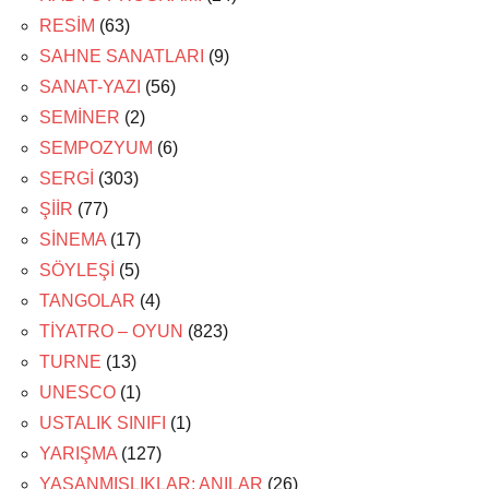
RESİM
(63)
SAHNE SANATLARI
(9)
SANAT-YAZI
(56)
SEMİNER
(2)
SEMPOZYUM
(6)
SERGİ
(303)
ŞİİR
(77)
SİNEMA
(17)
SÖYLEŞİ
(5)
TANGOLAR
(4)
TİYATRO – OYUN
(823)
TURNE
(13)
UNESCO
(1)
USTALIK SINIFI
(1)
YARIŞMA
(127)
YAŞANMIŞLIKLAR: ANILAR
(26)