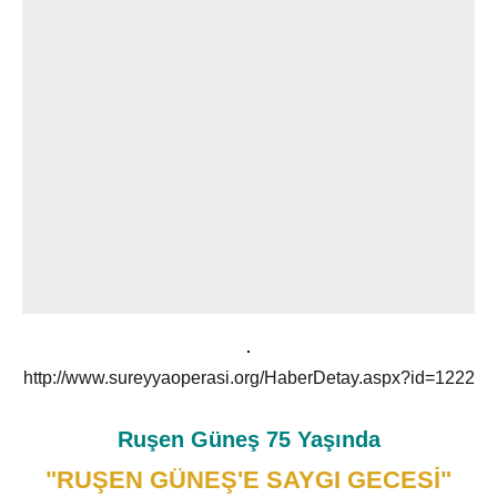
http://www.sureyyaoperasi.org/HaberDetay.aspx?id=1222
Ruşen Güneş 75 Yaşında
"RUŞEN GÜNEŞ'E SAYGI GECESİ"