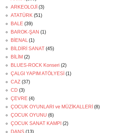
ARKEOLOJİ
(3)
ATATÜRK
(51)
BALE
(39)
BAROK-ŞAN
(1)
BİENAL
(1)
BİLDİRİ SANAT
(45)
BİLİM
(2)
BLUES-ROCK Konseri
(2)
ÇALGI YAPIM ATÖLYESİ
(1)
CAZ
(37)
CD
(3)
ÇEVRE
(4)
ÇOCUK OYUNLARI ve MÜZİKALLERİ
(8)
ÇOCUK OYUNU
(6)
ÇOCUK SANAT KAMPI
(2)
DANS
(13)