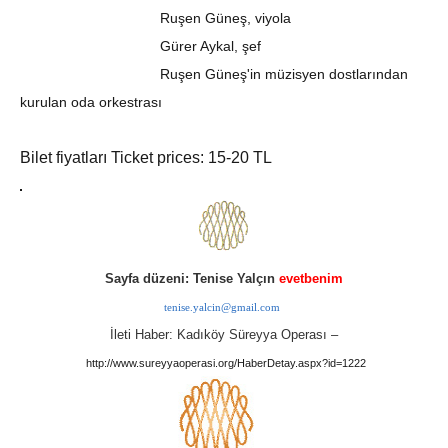
Ruşen Güneş, viyola
Gürer Aykal, şef
Ruşen Güneş'in müzisyen dostlarından
kurulan oda orkestrası
Bilet fiyatları Ticket prices: 15-20 TL
Sayfa düzeni: Tenise Yalçın
evetbenim
tenise.yalcin@gmail.com
İleti Haber: Kadıköy Süreyya Operası –
http://www.sureyyaoperasi.org/HaberDetay.aspx?id=1222