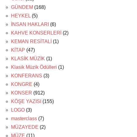
GÜNDEM
(168)
HEYKEL
(5)
İNSAN HAKLARI
(6)
KAHVE KONSERLERİ
(2)
KEMAN RESİTALİ
(1)
KİTAP
(47)
KLASİK MÜZİK
(1)
Klasik Müzik Ödülleri
(1)
KONFERANS
(3)
KONGRE
(4)
KONSER
(912)
KÖŞE YAZISI
(155)
LOGO
(3)
masterclass
(7)
MÜZAYEDE
(2)
MÜZE
(11)