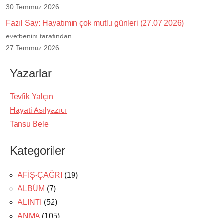
30 Temmuz 2026
Fazıl Say: Hayatımın çok mutlu günleri (27.07.2026)
evetbenim tarafından
27 Temmuz 2026
Yazarlar
Tevfik Yalçın
Hayati Asılyazıcı
Tansu Bele
Kategoriler
AFİŞ-ÇAĞRI
(19)
ALBÜM
(7)
ALINTI
(52)
ANMA
(105)