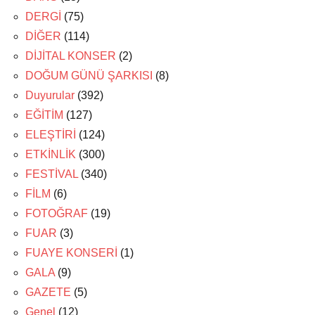
DERGİ
(75)
DİĞER
(114)
DİJİTAL KONSER
(2)
DOĞUM GÜNÜ ŞARKISI
(8)
Duyurular
(392)
EĞİTİM
(127)
ELEŞTİRİ
(124)
ETKİNLİK
(300)
FESTİVAL
(340)
FİLM
(6)
FOTOĞRAF
(19)
FUAR
(3)
FUAYE KONSERİ
(1)
GALA
(9)
GAZETE
(5)
Genel
(12)