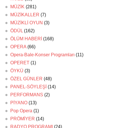
MÜZİK
(281)
MÜZİKALLER
(7)
MÜZİKLİ OYUN
(3)
ÖDÜL
(162)
ÖLÜM HABERİ
(168)
OPERA
(66)
Opera-Bale-Konser Programları
(11)
OPERET
(1)
ÖYKÜ
(3)
ÖZEL GÜNLER
(48)
PANEL-SÖYLEŞİ
(14)
PERFORMANS
(2)
PİYANO
(13)
Pop Opera
(1)
PRÖMİYER
(14)
RADYO PROGRAMI
(24)