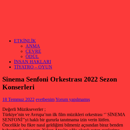
ETKİNLİK
ANMA
ÇEVRE
ÖDÜL
İNSAN HAKLARI
TİYATRO – OYUN
Sinema Senfoni Orkestrası 2022 Sezon
Konserleri
18 Temmuz 2022
evetbenim
Yorum yapılmamış
Değerli Müzikseverler ;
Türkiye’nin ve Avrupa’nın ilk film müzikleri orkestrası ‘’ SİNEMA
SENFONİ’’yi haklı bir gururla tanıtmama izin verin lütfen.
Öncelikle bu fikre nasıl geldiğimi bilmeniz açısından biraz benden