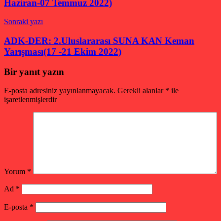
Haziran-07 Temmuz 2022)
Sonraki yazı
ADK-DER: 2.Uluslararası SUNA KAN Keman
Yarışması(17 -21 Ekim 2022)
Bir yanıt yazın
E-posta adresiniz yayınlanmayacak.
Gerekli alanlar
*
ile
işaretlenmişlerdir
Yorum
*
Ad
*
E-posta
*