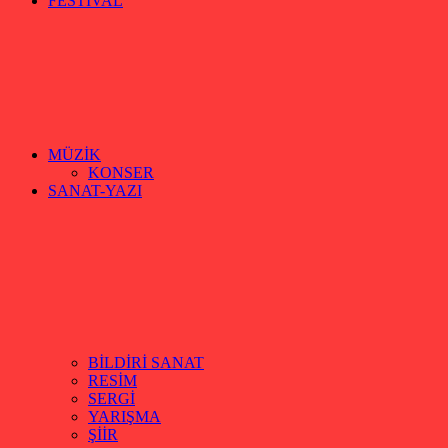
FESTİVAL
MÜZİK
KONSER
SANAT-YAZI
BİLDİRİ SANAT
RESİM
SERGİ
YARIŞMA
ŞİİR