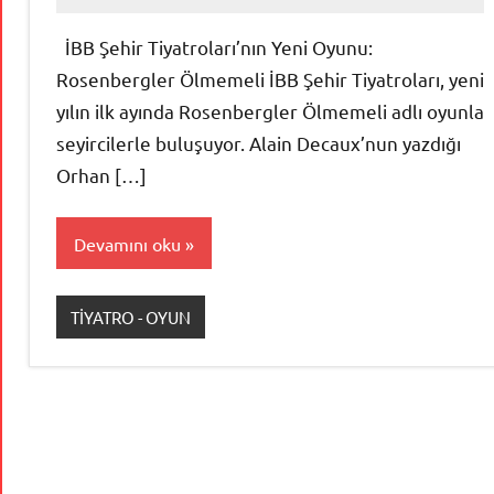
İBB Şehir Tiyatroları’nın Yeni Oyunu:
Rosenbergler Ölmemeli İBB Şehir Tiyatroları, yeni
yılın ilk ayında Rosenbergler Ölmemeli adlı oyunla
seyircilerle buluşuyor. Alain Decaux’nun yazdığı
Orhan […]
Devamını oku
TİYATRO - OYUN