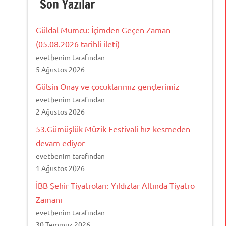
Son Yazılar
Güldal Mumcu: İçimden Geçen Zaman
(05.08.2026 tarihli ileti)
evetbenim tarafından
5 Ağustos 2026
Gülsin Onay ve çocuklarımız gençlerimiz
evetbenim tarafından
2 Ağustos 2026
53.Gümüşlük Müzik Festivali hız kesmeden
devam ediyor
evetbenim tarafından
1 Ağustos 2026
İBB Şehir Tiyatroları: Yıldızlar Altında Tiyatro
Zamanı
evetbenim tarafından
30 Temmuz 2026