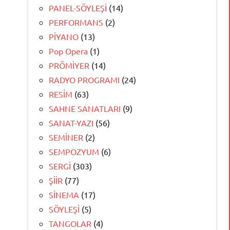
PANEL-SÖYLEŞİ
(14)
PERFORMANS
(2)
PİYANO
(13)
Pop Opera
(1)
PRÖMİYER
(14)
RADYO PROGRAMI
(24)
RESİM
(63)
SAHNE SANATLARI
(9)
SANAT-YAZI
(56)
SEMİNER
(2)
SEMPOZYUM
(6)
SERGİ
(303)
ŞİİR
(77)
SİNEMA
(17)
SÖYLEŞİ
(5)
TANGOLAR
(4)