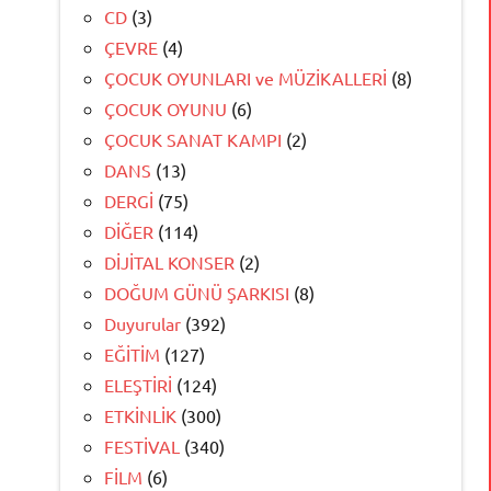
CD
(3)
ÇEVRE
(4)
ÇOCUK OYUNLARI ve MÜZİKALLERİ
(8)
ÇOCUK OYUNU
(6)
ÇOCUK SANAT KAMPI
(2)
DANS
(13)
DERGİ
(75)
DİĞER
(114)
DİJİTAL KONSER
(2)
DOĞUM GÜNÜ ŞARKISI
(8)
Duyurular
(392)
EĞİTİM
(127)
ELEŞTİRİ
(124)
ETKİNLİK
(300)
FESTİVAL
(340)
FİLM
(6)