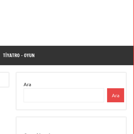
TİYATRO – OYUN
Ara
Ara