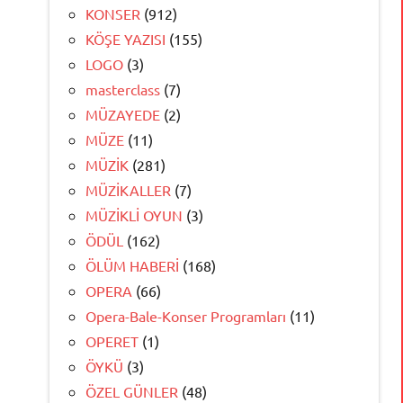
KONSER
(912)
KÖŞE YAZISI
(155)
LOGO
(3)
masterclass
(7)
MÜZAYEDE
(2)
MÜZE
(11)
MÜZİK
(281)
MÜZİKALLER
(7)
MÜZİKLİ OYUN
(3)
ÖDÜL
(162)
ÖLÜM HABERİ
(168)
OPERA
(66)
Opera-Bale-Konser Programları
(11)
OPERET
(1)
ÖYKÜ
(3)
ÖZEL GÜNLER
(48)