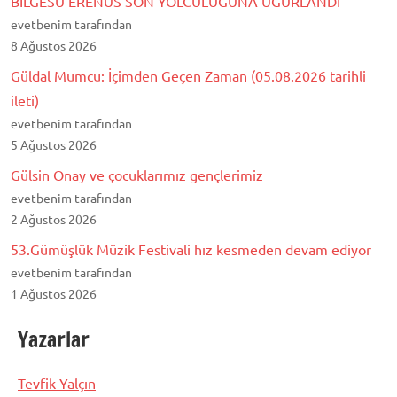
BİLGESU ERENUS SON YOLCULUĞUNA UĞURLANDI
evetbenim tarafından
8 Ağustos 2026
Güldal Mumcu: İçimden Geçen Zaman (05.08.2026 tarihli
ileti)
evetbenim tarafından
5 Ağustos 2026
Gülsin Onay ve çocuklarımız gençlerimiz
evetbenim tarafından
2 Ağustos 2026
53.Gümüşlük Müzik Festivali hız kesmeden devam ediyor
evetbenim tarafından
1 Ağustos 2026
Yazarlar
Tevfik Yalçın