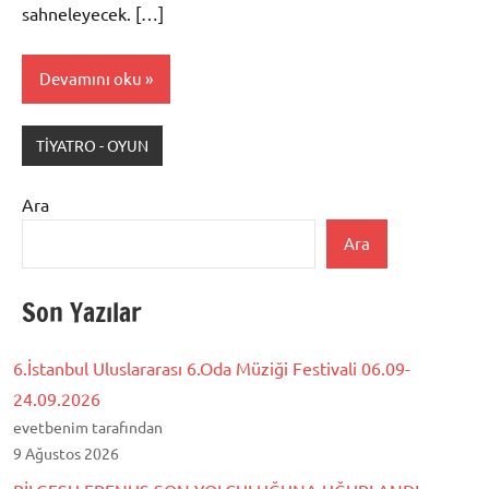
sahneleyecek. […]
Devamını oku
TİYATRO - OYUN
Ara
Ara
Son Yazılar
6.İstanbul Uluslararası 6.Oda Müziği Festivali 06.09-
24.09.2026
evetbenim tarafından
9 Ağustos 2026