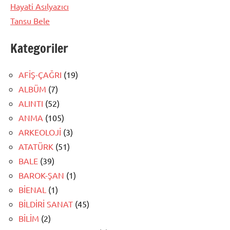
Hayati Asılyazıcı
Tansu Bele
Kategoriler
AFİŞ-ÇAĞRI
(19)
ALBÜM
(7)
ALINTI
(52)
ANMA
(105)
ARKEOLOJİ
(3)
ATATÜRK
(51)
BALE
(39)
BAROK-ŞAN
(1)
BİENAL
(1)
BİLDİRİ SANAT
(45)
BİLİM
(2)