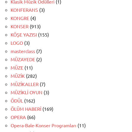
Klasik Müzik Ödülleri
(1)
KONFERANS
(3)
KONGRE
(4)
KONSER
(913)
KÖŞE YAZISI
(155)
LOGO
(3)
masterclass
(7)
MÜZAYEDE
(2)
MÜZE
(11)
MÜZİK
(282)
MÜZİKALLER
(7)
MÜZİKLİ OYUN
(3)
ÖDÜL
(162)
ÖLÜM HABERİ
(169)
OPERA
(66)
Opera-Bale-Konser Programları
(11)