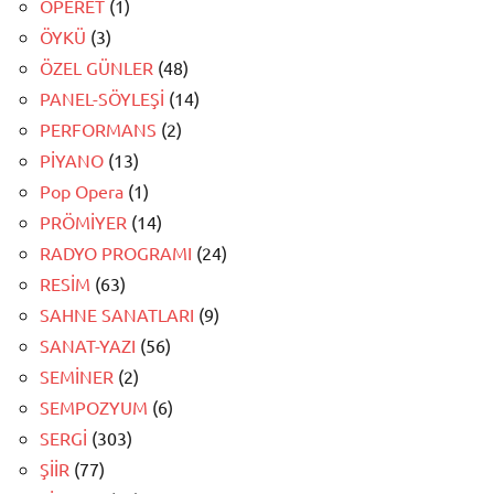
OPERET
(1)
ÖYKÜ
(3)
ÖZEL GÜNLER
(48)
PANEL-SÖYLEŞİ
(14)
PERFORMANS
(2)
PİYANO
(13)
Pop Opera
(1)
PRÖMİYER
(14)
RADYO PROGRAMI
(24)
RESİM
(63)
SAHNE SANATLARI
(9)
SANAT-YAZI
(56)
SEMİNER
(2)
SEMPOZYUM
(6)
SERGİ
(303)
ŞİİR
(77)