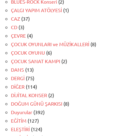
BLUES-ROCK Konseri
(2)
ÇALGI YAPIM ATÖLYESİ
(1)
CAZ
(37)
CD
(3)
ÇEVRE
(4)
ÇOCUK OYUNLARI ve MÜZİKALLERİ
(8)
ÇOCUK OYUNU
(6)
ÇOCUK SANAT KAMPI
(2)
DANS
(13)
DERGİ
(75)
DİĞER
(114)
DİJİTAL KONSER
(2)
DOĞUM GÜNÜ ŞARKISI
(8)
Duyurular
(392)
EĞİTİM
(127)
ELEŞTİRİ
(124)