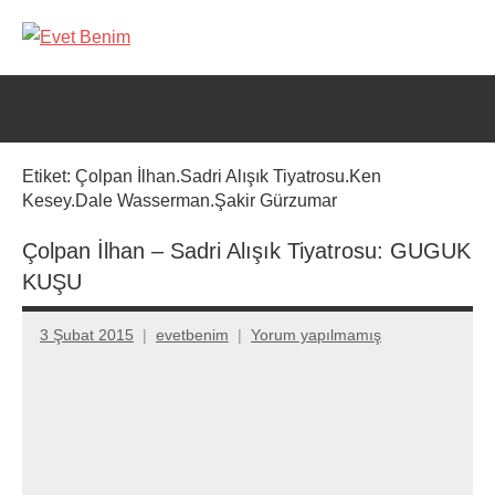
İçeriğe
geç
Evet
Benim
Etiket:
Çolpan İlhan.Sadri Alışık Tiyatrosu.Ken
Kesey.Dale Wasserman.Şakir Gürzumar
Çolpan İlhan – Sadri Alışık Tiyatrosu: GUGUK
KUŞU
3 Şubat 2015
evetbenim
Yorum yapılmamış