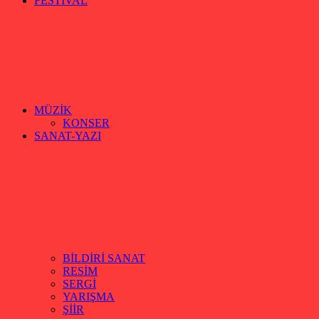
FESTİVAL
MÜZİK
KONSER
SANAT-YAZI
BİLDİRİ SANAT
RESİM
SERGİ
YARIŞMA
ŞİİR