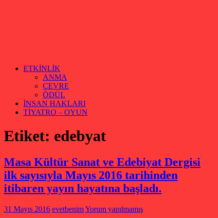
ETKİNLİK
ANMA
ÇEVRE
ÖDÜL
İNSAN HAKLARI
TİYATRO – OYUN
Etiket:
edebyat
Masa Kültür Sanat ve Edebiyat Dergisi
ilk sayısıyla Mayıs 2016 tarihinden
itibaren yayın hayatına başladı.
31 Mayıs 2016
evetbenim
Yorum yapılmamış