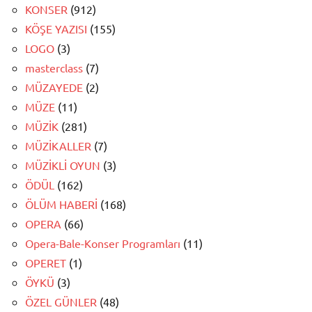
KONSER
(912)
KÖŞE YAZISI
(155)
LOGO
(3)
masterclass
(7)
MÜZAYEDE
(2)
MÜZE
(11)
MÜZİK
(281)
MÜZİKALLER
(7)
MÜZİKLİ OYUN
(3)
ÖDÜL
(162)
ÖLÜM HABERİ
(168)
OPERA
(66)
Opera-Bale-Konser Programları
(11)
OPERET
(1)
ÖYKÜ
(3)
ÖZEL GÜNLER
(48)