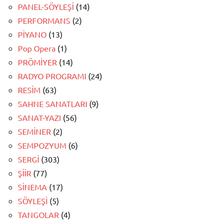
PANEL-SÖYLEŞİ
(14)
PERFORMANS
(2)
PİYANO
(13)
Pop Opera
(1)
PRÖMİYER
(14)
RADYO PROGRAMI
(24)
RESİM
(63)
SAHNE SANATLARI
(9)
SANAT-YAZI
(56)
SEMİNER
(2)
SEMPOZYUM
(6)
SERGİ
(303)
ŞİİR
(77)
SİNEMA
(17)
SÖYLEŞİ
(5)
TANGOLAR
(4)