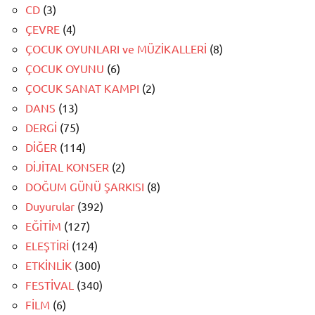
CD
(3)
ÇEVRE
(4)
ÇOCUK OYUNLARI ve MÜZİKALLERİ
(8)
ÇOCUK OYUNU
(6)
ÇOCUK SANAT KAMPI
(2)
DANS
(13)
DERGİ
(75)
DİĞER
(114)
DİJİTAL KONSER
(2)
DOĞUM GÜNÜ ŞARKISI
(8)
Duyurular
(392)
EĞİTİM
(127)
ELEŞTİRİ
(124)
ETKİNLİK
(300)
FESTİVAL
(340)
FİLM
(6)