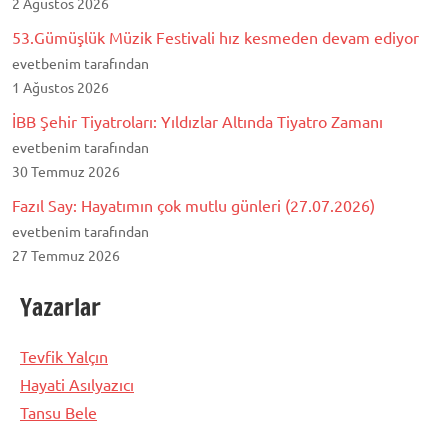
2 Ağustos 2026
53.Gümüşlük Müzik Festivali hız kesmeden devam ediyor
evetbenim tarafından
1 Ağustos 2026
İBB Şehir Tiyatroları: Yıldızlar Altında Tiyatro Zamanı
evetbenim tarafından
30 Temmuz 2026
Fazıl Say: Hayatımın çok mutlu günleri (27.07.2026)
evetbenim tarafından
27 Temmuz 2026
Yazarlar
Tevfik Yalçın
Hayati Asılyazıcı
Tansu Bele