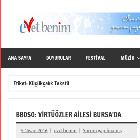
İçeriğe
geç
ANA SAYFA
DUYURULAR
FESTİVAL
MÜZİK
Etiket:
Küçükçalık Tekstil
BBDSO: VİRTÜÖZLER AİLESİ BURSA’DA
5 Nisan 2016
evetbenim
Yorum yapılmamış