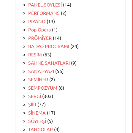
PANEL-SÖYLEŞİ
(14)
PERFORMANS
(2)
PİYANO
(13)
Pop Opera
(1)
PRÖMİYER
(14)
RADYO PROGRAMI
(24)
RESİM
(63)
SAHNE SANATLARI
(9)
SANAT-YAZI
(56)
SEMİNER
(2)
SEMPOZYUM
(6)
SERGİ
(303)
ŞİİR
(77)
SİNEMA
(17)
SÖYLEŞİ
(5)
TANGOLAR
(4)