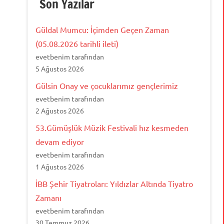
Son Yazılar
Güldal Mumcu: İçimden Geçen Zaman
(05.08.2026 tarihli ileti)
evetbenim tarafından
5 Ağustos 2026
Gülsin Onay ve çocuklarımız gençlerimiz
evetbenim tarafından
2 Ağustos 2026
53.Gümüşlük Müzik Festivali hız kesmeden
devam ediyor
evetbenim tarafından
1 Ağustos 2026
İBB Şehir Tiyatroları: Yıldızlar Altında Tiyatro
Zamanı
evetbenim tarafından
30 Temmuz 2026