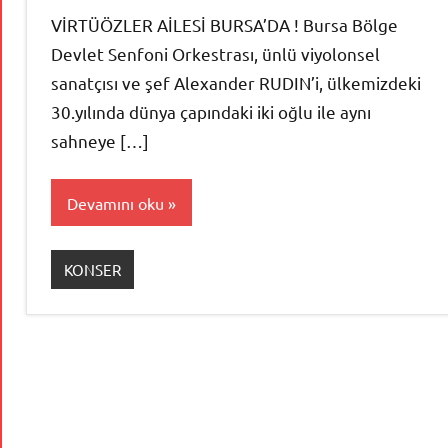
VİRTÜÖZLER AİLESİ BURSA’DA ! Bursa Bölge
Devlet Senfoni Orkestrası, ünlü viyolonsel
sanatçısı ve şef Alexander RUDIN’i, ülkemizdeki
30.yılında dünya çapındaki iki oğlu ile aynı
sahneye […]
Devamını oku
KONSER