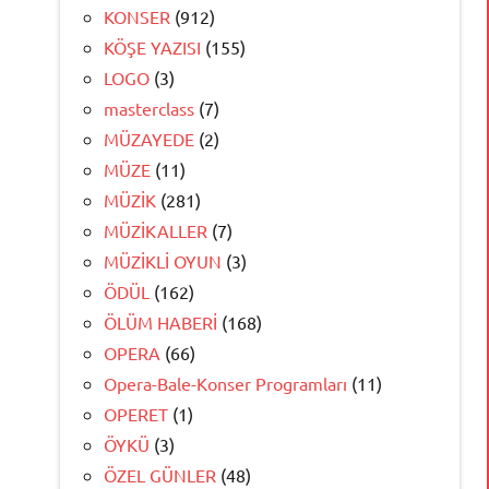
KONSER
(912)
KÖŞE YAZISI
(155)
LOGO
(3)
masterclass
(7)
MÜZAYEDE
(2)
MÜZE
(11)
MÜZİK
(281)
MÜZİKALLER
(7)
MÜZİKLİ OYUN
(3)
ÖDÜL
(162)
ÖLÜM HABERİ
(168)
OPERA
(66)
Opera-Bale-Konser Programları
(11)
OPERET
(1)
ÖYKÜ
(3)
ÖZEL GÜNLER
(48)