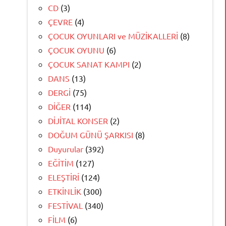
CD
(3)
ÇEVRE
(4)
ÇOCUK OYUNLARI ve MÜZİKALLERİ
(8)
ÇOCUK OYUNU
(6)
ÇOCUK SANAT KAMPI
(2)
DANS
(13)
DERGİ
(75)
DİĞER
(114)
DİJİTAL KONSER
(2)
DOĞUM GÜNÜ ŞARKISI
(8)
Duyurular
(392)
EĞİTİM
(127)
ELEŞTİRİ
(124)
ETKİNLİK
(300)
FESTİVAL
(340)
FİLM
(6)