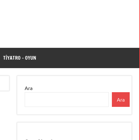
TİYATRO – OYUN
Ara
Ara