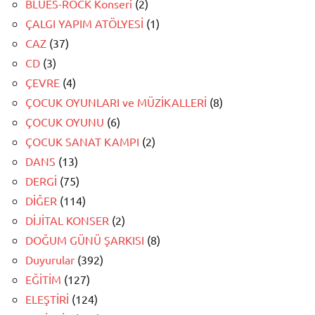
BLUES-ROCK Konseri
(2)
ÇALGI YAPIM ATÖLYESİ
(1)
CAZ
(37)
CD
(3)
ÇEVRE
(4)
ÇOCUK OYUNLARI ve MÜZİKALLERİ
(8)
ÇOCUK OYUNU
(6)
ÇOCUK SANAT KAMPI
(2)
DANS
(13)
DERGİ
(75)
DİĞER
(114)
DİJİTAL KONSER
(2)
DOĞUM GÜNÜ ŞARKISI
(8)
Duyurular
(392)
EĞİTİM
(127)
ELEŞTİRİ
(124)