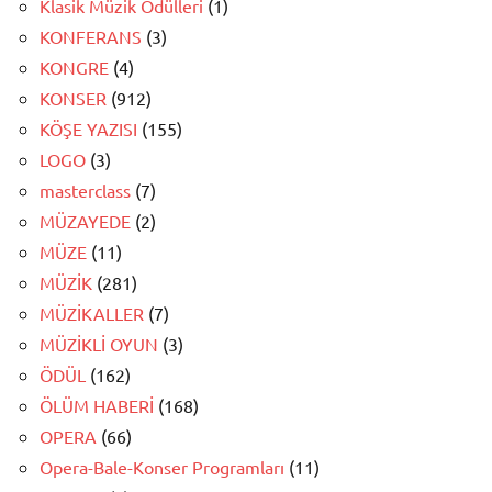
Klasik Müzik Ödülleri
(1)
KONFERANS
(3)
KONGRE
(4)
KONSER
(912)
KÖŞE YAZISI
(155)
LOGO
(3)
masterclass
(7)
MÜZAYEDE
(2)
MÜZE
(11)
MÜZİK
(281)
MÜZİKALLER
(7)
MÜZİKLİ OYUN
(3)
ÖDÜL
(162)
ÖLÜM HABERİ
(168)
OPERA
(66)
Opera-Bale-Konser Programları
(11)