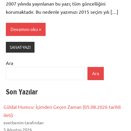
2007 yılında yayınlanan bu yazı; tüm güncelliğini
korumaktadır. Bu nedenle yazımızı 2015 seçim yılı […]
Devamını oku
SANAT-YAZI
Ara
Ara
Son Yazılar
Güldal Mumcu: İçimden Geçen Zaman (05.08.2026 tarihli
ileti)
evetbenim tarafından
5 Ağustos 2026