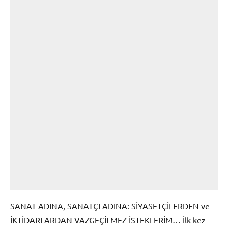
SANAT ADINA, SANATÇI ADINA: SİYASETÇİLERDEN ve
İKTİDARLARDAN VAZGEÇİLMEZ İSTEKLERİM… İlk kez