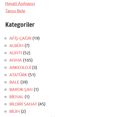
Hayati Asılyazıcı
Tansu Bele
Kategoriler
AFİŞ-ÇAĞRI
(19)
ALBÜM
(7)
ALINTI
(52)
ANMA
(105)
ARKEOLOJİ
(3)
ATATÜRK
(51)
BALE
(39)
BAROK-ŞAN
(1)
BİENAL
(1)
BİLDİRİ SANAT
(45)
BİLİM
(2)