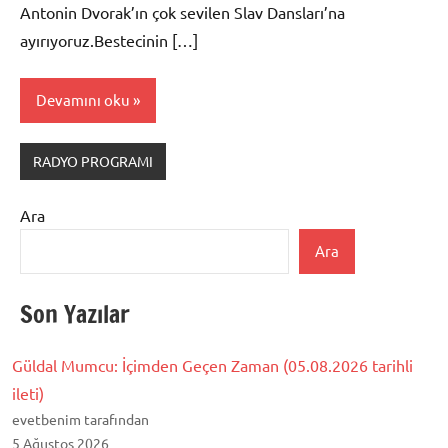
Antonin Dvorak’ın çok sevilen Slav Dansları’na
ayırıyoruz.Bestecinin […]
Devamını oku
RADYO PROGRAMI
Ara
Ara
Son Yazılar
Güldal Mumcu: İçimden Geçen Zaman (05.08.2026 tarihli
ileti)
evetbenim tarafından
5 Ağustos 2026