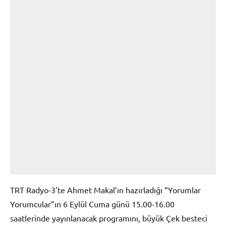
TRT Radyo-3’te Ahmet Makal’ın hazırladığı “Yorumlar
Yorumcular”ın 6 Eylül Cuma günü 15.00-16.00
saatlerinde yayınlanacak programını, büyük Çek besteci