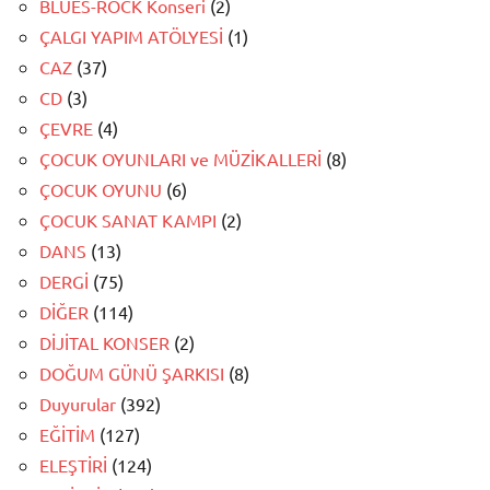
BLUES-ROCK Konseri
(2)
ÇALGI YAPIM ATÖLYESİ
(1)
CAZ
(37)
CD
(3)
ÇEVRE
(4)
ÇOCUK OYUNLARI ve MÜZİKALLERİ
(8)
ÇOCUK OYUNU
(6)
ÇOCUK SANAT KAMPI
(2)
DANS
(13)
DERGİ
(75)
DİĞER
(114)
DİJİTAL KONSER
(2)
DOĞUM GÜNÜ ŞARKISI
(8)
Duyurular
(392)
EĞİTİM
(127)
ELEŞTİRİ
(124)