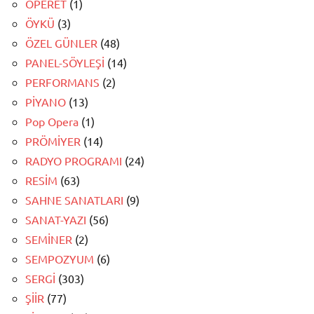
OPERET
(1)
ÖYKÜ
(3)
ÖZEL GÜNLER
(48)
PANEL-SÖYLEŞİ
(14)
PERFORMANS
(2)
PİYANO
(13)
Pop Opera
(1)
PRÖMİYER
(14)
RADYO PROGRAMI
(24)
RESİM
(63)
SAHNE SANATLARI
(9)
SANAT-YAZI
(56)
SEMİNER
(2)
SEMPOZYUM
(6)
SERGİ
(303)
ŞİİR
(77)