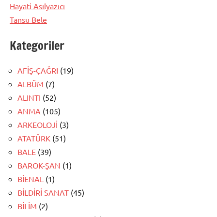
Hayati Asılyazıcı
Tansu Bele
Kategoriler
AFİŞ-ÇAĞRI
(19)
ALBÜM
(7)
ALINTI
(52)
ANMA
(105)
ARKEOLOJİ
(3)
ATATÜRK
(51)
BALE
(39)
BAROK-ŞAN
(1)
BİENAL
(1)
BİLDİRİ SANAT
(45)
BİLİM
(2)