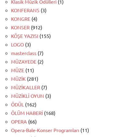
Klasik Müzik Ödülleri
(1)
KONFERANS
(3)
KONGRE
(4)
KONSER
(912)
KÖŞE YAZISI
(155)
LOGO
(3)
masterclass
(7)
MÜZAYEDE
(2)
MÜZE
(11)
MÜZİK
(281)
MÜZİKALLER
(7)
MÜZİKLİ OYUN
(3)
ÖDÜL
(162)
ÖLÜM HABERİ
(168)
OPERA
(66)
Opera-Bale-Konser Programları
(11)