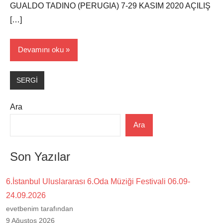
GUALDO TADINO (PERUGIA) 7-29 KASIM 2020 AÇILIŞ
[…]
Devamını oku
SERGİ
Ara
Ara
Son Yazılar
6.İstanbul Uluslararası 6.Oda Müziği Festivali 06.09-
24.09.2026
evetbenim tarafından
9 Ağustos 2026