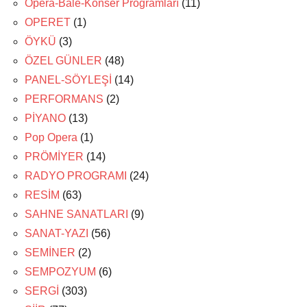
Opera-Bale-Konser Programları
(11)
OPERET
(1)
ÖYKÜ
(3)
ÖZEL GÜNLER
(48)
PANEL-SÖYLEŞİ
(14)
PERFORMANS
(2)
PİYANO
(13)
Pop Opera
(1)
PRÖMİYER
(14)
RADYO PROGRAMI
(24)
RESİM
(63)
SAHNE SANATLARI
(9)
SANAT-YAZI
(56)
SEMİNER
(2)
SEMPOZYUM
(6)
SERGİ
(303)