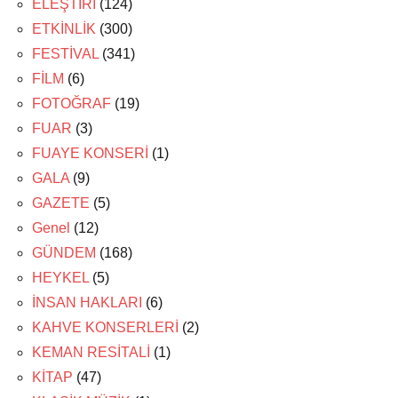
ELEŞTİRİ
(124)
ETKİNLİK
(300)
FESTİVAL
(341)
FİLM
(6)
FOTOĞRAF
(19)
FUAR
(3)
FUAYE KONSERİ
(1)
GALA
(9)
GAZETE
(5)
Genel
(12)
GÜNDEM
(168)
HEYKEL
(5)
İNSAN HAKLARI
(6)
KAHVE KONSERLERİ
(2)
KEMAN RESİTALİ
(1)
KİTAP
(47)