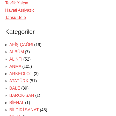
Tevfik Yalçın
Hayati Asılyazıcı
Tansu Bele
Kategoriler
AFİŞ-ÇAĞRI
(19)
ALBÜM
(7)
ALINTI
(52)
ANMA
(105)
ARKEOLOJİ
(3)
ATATÜRK
(51)
BALE
(39)
BAROK-ŞAN
(1)
BİENAL
(1)
BİLDİRİ SANAT
(45)