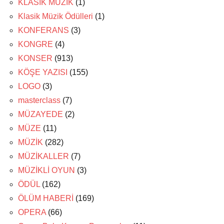
KLASİK MÜZİK
(1)
Klasik Müzik Ödülleri
(1)
KONFERANS
(3)
KONGRE
(4)
KONSER
(913)
KÖŞE YAZISI
(155)
LOGO
(3)
masterclass
(7)
MÜZAYEDE
(2)
MÜZE
(11)
MÜZİK
(282)
MÜZİKALLER
(7)
MÜZİKLİ OYUN
(3)
ÖDÜL
(162)
ÖLÜM HABERİ
(169)
OPERA
(66)