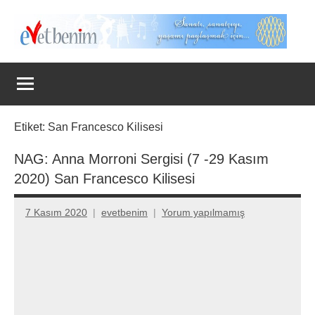
İçeriğe
geç
Evet
Benim
Etiket:
San Francesco Kilisesi
NAG: Anna Morroni Sergisi (7 -29 Kasım
2020) San Francesco Kilisesi
7 Kasım 2020
evetbenim
Yorum yapılmamış