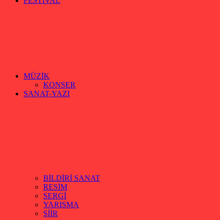
FESTİVAL
MÜZİK
KONSER
SANAT-YAZI
BİLDİRİ SANAT
RESİM
SERGİ
YARIŞMA
ŞİİR