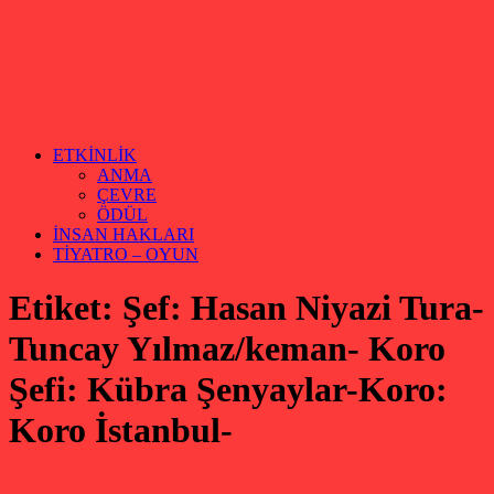
ETKİNLİK
ANMA
ÇEVRE
ÖDÜL
İNSAN HAKLARI
TİYATRO – OYUN
Etiket:
Şef: Hasan Niyazi Tura-
Tuncay Yılmaz/keman- Koro
Şefi: Kübra Şenyaylar-Koro:
Koro İstanbul-