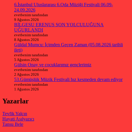
6.İstanbul Uluslararası 6.Oda Müziği Festivali 06.09-
24.09.2026
evetbenim tarafından
9 Ağustos 2026
BİLGESU ERENUS SON YOLCULUĞUNA
UĞURLANDI
evetbenim tarafından
8 Ağustos 2026
Güldal Mumcu: İçimden Geçen Zaman (05.08.2026 tarihli
ileti)
evetbenim tarafından
5 Ağustos 2026
Gülsin Onay ve çocuklarımız gençlerimiz
evetbenim tarafından
2 Ağustos 2026
53.Gümüşlük Müzik Festivali hız kesmeden devam ediyor
evetbenim tarafından
1 Ağustos 2026
Yazarlar
Tevfik Yalçın
Hayati Asılyazıcı
Tansu Bele