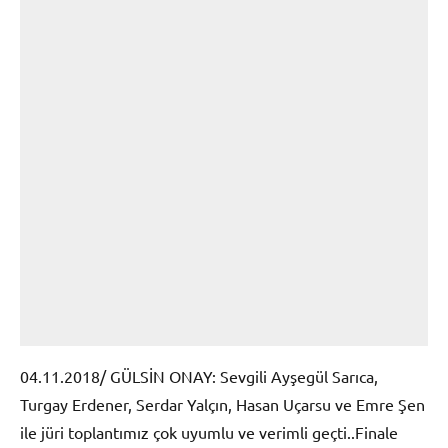
04.11.2018/ GÜLSİN ONAY: Sevgili Ayşegül Sarıca,
Turgay Erdener, Serdar Yalçın, Hasan Uçarsu ve Emre Şen
ile jüri toplantımız çok uyumlu ve verimli geçti..Finale