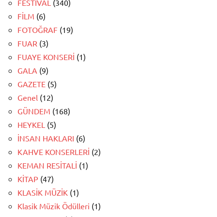
FESTİVAL
(340)
FİLM
(6)
FOTOĞRAF
(19)
FUAR
(3)
FUAYE KONSERİ
(1)
GALA
(9)
GAZETE
(5)
Genel
(12)
GÜNDEM
(168)
HEYKEL
(5)
İNSAN HAKLARI
(6)
KAHVE KONSERLERİ
(2)
KEMAN RESİTALİ
(1)
KİTAP
(47)
KLASİK MÜZİK
(1)
Klasik Müzik Ödülleri
(1)