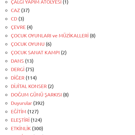
ÇALGI YAPIM ATÖLYESİ
(1)
CAZ
(37)
CD
(3)
ÇEVRE
(4)
ÇOCUK OYUNLARI ve MÜZİKALLERİ
(8)
ÇOCUK OYUNU
(6)
ÇOCUK SANAT KAMPI
(2)
DANS
(13)
DERGİ
(75)
DİĞER
(114)
DİJİTAL KONSER
(2)
DOĞUM GÜNÜ ŞARKISI
(8)
Duyurular
(392)
EĞİTİM
(127)
ELEŞTİRİ
(124)
ETKİNLİK
(300)