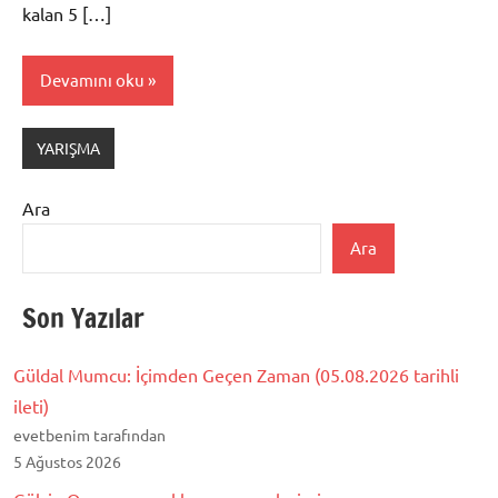
kalan 5 […]
Devamını oku
YARIŞMA
Ara
Ara
Son Yazılar
Güldal Mumcu: İçimden Geçen Zaman (05.08.2026 tarihli
ileti)
evetbenim tarafından
5 Ağustos 2026