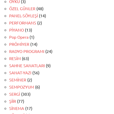
ÖYKÜ
(3)
ÖZEL GÜNLER
(48)
PANEL-SÖYLEŞİ
(14)
PERFORMANS
(2)
PİYANO
(13)
Pop Opera
(1)
PRÖMİYER
(14)
RADYO PROGRAMI
(24)
RESİM
(63)
SAHNE SANATLARI
(9)
SANAT-YAZI
(56)
SEMİNER
(2)
SEMPOZYUM
(6)
SERGİ
(303)
ŞİİR
(77)
SİNEMA
(17)