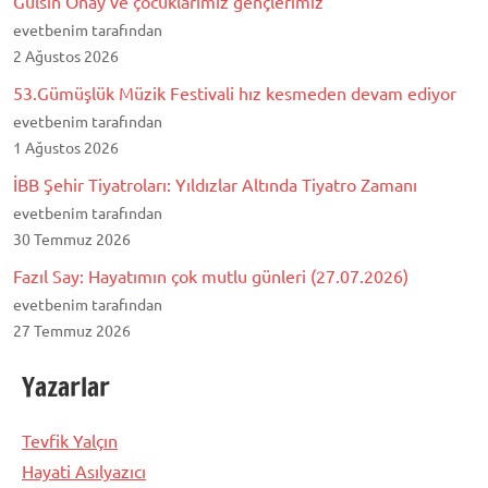
Gülsin Onay ve çocuklarımız gençlerimiz
evetbenim tarafından
2 Ağustos 2026
53.Gümüşlük Müzik Festivali hız kesmeden devam ediyor
evetbenim tarafından
1 Ağustos 2026
İBB Şehir Tiyatroları: Yıldızlar Altında Tiyatro Zamanı
evetbenim tarafından
30 Temmuz 2026
Fazıl Say: Hayatımın çok mutlu günleri (27.07.2026)
evetbenim tarafından
27 Temmuz 2026
Yazarlar
Tevfik Yalçın
Hayati Asılyazıcı