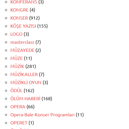
KONFERANS
(3)
KONGRE
(4)
KONSER
(912)
KÖŞE YAZISI
(155)
LOGO
(3)
masterclass
(7)
MÜZAYEDE
(2)
MÜZE
(11)
MÜZİK
(281)
MÜZİKALLER
(7)
MÜZİKLİ OYUN
(3)
ÖDÜL
(162)
ÖLÜM HABERİ
(168)
OPERA
(66)
Opera-Bale-Konser Programları
(11)
OPERET
(1)