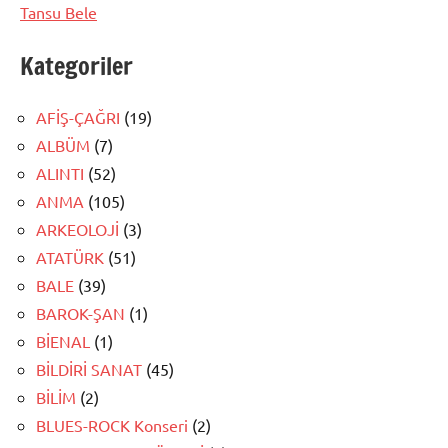
Tansu Bele
Kategoriler
AFİŞ-ÇAĞRI
(19)
ALBÜM
(7)
ALINTI
(52)
ANMA
(105)
ARKEOLOJİ
(3)
ATATÜRK
(51)
BALE
(39)
BAROK-ŞAN
(1)
BİENAL
(1)
BİLDİRİ SANAT
(45)
BİLİM
(2)
BLUES-ROCK Konseri
(2)