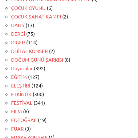
ÇOCUK OYUNU
(6)
ÇOCUK SANAT KAMPI
(2)
DANS
(13)
DERGİ
(75)
DİĞER
(114)
DİJİTAL KONSER
(2)
DOĞUM GÜNÜ ŞARKISI
(8)
Duyurular
(392)
EĞİTİM
(127)
ELEŞTİRİ
(124)
ETKİNLİK
(300)
FESTİVAL
(341)
FİLM
(6)
FOTOĞRAF
(19)
FUAR
(3)
FUAYE KONSERİ
(1)