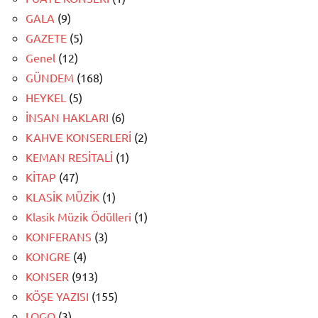
GALA
(9)
GAZETE
(5)
Genel
(12)
GÜNDEM
(168)
HEYKEL
(5)
İNSAN HAKLARI
(6)
KAHVE KONSERLERİ
(2)
KEMAN RESİTALİ
(1)
KİTAP
(47)
KLASİK MÜZİK
(1)
Klasik Müzik Ödülleri
(1)
KONFERANS
(3)
KONGRE
(4)
KONSER
(913)
KÖŞE YAZISI
(155)
LOGO
(3)