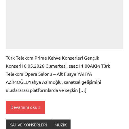
Türk Telekom Prime Kahve Konserleri Gençlik
Konseri16.05.2026 Cumartesi, saat:11:00AKM Türk
Telekom Opera Salonu – Alt Fuaye YAHYA
AZİMOĞLUYahya Azimoğlu, sanatsal gelişimini
uluslararası platformlarda ve seçkin […]
Devamını oku
KAHVE KONSERLERİ
MÜZİK