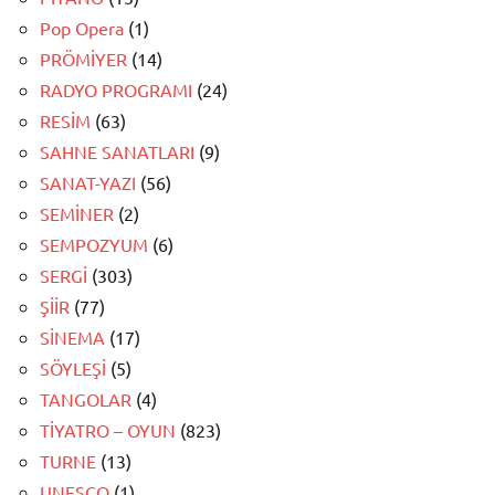
Pop Opera
(1)
PRÖMİYER
(14)
RADYO PROGRAMI
(24)
RESİM
(63)
SAHNE SANATLARI
(9)
SANAT-YAZI
(56)
SEMİNER
(2)
SEMPOZYUM
(6)
SERGİ
(303)
ŞİİR
(77)
SİNEMA
(17)
SÖYLEŞİ
(5)
TANGOLAR
(4)
TİYATRO – OYUN
(823)
TURNE
(13)
UNESCO
(1)