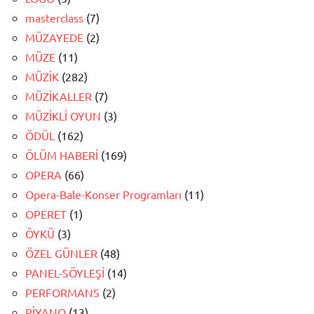
masterclass
(7)
MÜZAYEDE
(2)
MÜZE
(11)
MÜZİK
(282)
MÜZİKALLER
(7)
MÜZİKLİ OYUN
(3)
ÖDÜL
(162)
ÖLÜM HABERİ
(169)
OPERA
(66)
Opera-Bale-Konser Programları
(11)
OPERET
(1)
ÖYKÜ
(3)
ÖZEL GÜNLER
(48)
PANEL-SÖYLEŞİ
(14)
PERFORMANS
(2)
PİYANO
(13)