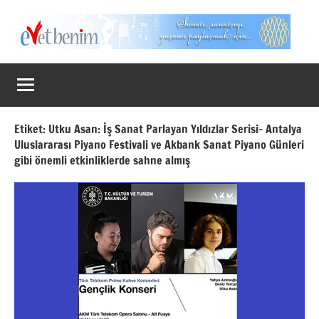
İçeriğe
geç
Evet
Benim
Etiket:
Utku Asan: İş Sanat Parlayan Yıldızlar Serisi- Antalya
Uluslararası Piyano Festivali ve Akbank Sanat Piyano Günleri
gibi önemli etkinliklerde sahne almış