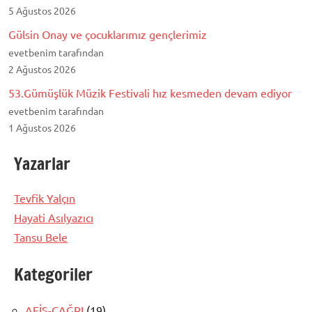
5 Ağustos 2026
Gülsin Onay ve çocuklarımız gençlerimiz
evetbenim tarafından
2 Ağustos 2026
53.Gümüşlük Müzik Festivali hız kesmeden devam ediyor
evetbenim tarafından
1 Ağustos 2026
Yazarlar
Tevfik Yalçın
Hayati Asılyazıcı
Tansu Bele
Kategoriler
AFİŞ-ÇAĞRI
(19)