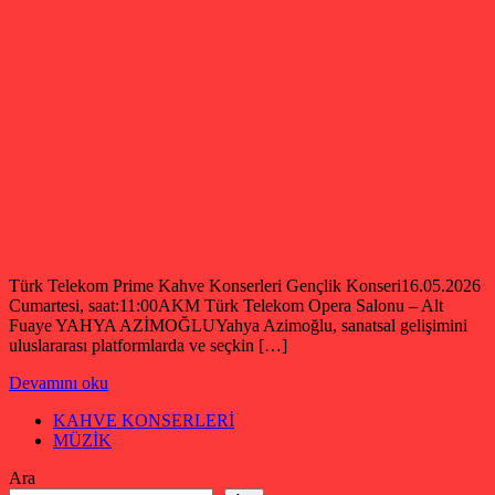
Türk Telekom Prime Kahve Konserleri Gençlik Konseri16.05.2026
Cumartesi, saat:11:00AKM Türk Telekom Opera Salonu – Alt
Fuaye YAHYA AZİMOĞLUYahya Azimoğlu, sanatsal gelişimini
uluslararası platformlarda ve seçkin […]
Devamını oku
KAHVE KONSERLERİ
MÜZİK
Ara