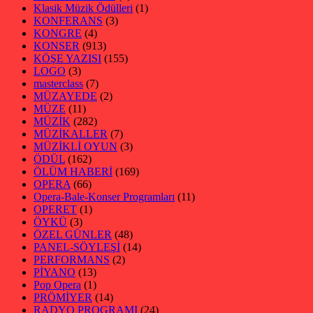
Klasik Müzik Ödülleri
(1)
KONFERANS
(3)
KONGRE
(4)
KONSER
(913)
KÖŞE YAZISI
(155)
LOGO
(3)
masterclass
(7)
MÜZAYEDE
(2)
MÜZE
(11)
MÜZİK
(282)
MÜZİKALLER
(7)
MÜZİKLİ OYUN
(3)
ÖDÜL
(162)
ÖLÜM HABERİ
(169)
OPERA
(66)
Opera-Bale-Konser Programları
(11)
OPERET
(1)
ÖYKÜ
(3)
ÖZEL GÜNLER
(48)
PANEL-SÖYLEŞİ
(14)
PERFORMANS
(2)
PİYANO
(13)
Pop Opera
(1)
PRÖMİYER
(14)
RADYO PROGRAMI
(24)