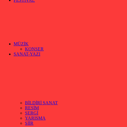
FESTİVAL
MÜZİK
KONSER
SANAT-YAZI
BİLDİRİ SANAT
RESİM
SERGİ
YARIŞMA
ŞİİR