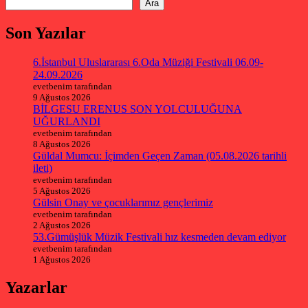
Ara
Son Yazılar
6.İstanbul Uluslararası 6.Oda Müziği Festivali 06.09-
24.09.2026
evetbenim tarafından
9 Ağustos 2026
BİLGESU ERENUS SON YOLCULUĞUNA
UĞURLANDI
evetbenim tarafından
8 Ağustos 2026
Güldal Mumcu: İçimden Geçen Zaman (05.08.2026 tarihli
ileti)
evetbenim tarafından
5 Ağustos 2026
Gülsin Onay ve çocuklarımız gençlerimiz
evetbenim tarafından
2 Ağustos 2026
53.Gümüşlük Müzik Festivali hız kesmeden devam ediyor
evetbenim tarafından
1 Ağustos 2026
Yazarlar