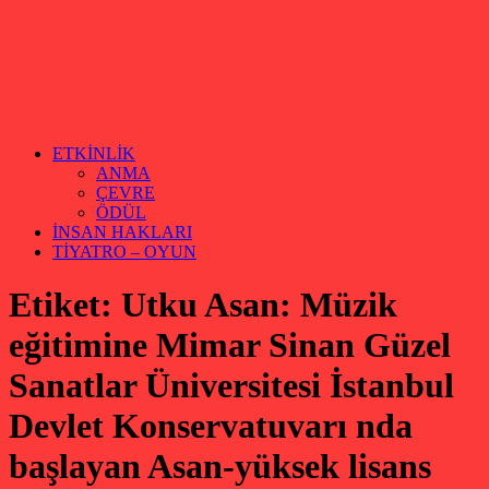
ETKİNLİK
ANMA
ÇEVRE
ÖDÜL
İNSAN HAKLARI
TİYATRO – OYUN
Etiket:
Utku Asan: Müzik
eğitimine Mimar Sinan Güzel
Sanatlar Üniversitesi İstanbul
Devlet Konservatuvarı nda
başlayan Asan-yüksek lisans