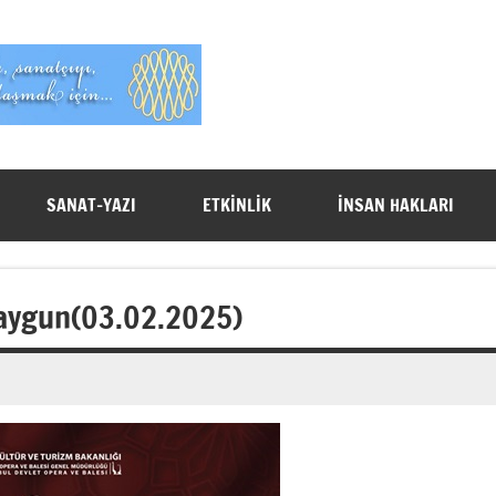
Evet
Benim
SANAT-YAZI
ETKİNLİK
İNSAN HAKLARI
Saygun(03.02.2025)