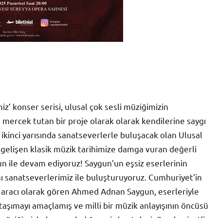
z’ konser serisi, ulusal çok sesli müziğimizin
ercek tutan bir proje olarak olarak kendilerine saygı
ikinci yarısında sanatseverlerle buluşacak olan Ulusal
elişen klasik müzik tarihimize damga vuran değerli
 ile devam ediyoruz! Saygun’un eşsiz eserlerinin
nı sanatseverlerimiz ile buluşturuyoruz. Cumhuriyet’in
aracı olarak gören Ahmed Adnan Saygun, eserleriyle
 taşımayı amaçlamış ve milli bir müzik anlayışının öncüsü