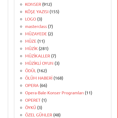
KONSER
(912)
KÖŞE YAZISI
(155)
LOGO
(3)
masterclass
(7)
MÜZAYEDE
(2)
MÜZE
(11)
MÜZİK
(281)
MÜZİKALLER
(7)
MÜZİKLİ OYUN
(3)
ÖDÜL
(162)
ÖLÜM HABERİ
(168)
OPERA
(66)
Opera-Bale-Konser Programları
(11)
OPERET
(1)
ÖYKÜ
(3)
ÖZEL GÜNLER
(48)