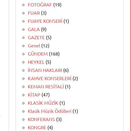
FOTOĞRAF
(19)
FUAR
(3)
FUAYE KONSERİ
(1)
GALA
(9)
GAZETE
(5)
Genel
(12)
GÜNDEM
(168)
HEYKEL
(5)
İNSAN HAKLARI
(6)
KAHVE KONSERLERİ
(2)
KEMAN RESİTALİ
(1)
KİTAP
(47)
KLASİK MÜZİK
(1)
Klasik Müzik Ödülleri
(1)
k
KONFERANS
(3)
KONGRE
(4)