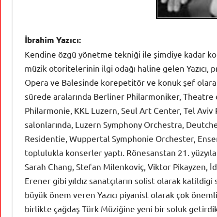
İbrahim Yazıcı:
Kendine özgü yönetme tekniği ile şimdiye kadar kon
müzik otoritelerinin ilgi odağı haline gelen Yazıcı
Opera ve Balesinde korepetitör ve konuk şef olarak
sürede aralarında Berliner Philarmoniker, Theatr
Philarmonie, KKL Luzern, Seul Art Center, Tel Aviv 
salonlarında, Luzern Symphony Orchestra, Deutche
Residentie, Wuppertal Symphonie Orchester, Ense
toplulukla konserler yaptı. Rönesanstan 21. yüzyıla
Sarah Chang, Stefan Milenkoviç, Viktor Pikayzen, İdi
Erener gibi yıldız sanatçıların solist olarak katildigi
büyük önem veren Yazıcı piyanist olarak çok önemli 
birlikte çağdaş Türk Müziğine yeni bir soluk getirdi