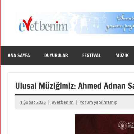
İçeriğe
geç
ANA SAYFA
DUYURULAR
FESTİVAL
MÜZİK
Ulusal Müziğimiz: Ahmed Adnan 
1 Şubat 2025
evetbenim
Yorum yapılmamış