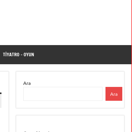
TİYATRO – OYUN
Ara
Ara