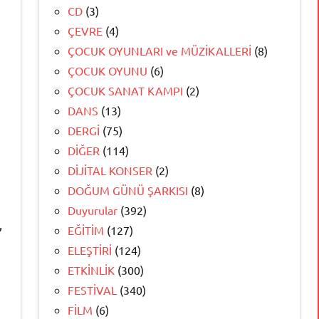
CD
(3)
ÇEVRE
(4)
ÇOCUK OYUNLARI ve MÜZİKALLERİ
(8)
ÇOCUK OYUNU
(6)
ÇOCUK SANAT KAMPI
(2)
DANS
(13)
DERGİ
(75)
DİĞER
(114)
DİJİTAL KONSER
(2)
DOĞUM GÜNÜ ŞARKISI
(8)
Duyurular
(392)
,
EĞİTİM
(127)
ELEŞTİRİ
(124)
ETKİNLİK
(300)
FESTİVAL
(340)
FİLM
(6)