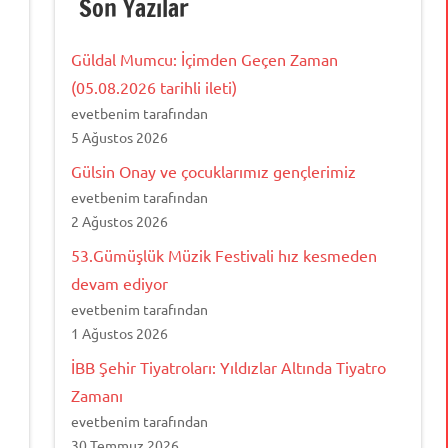
Son Yazılar
Güldal Mumcu: İçimden Geçen Zaman
(05.08.2026 tarihli ileti)
evetbenim tarafından
5 Ağustos 2026
Gülsin Onay ve çocuklarımız gençlerimiz
evetbenim tarafından
2 Ağustos 2026
53.Gümüşlük Müzik Festivali hız kesmeden
devam ediyor
evetbenim tarafından
1 Ağustos 2026
İBB Şehir Tiyatroları: Yıldızlar Altında Tiyatro
Zamanı
evetbenim tarafından
30 Temmuz 2026