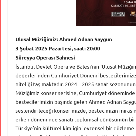
Ulusal Müziğimiz: Ahmed Adnan Saygun
3 Şubat 2025 Pazartesi, saat: 20:00
Süreyya Operası Sahnesi
İstanbul Devlet Opera ve Balesi’nin ‘Ulusal Müziğimi
değerlerinden Cumhuriyet Dönemi bestecilerimize m
niteliği taşımaktadır. 2024 – 2025 sanat sezonunun 
Müziğimiz konser serisine, Cumhuriyet döneminde g
bestecilerimizin başında gelen Ahmed Adnan Saygun
seslendirileceği konserimizde, bestecimizin mirası
erken döneminde sanatı toplumsal dönüşümün bir 
Türkiye’nin kültürel kimliğini evrensel bir düzleme