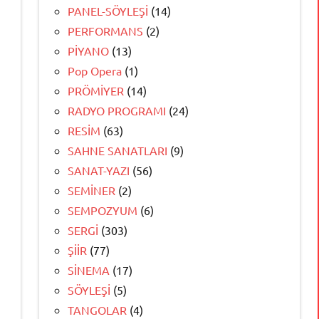
PANEL-SÖYLEŞİ
(14)
PERFORMANS
(2)
PİYANO
(13)
Pop Opera
(1)
PRÖMİYER
(14)
RADYO PROGRAMI
(24)
RESİM
(63)
SAHNE SANATLARI
(9)
SANAT-YAZI
(56)
SEMİNER
(2)
SEMPOZYUM
(6)
SERGİ
(303)
ŞİİR
(77)
SİNEMA
(17)
SÖYLEŞİ
(5)
TANGOLAR
(4)