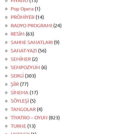
Pop Opera
(1)
PRÖMİYER
(14)
RADYO PROGRAMI
(24)
RESİM
(63)
SAHNE SANATLARI
(9)
SANAT-YAZI
(56)
SEMİNER
(2)
SEMPOZYUM
(6)
SERGİ
(303)
ŞİİR
(77)
SİNEMA
(17)
SÖYLEŞİ
(5)
TANGOLAR
(4)
TİYATRO – OYUN
(823)
TURNE
(13)
UNESCO
(1)