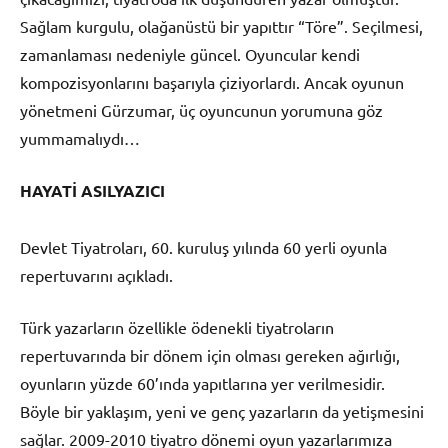
Sağlam kurgulu, olağanüstü bir yapıttır “Töre”. Seçilmesi,
zamanlaması nedeniyle güncel. Oyuncular kendi
kompozisyonlarını başarıyla çiziyorlardı. Ancak oyunun
yönetmeni Gürzumar, üç oyuncunun yorumuna göz
yummamalıydı…
HAYATİ ASILYAZICI
Devlet Tiyatroları, 60. kuruluş yılında 60 yerli oyunla
repertuvarını açıkladı.
Türk yazarların özellikle ödenekli tiyatroların
repertuvarında bir dönem için olması gereken ağırlığı,
oyunların yüzde 60’ında yapıtlarına yer verilmesidir.
Böyle bir yaklaşım, yeni ve genç yazarların da yetişmesini
sağlar. 2009-2010 tiyatro dönemi oyun yazarlarımıza