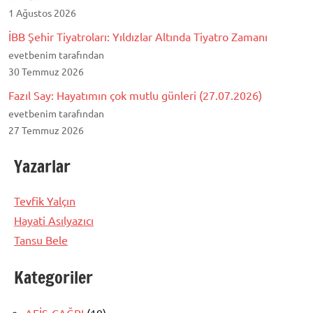
1 Ağustos 2026
İBB Şehir Tiyatroları: Yıldızlar Altında Tiyatro Zamanı
evetbenim tarafından
30 Temmuz 2026
Fazıl Say: Hayatımın çok mutlu günleri (27.07.2026)
evetbenim tarafından
27 Temmuz 2026
Yazarlar
Tevfik Yalçın
Hayati Asılyazıcı
Tansu Bele
Kategoriler
AFİŞ-ÇAĞRI
(19)