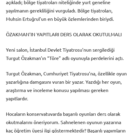
açıkladı; bölge tiyatroları niteliğinde yurt geneline
yayılmanın gerekliliğini vurguladı. Bölge tiyatroları,
Muhsin Ertuğrul’un en büyük özlemlerinden biriydi.
ÖZAKMAN’IN YAPITLARI DERS OLARAK OKUTULMALI
Yeni salon, İstanbul Devlet Tiyatrosu’nun sergilediği
Turgut Özakman’ın “Töre” adlı oyunuyla perdelerini açtı.
Turgut Özakman, Cumhuriyet Tiyatrosu’na, özellikle oyun
yazarlığına damgasını vuran bir yazar. Yazdığı her oyun,
araştırma ve inceleme konusu yapılması gereken
yapıtlardır.
Hocaların konservatuvarda başarılı oyunları ders olarak
okutmalarını öneriyorum. Sahnelenen oyunun yazarına
kaç öğretim üyesi ilgi göstermektedir? Başarılı yapımların