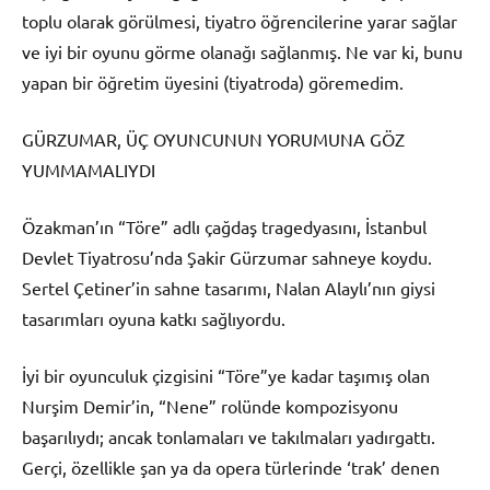
toplu olarak görülmesi, tiyatro öğrencilerine yarar sağlar
ve iyi bir oyunu görme olanağı sağlanmış. Ne var ki, bunu
yapan bir öğretim üyesini (tiyatroda) göremedim.
GÜRZUMAR, ÜÇ OYUNCUNUN YORUMUNA GÖZ
YUMMAMALIYDI
Özakman’ın “Töre” adlı çağdaş tragedyasını, İstanbul
Devlet Tiyatrosu’nda Şakir Gürzumar sahneye koydu.
Sertel Çetiner’in sahne tasarımı, Nalan Alaylı’nın giysi
tasarımları oyuna katkı sağlıyordu.
İyi bir oyunculuk çizgisini “Töre”ye kadar taşımış olan
Nurşim Demir’in, “Nene” rolünde kompozisyonu
başarılıydı; ancak tonlamaları ve takılmaları yadırgattı.
Gerçi, özellikle şan ya da opera türlerinde ‘trak’ denen