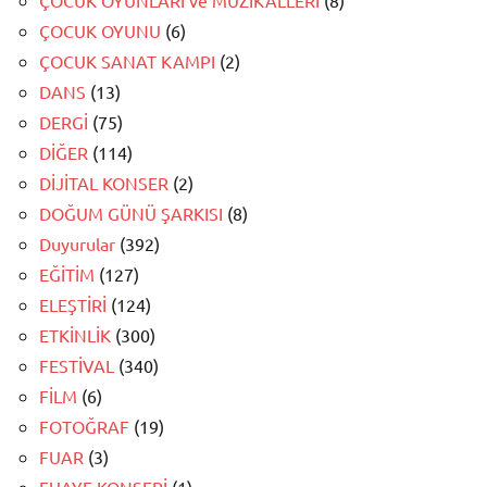
ÇOCUK OYUNU
(6)
ÇOCUK SANAT KAMPI
(2)
DANS
(13)
DERGİ
(75)
DİĞER
(114)
DİJİTAL KONSER
(2)
DOĞUM GÜNÜ ŞARKISI
(8)
Duyurular
(392)
EĞİTİM
(127)
ELEŞTİRİ
(124)
ETKİNLİK
(300)
FESTİVAL
(340)
FİLM
(6)
FOTOĞRAF
(19)
FUAR
(3)
FUAYE KONSERİ
(1)