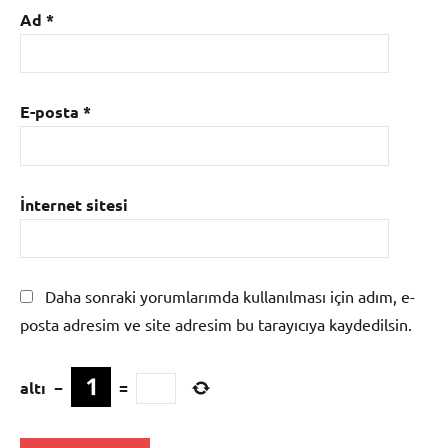
Ad
*
E-posta
*
İnternet sitesi
Daha sonraki yorumlarımda kullanılması için adım, e-
posta adresim ve site adresim bu tarayıcıya kaydedilsin.
altı
−
=