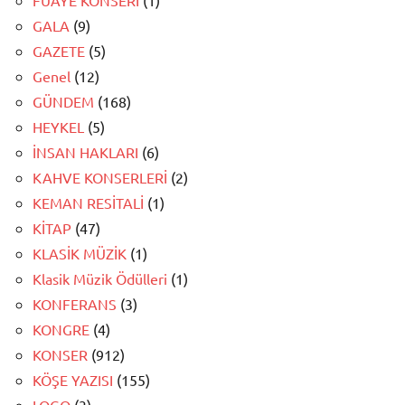
GALA
(9)
GAZETE
(5)
Genel
(12)
GÜNDEM
(168)
HEYKEL
(5)
İNSAN HAKLARI
(6)
KAHVE KONSERLERİ
(2)
KEMAN RESİTALİ
(1)
KİTAP
(47)
KLASİK MÜZİK
(1)
Klasik Müzik Ödülleri
(1)
KONFERANS
(3)
KONGRE
(4)
KONSER
(912)
KÖŞE YAZISI
(155)
LOGO
(3)