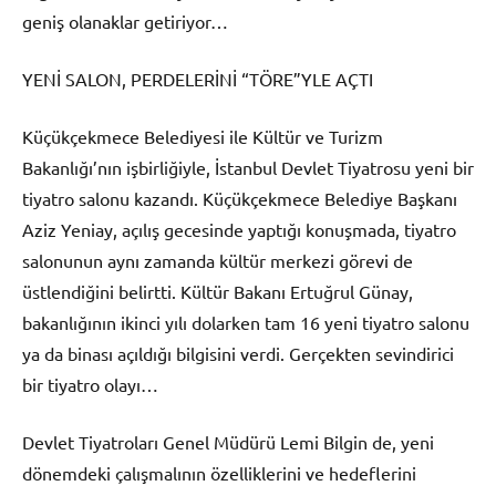
geniş olanaklar getiriyor…
YENİ SALON, PERDELERİNİ “TÖRE”YLE AÇTI
Küçükçekmece Belediyesi ile Kültür ve Turizm
Bakanlığı’nın işbirliğiyle, İstanbul Devlet Tiyatrosu yeni bir
tiyatro salonu kazandı. Küçükçekmece Belediye Başkanı
Aziz Yeniay, açılış gecesinde yaptığı konuşmada, tiyatro
salonunun aynı zamanda kültür merkezi görevi de
üstlendiğini belirtti. Kültür Bakanı Ertuğrul Günay,
bakanlığının ikinci yılı dolarken tam 16 yeni tiyatro salonu
ya da binası açıldığı bilgisini verdi. Gerçekten sevindirici
bir tiyatro olayı…
Devlet Tiyatroları Genel Müdürü Lemi Bilgin de, yeni
dönemdeki çalışmalının özelliklerini ve hedeflerini