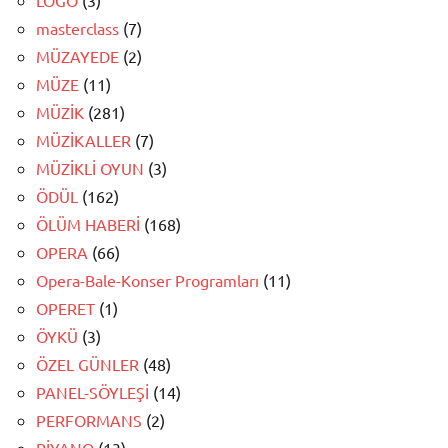
masterclass
(7)
MÜZAYEDE
(2)
MÜZE
(11)
MÜZİK
(281)
MÜZİKALLER
(7)
MÜZİKLİ OYUN
(3)
ÖDÜL
(162)
ÖLÜM HABERİ
(168)
OPERA
(66)
Opera-Bale-Konser Programları
(11)
OPERET
(1)
ÖYKÜ
(3)
ÖZEL GÜNLER
(48)
PANEL-SÖYLEŞİ
(14)
PERFORMANS
(2)
PİYANO
(13)