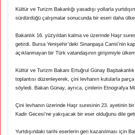
Kültür ve Turizm Bakanlığı yasadışı yollarla yurtdışına 
sürdürdüğü çalışmalar sonucunda bir eseri daha ülke
Bakanlık 16. yüzyıldan kalma ve üzerinde Haşr suresini
getirdi. Bursa Yenişehir’deki Sinanpaşa Camii’nin kap
açıklanmayan bir Türk vatandaşının girişimiyle ülkemi
Kültür ve Turizm Bakanı Ertuğrul Günay Başbakanlık me
toplantısı düzenleyerek, çini levhanın kutularla parça
söyledi. Bakan Günay, ayrıca, çinilerin Etnografya Mü
Çini levhanın üzerinde Haşr suresinin 23. ayetinin b
Kadir Gecesi’ne yakışacak bir eser olduğunu dile geti
Yurtdışındaki tarihi eserlerin geri kazanılması için 