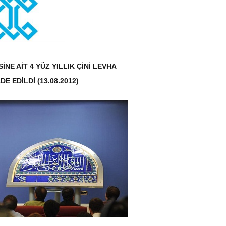
NE AİT 4 YÜZ YILLIK ÇİNİ LEVHA
DE EDİLDİ (13.08.2012)