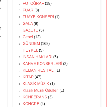
y
FOTOĞRAF
(19)
e
FUAR
(3)
FUAYE KONSERİ
(1)
GALA
(9)
n
GAZETE
(5)
5
Genel
(12)
GÜNDEM
(168)
HEYKEL
(5)
İNSAN HAKLARI
(6)
KAHVE KONSERLERİ
(2)
KEMAN RESİTALİ
(1)
KİTAP
(47)
KLASİK MÜZİK
(1)
Klasik Müzik Ödülleri
(1)
KONFERANS
(3)
KONGRE
(4)