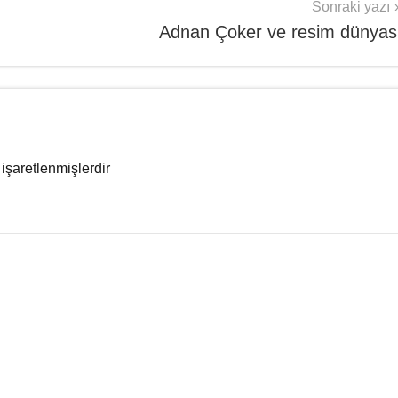
Sonraki yazı
Adnan Çoker ve resim dünyas
 işaretlenmişlerdir