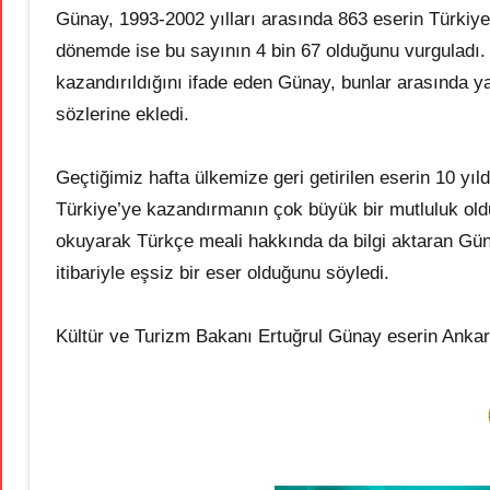
Günay, 1993-2002 yılları arasında 863 eserin Türkiye’y
dönemde ise bu sayının 4 bin 67 olduğunu vurguladı.
kazandırıldığını ifade eden Günay, bunlar arasında y
sözlerine ekledi.
Geçtiğimiz hafta ülkemize geri getirilen eserin 10 yıl
Türkiye’ye kazandırmanın çok büyük bir mutluluk oldu
okuyarak Türkçe meali hakkında da bilgi aktaran Gü
itibariyle eşsiz bir eser olduğunu söyledi.
Kültür ve Turizm Bakanı Ertuğrul Günay eserin Ankara