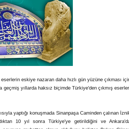
 eserlerin eskiye nazaran daha hızlı gün yüzüne çıkması içi
a geçmiş yıllarda haksız biçimde Türkiye'den çıkmış eserler
ayısıyla yaptığı konuşmada Sinanpaşa Caminden çalınan İzni
ndıktan 10 yıl sonra Türkiye'ye getirildiğini ve Ankara'd