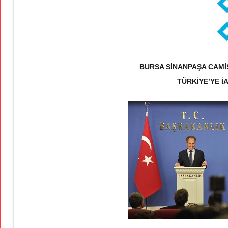
BURSA SİNANPAŞA CAMİSİ
TÜRKİYE’YE İA