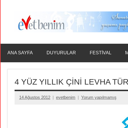
İçeriğe
geç
ANA SAYFA
DUYURULAR
FESTİVAL
M
4 YÜZ YILLIK ÇİNİ LEVHA TÜ
14 Ağustos 2012
evetbenim
Yorum yapılmamış