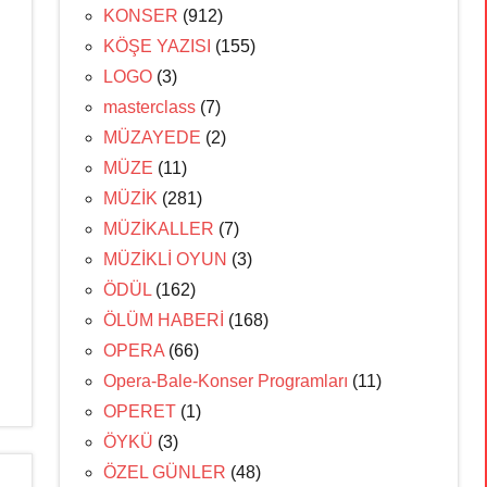
KONSER
(912)
KÖŞE YAZISI
(155)
LOGO
(3)
masterclass
(7)
MÜZAYEDE
(2)
MÜZE
(11)
MÜZİK
(281)
MÜZİKALLER
(7)
MÜZİKLİ OYUN
(3)
ÖDÜL
(162)
ÖLÜM HABERİ
(168)
OPERA
(66)
Opera-Bale-Konser Programları
(11)
OPERET
(1)
ÖYKÜ
(3)
ÖZEL GÜNLER
(48)