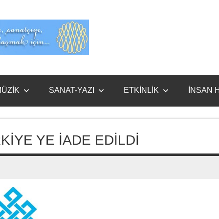
Evet
Benim
ÜZİK
SANAT-YAZI
ETKİNLİK
İNSAN 
RKİYE YE İADE EDİLDİ