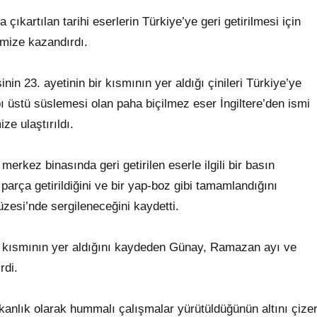
çıkartılan tarihi eserlerin Türkiye’ye geri getirilmesi için
mize kazandırdı.
n 23. ayetinin bir kısmının yer aldığı çinileri Türkiye’ye
ı üstü süslemesi olan paha biçilmez eser İngiltere’den ismi
ze ulaştırıldı.
rkez binasında geri getirilen eserle ilgili bir basın
 parça getirildiğini ve bir yap-boz gibi tamamlandığını
zesi’nde sergileneceğini kaydetti.
ir kısmının yer aldığını kaydeden Günay, Ramazan ayı ve
rdi.
Bakanlık olarak hummalı çalışmalar yürütüldüğünün altını çize