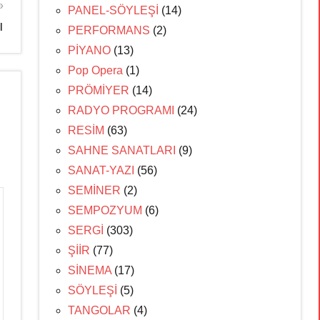
PANEL-SÖYLEŞİ
(14)
ı
PERFORMANS
(2)
PİYANO
(13)
Pop Opera
(1)
PRÖMİYER
(14)
RADYO PROGRAMI
(24)
RESİM
(63)
SAHNE SANATLARI
(9)
SANAT-YAZI
(56)
SEMİNER
(2)
SEMPOZYUM
(6)
SERGİ
(303)
ŞİİR
(77)
SİNEMA
(17)
SÖYLEŞİ
(5)
TANGOLAR
(4)