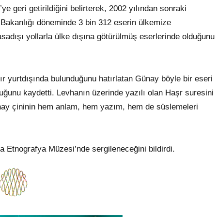
e geri getirildiğini belirterek, 2002 yılından sonraki
 Bakanlığı döneminde 3 bin 312 eserin ülkemize
asadışı yollarla ülke dışına götürülmüş eserlerinde olduğunu
dır yurtdışında bulunduğunu hatırlatan Günay böyle bir eseri
ğunu kaydetti. Levhanın üzerinde yazılı olan Haşr suresini
nay çininin hem anlam, hem yazım, hem de süslemeleri
 Etnografya Müzesi’nde sergileneceğini bildirdi.