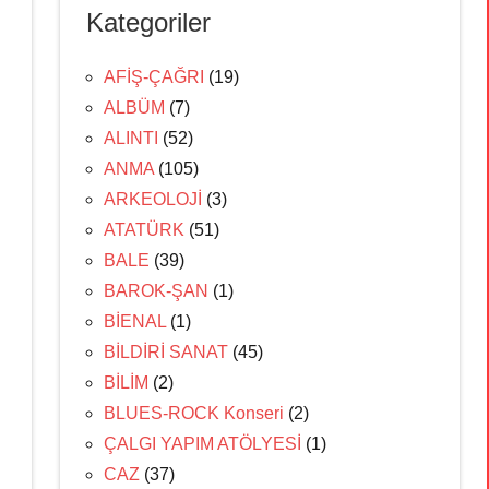
Kategoriler
AFİŞ-ÇAĞRI
(19)
ALBÜM
(7)
ALINTI
(52)
ANMA
(105)
ARKEOLOJİ
(3)
ATATÜRK
(51)
BALE
(39)
BAROK-ŞAN
(1)
BİENAL
(1)
BİLDİRİ SANAT
(45)
BİLİM
(2)
BLUES-ROCK Konseri
(2)
ÇALGI YAPIM ATÖLYESİ
(1)
CAZ
(37)