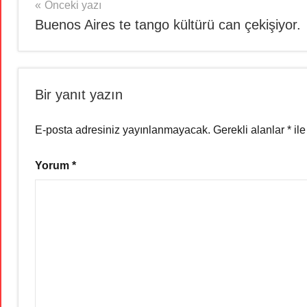
Yazı
Önceki yazı
Buenos Aires te tango kültürü can çekişiyor.
gezinmesi
Bir yanıt yazın
E-posta adresiniz yayınlanmayacak.
Gerekli alanlar
*
ile
Yorum
*