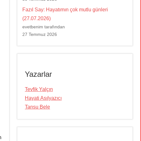
Fazıl Say: Hayatımın çok mutlu günleri
(27.07.2026)
evetbenim tarafından
27 Temmuz 2026
Yazarlar
Tevfik Yalçın
Hayati Asılyazıcı
Tansu Bele
n