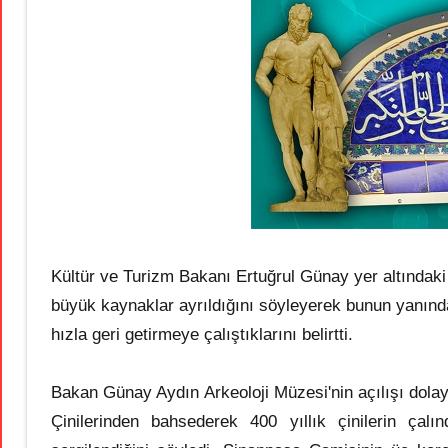
Kültür ve Turizm Bakanı Ertuğrul Günay yer altındaki
büyük kaynaklar ayrıldığını söyleyerek bunun yanınd
hızla geri getirmeye çalıştıklarını belirtti.
Bakan Günay Aydın Arkeoloji Müzesi'nin açılışı dol
Çinilerinden bahsederek 400 yıllık çinilerin çalı