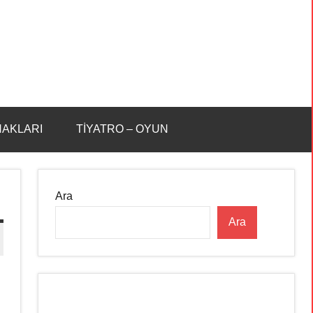
HAKLARI
TİYATRO – OYUN
Ara
Ara