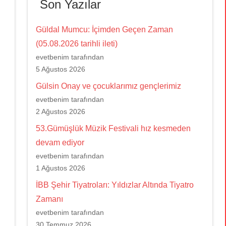
Son Yazılar
Güldal Mumcu: İçimden Geçen Zaman
(05.08.2026 tarihli ileti)
evetbenim tarafından
5 Ağustos 2026
Gülsin Onay ve çocuklarımız gençlerimiz
evetbenim tarafından
2 Ağustos 2026
53.Gümüşlük Müzik Festivali hız kesmeden
devam ediyor
evetbenim tarafından
1 Ağustos 2026
İBB Şehir Tiyatroları: Yıldızlar Altında Tiyatro
Zamanı
evetbenim tarafından
30 Temmuz 2026