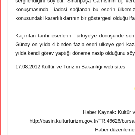
sergilendiğini söyledi. Sinanpaşa Camisinin üç k
konuşmasında iadesi sağlanan bu eserin ülkemize a
konusundaki kararlılıklarının bir göstergesi olduğu ifa
Kaçırılan tarihi eserlerin Türkiye'ye dönüşünde son 
Günay on yılda 4 binden fazla eseri ülkeye geri kaza
yılda kendi görev yaptığı döneme nasip olduğunu söy
17.08.2012 Kültür ve Turizim Bakanlığı web sitesi
Haber Kaynak: Kültür v
http://basin.kulturturizm.gov.tr/TR,46626/bursa
Haber düzenleme: