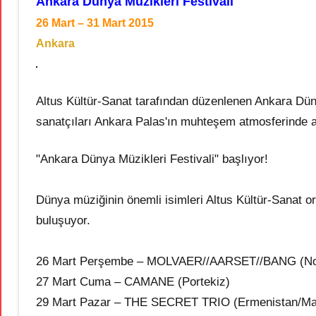
Ankara Dünya Müzikleri Festivali
26 Mart – 31 Mart 2015
Ankara
Altus Kültür-Sanat tarafından düzenlenen Ankara Dün
sanatçıları Ankara Palas'ın muhteşem atmosferinde ağ
"Ankara Dünya Müzikleri Festivali" başlıyor!
Dünya müziğinin önemli isimleri Altus Kültür-Sanat 
buluşuyor.
26 Mart Perşembe – MOLVAER//AARSET//BANG (N
27 Mart Cuma – CAMANE (Portekiz)
29 Mart Pazar – THE SECRET TRIO (Ermenistan/M