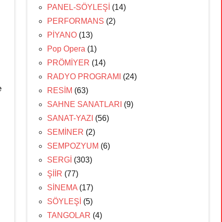
PANEL-SÖYLEŞİ
(14)
PERFORMANS
(2)
PİYANO
(13)
Pop Opera
(1)
PRÖMİYER
(14)
RADYO PROGRAMI
(24)
e
RESİM
(63)
SAHNE SANATLARI
(9)
SANAT-YAZI
(56)
SEMİNER
(2)
SEMPOZYUM
(6)
SERGİ
(303)
ŞİİR
(77)
SİNEMA
(17)
SÖYLEŞİ
(5)
TANGOLAR
(4)