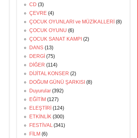
CD
(3)
ÇEVRE
(4)
ÇOCUK OYUNLARI ve MÜZİKALLERİ
(8)
ÇOCUK OYUNU
(6)
ÇOCUK SANAT KAMPI
(2)
DANS
(13)
DERGİ
(75)
DİĞER
(114)
DİJİTAL KONSER
(2)
DOĞUM GÜNÜ ŞARKISI
(8)
Duyurular
(392)
EĞİTİM
(127)
ELEŞTİRİ
(124)
ETKİNLİK
(300)
FESTİVAL
(341)
FİLM
(6)