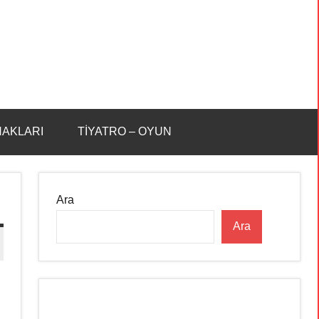
HAKLARI
TİYATRO – OYUN
Ara
Ara