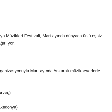
ya Müzikleri Festivali, Mart ayında dünyaca ünlü eşsiz
ırlıyor.
organizasyonuyla Mart ayında Ankaralı müzikseverlerle
orveç)
akedonya)