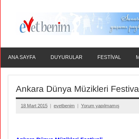
İçeriğe
geç
ANA SAYFA
DUYURULAR
FESTİVAL
M
Ankara Dünya Müzikleri Festival
18 Mart 2015
evetbenim
Yorum yapılmamış