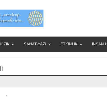
Evet
Benim
ÜZİK
SANAT-YAZI
ETKİNLİK
İNSAN 
i