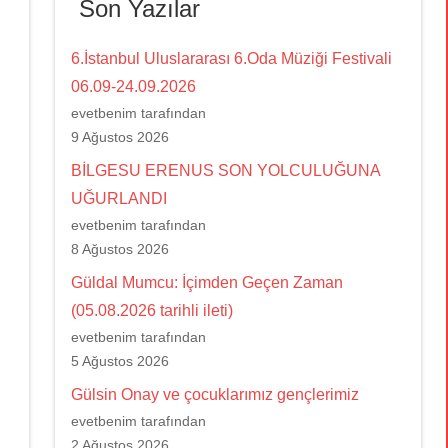
Son Yazılar
6.İstanbul Uluslararası 6.Oda Müziği Festivali
06.09-24.09.2026
evetbenim tarafından
9 Ağustos 2026
BİLGESU ERENUS SON YOLCULUĞUNA
UĞURLANDI
evetbenim tarafından
8 Ağustos 2026
Güldal Mumcu: İçimden Geçen Zaman
(05.08.2026 tarihli ileti)
evetbenim tarafından
5 Ağustos 2026
Gülsin Onay ve çocuklarımız gençlerimiz
evetbenim tarafından
2 Ağustos 2026