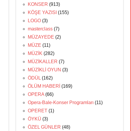
KONSER
(913)
KÖŞE YAZISI
(155)
LOGO
(3)
masterclass
(7)
MÜZAYEDE
(2)
MÜZE
(11)
MÜZİK
(282)
MÜZİKALLER
(7)
MÜZİKLİ OYUN
(3)
ÖDÜL
(162)
ÖLÜM HABERİ
(169)
OPERA
(66)
Opera-Bale-Konser Programları
(11)
OPERET
(1)
ÖYKÜ
(3)
i
ÖZEL GÜNLER
(48)