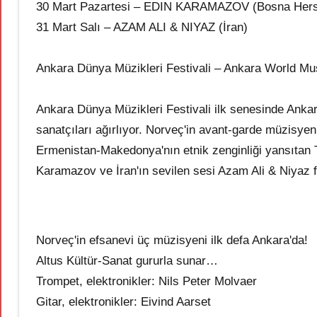
30 Mart Pazartesi – EDIN KARAMAZOV (Bosna Her
31 Mart Salı – AZAM ALI & NIYAZ (İran)
Ankara Dünya Müzikleri Festivali – Ankara World Mus
Ankara Dünya Müzikleri Festivali ilk senesinde Ank
sanatçıları ağırlıyor. Norveç'in avant-garde müzisye
Ermenistan-Makedonya'nın etnik zenginliği yansıtan 
Karamazov ve İran'ın sevilen sesi Azam Ali & Niyaz f
Norveç'in efsanevi üç müzisyeni ilk defa Ankara'da!
Altus Kültür-Sanat gururla sunar…
Trompet, elektronikler: Nils Peter Molvaer
Gitar, elektronikler: Eivind Aarset