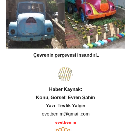
Çevrenin çerçevesi insandır!..
Haber Kaynak:
Konu, Görsel: Evren Şahin
Yazı: Tevfik Yalçın
evetbenim@gmail.com
evetbenim