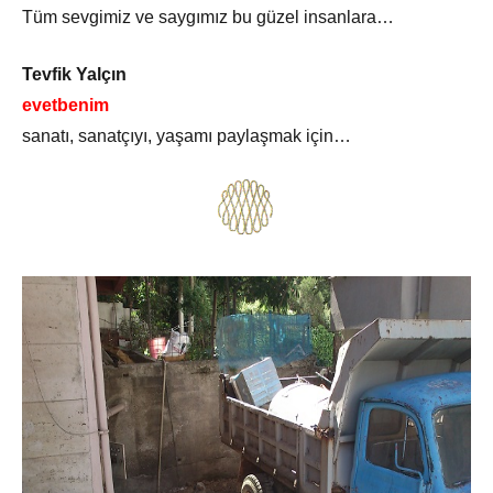
Tüm sevgimiz ve saygımız bu güzel insanlara…
Tevfik Yalçın
evetbenim
sanatı, sanatçıyı, yaşamı paylaşmak için…