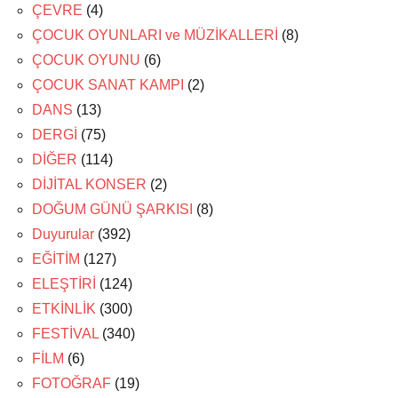
ÇEVRE
(4)
ÇOCUK OYUNLARI ve MÜZİKALLERİ
(8)
ÇOCUK OYUNU
(6)
ÇOCUK SANAT KAMPI
(2)
DANS
(13)
DERGİ
(75)
DİĞER
(114)
DİJİTAL KONSER
(2)
DOĞUM GÜNÜ ŞARKISI
(8)
Duyurular
(392)
EĞİTİM
(127)
ELEŞTİRİ
(124)
ETKİNLİK
(300)
FESTİVAL
(340)
FİLM
(6)
FOTOĞRAF
(19)