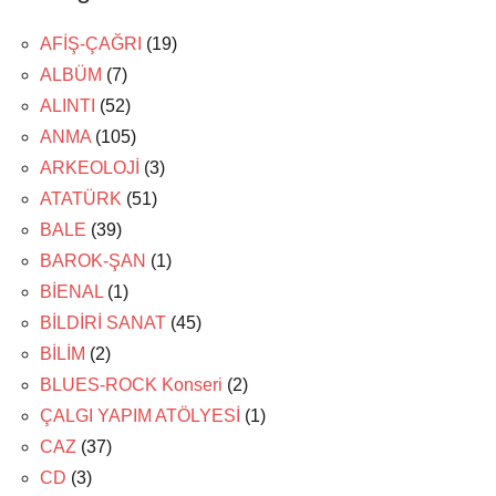
AFİŞ-ÇAĞRI
(19)
ALBÜM
(7)
ALINTI
(52)
ANMA
(105)
ARKEOLOJİ
(3)
ATATÜRK
(51)
BALE
(39)
BAROK-ŞAN
(1)
BİENAL
(1)
BİLDİRİ SANAT
(45)
BİLİM
(2)
BLUES-ROCK Konseri
(2)
ÇALGI YAPIM ATÖLYESİ
(1)
CAZ
(37)
CD
(3)