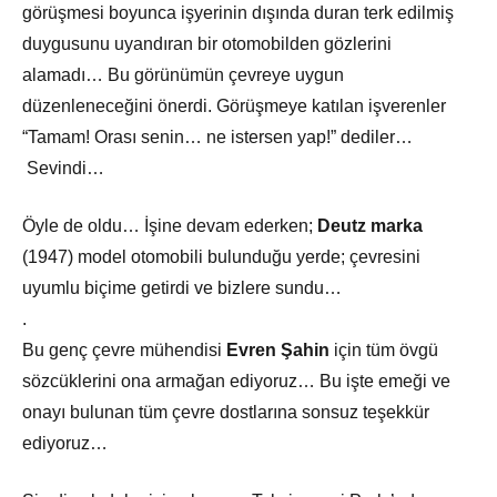
görüşmesi boyunca işyerinin dışında duran terk edilmiş
duygusunu uyandıran bir otomobilden gözlerini
alamadı… Bu görünümün çevreye uygun
düzenleneceğini önerdi. Görüşmeye katılan işverenler
“Tamam! Orası senin… ne istersen yap!” dediler…
Sevindi…
Öyle de oldu… İşine devam ederken;
Deutz marka
(1947) model otomobili bulunduğu yerde; çevresini
uyumlu biçime getirdi ve bizlere sundu…
.
Bu genç çevre mühendisi
Evren Şahin
için tüm övgü
sözcüklerini ona armağan ediyoruz… Bu işte emeği ve
onayı bulunan tüm çevre dostlarına sonsuz teşekkür
ediyoruz…