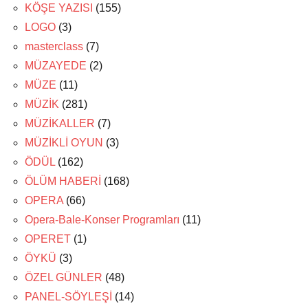
KÖŞE YAZISI
(155)
LOGO
(3)
masterclass
(7)
MÜZAYEDE
(2)
MÜZE
(11)
MÜZİK
(281)
MÜZİKALLER
(7)
MÜZİKLİ OYUN
(3)
ÖDÜL
(162)
ÖLÜM HABERİ
(168)
OPERA
(66)
Opera-Bale-Konser Programları
(11)
OPERET
(1)
ÖYKÜ
(3)
ÖZEL GÜNLER
(48)
PANEL-SÖYLEŞİ
(14)