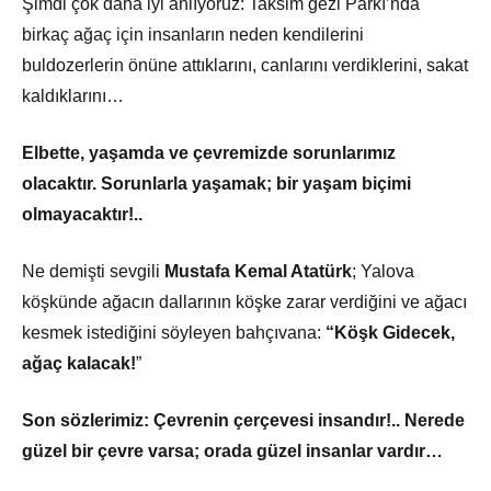
Şimdi çok daha iyi anlıyoruz: Taksim gezi Parkı’nda
birkaç ağaç için insanların neden kendilerini
buldozerlerin önüne attıklarını, canlarını verdiklerini, sakat
kaldıklarını…
Elbette, yaşamda ve çevremizde sorunlarımız
olacaktır. Sorunlarla yaşamak; bir yaşam biçimi
olmayacaktır!..
Ne demişti sevgili
Mustafa Kemal Atatürk
; Yalova
köşkünde ağacın dallarının köşke zarar verdiğini ve ağacı
kesmek istediğini söyleyen bahçıvana:
“Köşk Gidecek,
ağaç kalacak!
”
Son sözlerimiz: Çevrenin çerçevesi insandır!.. Nerede
güzel bir çevre varsa; orada güzel insanlar vardır…