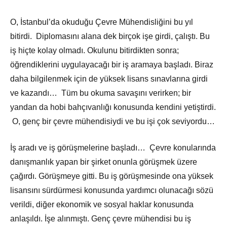
O, İstanbul’da okuduğu Çevre Mühendisliğini bu yıl
bitirdi. Diplomasını alana dek birçok işe girdi, çalıştı. Bu
iş hiçte kolay olmadı. Okulunu bitirdikten sonra;
öğrendiklerini uygulayacağı bir iş aramaya başladı. Biraz
daha bilgilenmek için de yüksek lisans sınavlarına girdi
ve kazandı… Tüm bu okuma savaşını verirken; bir
yandan da hobi bahçıvanlığı konusunda kendini yetiştirdi.
O, genç bir çevre mühendisiydi ve bu işi çok seviyordu…
İş aradı ve iş görüşmelerine başladı… Çevre konularında
danışmanlık yapan bir şirket onunla görüşmek üzere
çağırdı. Görüşmeye gitti. Bu iş görüşmesinde ona yüksek
lisansını sürdürmesi konusunda yardımcı olunacağı sözü
verildi, diğer ekonomik ve sosyal haklar konusunda
anlaşıldı. İşe alınmıştı. Genç çevre mühendisi bu iş