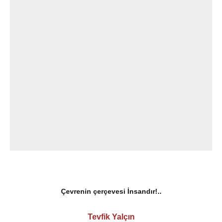
Çevrenin çerçevesi İnsandır!..
Tevfik Yalçın