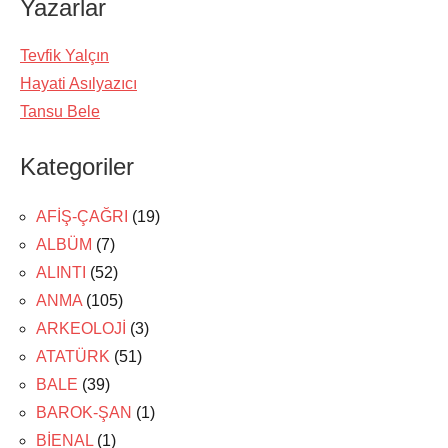
Yazarlar
Tevfik Yalçın
Hayati Asılyazıcı
Tansu Bele
Kategoriler
AFİŞ-ÇAĞRI
(19)
ALBÜM
(7)
ALINTI
(52)
ANMA
(105)
ARKEOLOJİ
(3)
ATATÜRK
(51)
BALE
(39)
BAROK-ŞAN
(1)
BİENAL
(1)