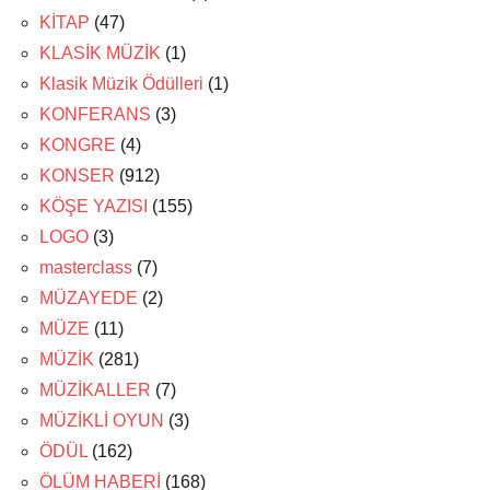
KİTAP
(47)
KLASİK MÜZİK
(1)
Klasik Müzik Ödülleri
(1)
KONFERANS
(3)
KONGRE
(4)
KONSER
(912)
KÖŞE YAZISI
(155)
LOGO
(3)
masterclass
(7)
MÜZAYEDE
(2)
MÜZE
(11)
MÜZİK
(281)
MÜZİKALLER
(7)
MÜZİKLİ OYUN
(3)
ÖDÜL
(162)
ÖLÜM HABERİ
(168)