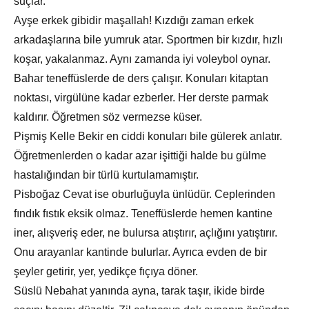
suçlar.
Ayşe erkek gibidir maşallah! Kızdığı zaman erkek
arkadaşlarına bile yumruk atar. Sportmen bir kızdır, hızlı
koşar, yakalanmaz. Aynı zamanda iyi voleybol oynar.
Bahar teneffüslerde de ders çalışır. Konuları kitaptan
noktası, virgülüne kadar ezberler. Her derste parmak
kaldırır. Öğretmen söz vermezse küser.
Pişmiş Kelle Bekir en ciddi konuları bile gülerek anlatır.
Öğretmenlerden o kadar azar işittiği halde bu gülme
hastalığından bir türlü kurtulamamıştır.
Pisboğaz Cevat ise oburluğuyla ünlüdür. Ceplerinden
fındık fıstık eksik olmaz. Teneffüslerde hemen kantine
iner, alışveriş eder, ne bulursa atıştırır, açlığını yatıştırır.
Onu arayanlar kantinde bulurlar. Ayrıca evden de bir
şeyler getirir, yer, yedikçe fıçıya döner.
Süslü Nebahat yanında ayna, tarak taşır, ikide birde