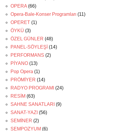
OPERA
(66)
Opera-Bale-Konser Programları
(11)
OPERET
(1)
ÖYKÜ
(3)
ÖZEL GÜNLER
(48)
PANEL-SÖYLEŞİ
(14)
PERFORMANS
(2)
PİYANO
(13)
Pop Opera
(1)
PRÖMİYER
(14)
RADYO PROGRAMI
(24)
RESİM
(63)
SAHNE SANATLARI
(9)
SANAT-YAZI
(56)
SEMİNER
(2)
SEMPOZYUM
(6)