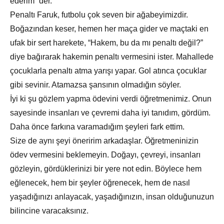
ederim” der.
Penaltı Faruk, futbolu çok seven bir ağabeyimizdir.
Boğazından keser, hemen her maça gider ve maçtaki en
ufak bir sert harekete, “Hakem, bu da mı penaltı değil?”
diye bağırarak hakemin penaltı vermesini ister. Mahallede
çocuklarla penaltı atma yarışı yapar. Gol atınca çocuklar
gibi sevinir. Atamazsa şansının olmadığın söyler.
İyi ki şu gözlem yapma ödevini verdi öğretmenimiz. Onun
sayesinde insanları ve çevremi daha iyi tanıdım, gördüm.
Daha önce farkına varamadığım şeyleri fark ettim.
Size de aynı şeyi öneririm arkadaşlar. Öğretmeninizin
ödev vermesini beklemeyin. Doğayı, çevreyi, insanları
gözleyin, gördüklerinizi bir yere not edin. Böylece hem
eğlenecek, hem bir şeyler öğrenecek, hem de nasıl
yaşadığınızı anlayacak, yaşadığınızın, insan olduğunuzun
bilincine varacaksınız.