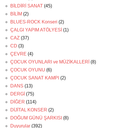
BİLDİRİ SANAT
(45)
BİLİM
(2)
BLUES-ROCK Konseri
(2)
ÇALGI YAPIM ATÖLYESİ
(1)
CAZ
(37)
CD
(3)
ÇEVRE
(4)
ÇOCUK OYUNLARI ve MÜZİKALLERİ
(8)
ÇOCUK OYUNU
(6)
ÇOCUK SANAT KAMPI
(2)
DANS
(13)
DERGİ
(75)
DİĞER
(114)
DİJİTAL KONSER
(2)
DOĞUM GÜNÜ ŞARKISI
(8)
Duyurular
(392)