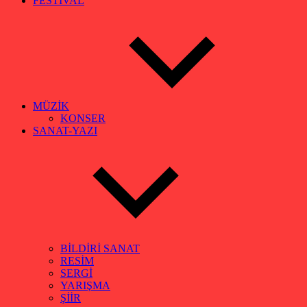
FESTİVAL
MÜZİK
KONSER
SANAT-YAZI
BİLDİRİ SANAT
RESİM
SERGİ
YARIŞMA
ŞİİR