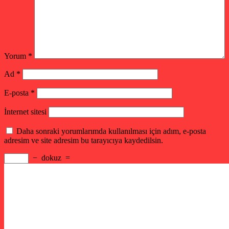
Yorum
*
Ad
*
E-posta
*
İnternet sitesi
Daha sonraki yorumlarımda kullanılması için adım, e-posta
adresim ve site adresim bu tarayıcıya kaydedilsin.
−
dokuz
=