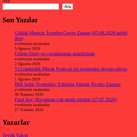
Ara
Ara
Son Yazılar
Güldal Mumcu: İçimden Geçen Zaman (05.08.2026 tarihli
ileti)
evetbenim tarafından
5 Ağustos 2026
Gülsin Onay ve çocuklarımız gençlerimiz
evetbenim tarafından
2 Ağustos 2026
53.Gümüşlük Müzik Festivali hız kesmeden devam ediyor
evetbenim tarafından
1 Ağustos 2026
İBB Şehir Tiyatroları: Yıldızlar Altında Tiyatro Zamanı
evetbenim tarafından
30 Temmuz 2026
Fazıl Say: Hayatımın çok mutlu günleri (27.07.2026)
evetbenim tarafından
27 Temmuz 2026
Yazarlar
Tevfik Yalçın