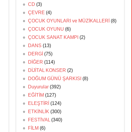
CD
(3)
ÇEVRE
(4)
ÇOCUK OYUNLARI ve MÜZİKALLERİ
(8)
ÇOCUK OYUNU
(6)
ÇOCUK SANAT KAMPI
(2)
DANS
(13)
DERGİ
(75)
DİĞER
(114)
DİJİTAL KONSER
(2)
DOĞUM GÜNÜ ŞARKISI
(8)
Duyurular
(392)
EĞİTİM
(127)
ELEŞTİRİ
(124)
ETKİNLİK
(300)
FESTİVAL
(340)
FİLM
(6)