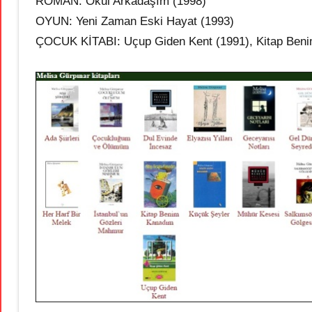
ROMAN: Okul Arkadaşım (1998)
OYUN: Yeni Zaman Eski Hayat (1993)
ÇOCUK KİTABI: Uçup Giden Kent (1991), Kitap Ben