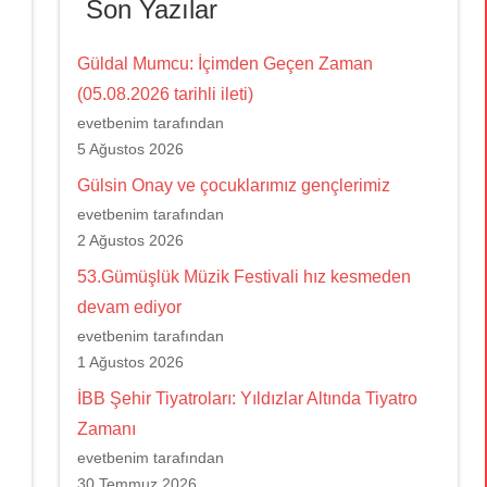
Son Yazılar
Güldal Mumcu: İçimden Geçen Zaman
(05.08.2026 tarihli ileti)
evetbenim tarafından
5 Ağustos 2026
Gülsin Onay ve çocuklarımız gençlerimiz
evetbenim tarafından
2 Ağustos 2026
53.Gümüşlük Müzik Festivali hız kesmeden
devam ediyor
evetbenim tarafından
1 Ağustos 2026
İBB Şehir Tiyatroları: Yıldızlar Altında Tiyatro
Zamanı
evetbenim tarafından
30 Temmuz 2026