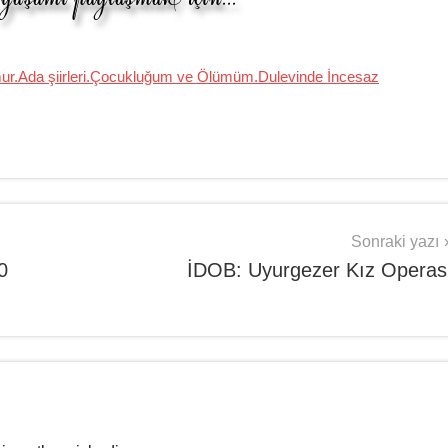
mur.Ada şiirleri.Çocukluğum ve Ölümüm.Dulevinde İncesaz
Sonraki yazı
0
İDOB: Uyurgezer Kız Operas