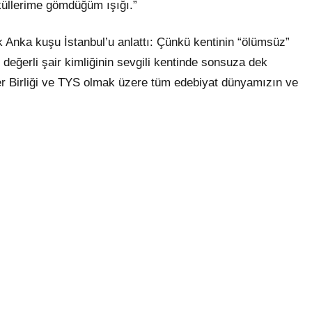
küllerime gömdüğüm ışığı.”
 Anka kuşu İstanbul’u anlattı: Çünkü kentinin “ölümsüz”
değerli şair kimliğinin sevgili kentinde sonsuza dek
r Birliği ve TYS olmak üzere tüm edebiyat dünyamızın ve