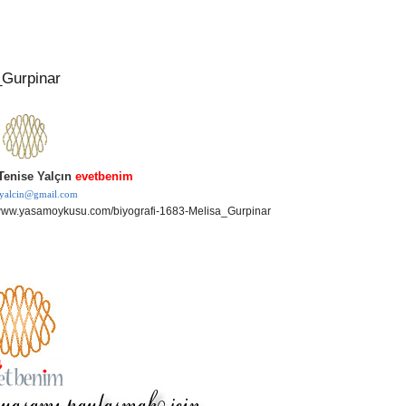
_Gurpinar
Tenise Yalçın
evetbenim
e.yalcin@gmail.com
/www.yasamoykusu.com/biyografi-1683-Melisa_Gurpinar