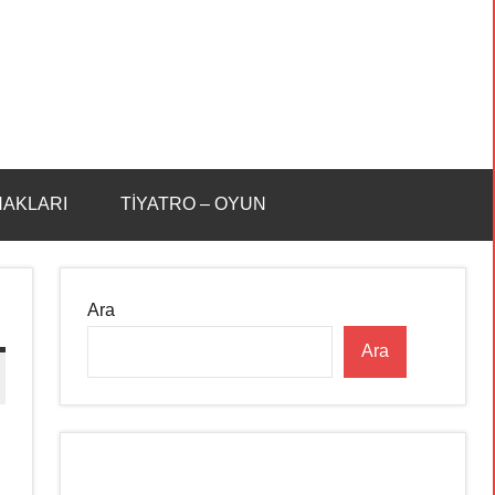
HAKLARI
TİYATRO – OYUN
Ara
Ara