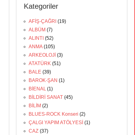
Kategoriler
AFİŞ-ÇAĞRI
(19)
ALBÜM
(7)
ALINTI
(52)
ANMA
(105)
ARKEOLOJİ
(3)
ATATÜRK
(51)
BALE
(39)
BAROK-ŞAN
(1)
BİENAL
(1)
BİLDİRİ SANAT
(45)
BİLİM
(2)
BLUES-ROCK Konseri
(2)
ÇALGI YAPIM ATÖLYESİ
(1)
CAZ
(37)