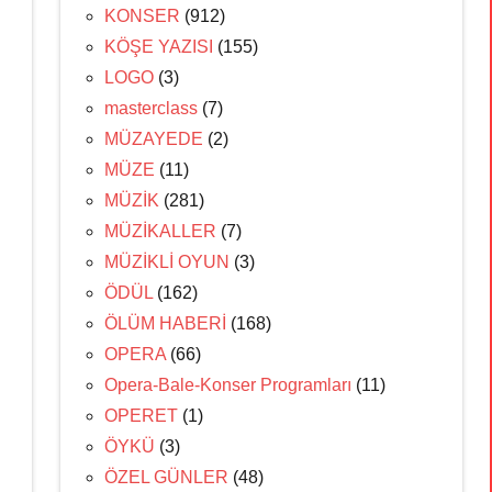
KONSER
(912)
KÖŞE YAZISI
(155)
LOGO
(3)
masterclass
(7)
MÜZAYEDE
(2)
MÜZE
(11)
MÜZİK
(281)
MÜZİKALLER
(7)
MÜZİKLİ OYUN
(3)
ÖDÜL
(162)
ÖLÜM HABERİ
(168)
OPERA
(66)
Opera-Bale-Konser Programları
(11)
OPERET
(1)
ÖYKÜ
(3)
ÖZEL GÜNLER
(48)