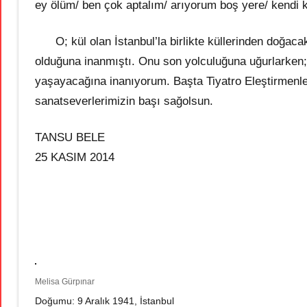
ey ölüm/ ben çok aptalım/ arıyorum boş yere/ kendi 
O; kül olan İstanbul’la birlikte küllerinden doğacak
olduğuna inanmıştı. Onu son yolculuğuna uğurlarken; 
yaşayacağına inanıyorum. Başta Tiyatro Eleştirmenle
sanatseverlerimizin başı sağolsun.
TANSU BELE
25 KASIM 2014
Melisa Gürpınar
Doğumu: 9 Aralık 1941, İstanbul