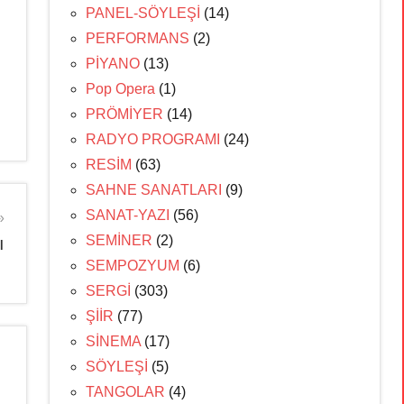
PANEL-SÖYLEŞİ
(14)
PERFORMANS
(2)
PİYANO
(13)
Pop Opera
(1)
PRÖMİYER
(14)
RADYO PROGRAMI
(24)
RESİM
(63)
SAHNE SANATLARI
(9)
SANAT-YAZI
(56)
SEMİNER
(2)
ı
SEMPOZYUM
(6)
SERGİ
(303)
ŞİİR
(77)
SİNEMA
(17)
SÖYLEŞİ
(5)
TANGOLAR
(4)