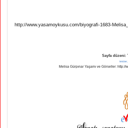
http://www.yasamoykusu.com/biyografi-1683-Melisa
Sayfa düzeni: 
tenis
Melisa Gürpınar Yaşamı ve Görseller:
http:/