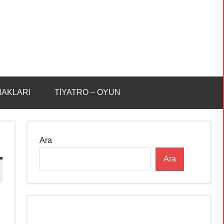
HAKLARI
TİYATRO – OYUN
Ara
Ara