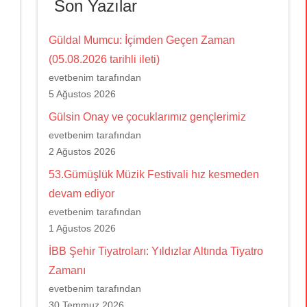
Son Yazılar
Güldal Mumcu: İçimden Geçen Zaman
(05.08.2026 tarihli ileti)
evetbenim tarafından
5 Ağustos 2026
Gülsin Onay ve çocuklarımız gençlerimiz
evetbenim tarafından
2 Ağustos 2026
53.Gümüşlük Müzik Festivali hız kesmeden
devam ediyor
evetbenim tarafından
1 Ağustos 2026
İBB Şehir Tiyatroları: Yıldızlar Altında Tiyatro
Zamanı
evetbenim tarafından
30 Temmuz 2026