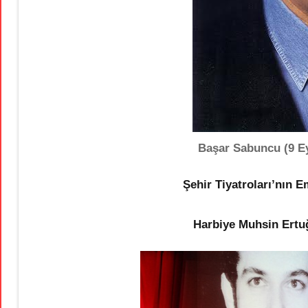
Başar Sabuncu (9 Ey
Şehir Tiyatroları’nın 
Harbiye Muhsin Ertu