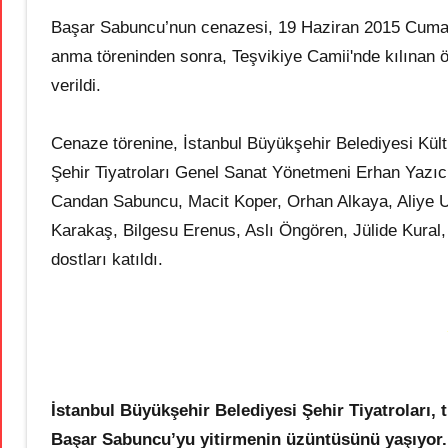
Başar Sabuncu’nun cenazesi, 19 Haziran 2015 Cuma
anma töreninden sonra, Teşvikiye Camii'nde kılınan 
verildi.
Cenaze törenine, İstanbul Büyükşehir Belediyesi Kül
Şehir Tiyatroları Genel Sanat Yönetmeni Erhan Yazıc
Candan Sabuncu, Macit Koper, Orhan Alkaya, Aliye 
Karakaş, Bilgesu Erenus, Aslı Öngören, Jülide Kural, 
dostları katıldı.
İstanbul Büyükşehir Belediyesi Şehir Tiyatroları,
Başar Sabuncu’yu
yitirmenin üzüntüsünü yaşıyor.