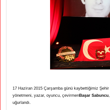
17 Haziran 2015 Çarşamba günü kaybettiğimiz Şehir Ti
yönetmeni, yazar, oyuncu, çevirmen
Başar Sabuncu
uğurlandı.