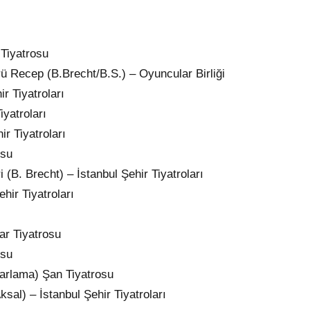
 Tiyatrosu
 Recep (B.Brecht/B.S.) – Oyuncular Birliği
r Tiyatroları
yatroları
r Tiyatroları
osu
(B. Brecht) – İstanbul Şehir Tiyatroları
hir Tiyatroları
ar Tiyatrosu
osu
arlama) Şan Tiyatrosu
sal) – İstanbul Şehir Tiyatroları