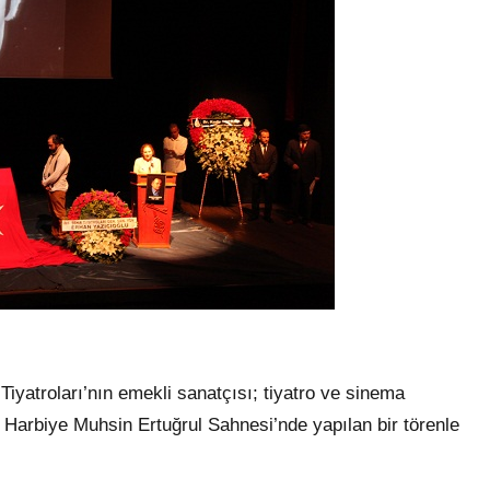
yatroları’nın emekli sanatçısı; tiyatro ve sinema
, Harbiye Muhsin Ertuğrul Sahnesi’nde yapılan bir törenle