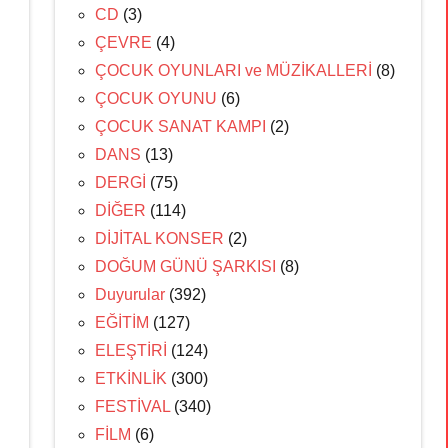
CD
(3)
ÇEVRE
(4)
ÇOCUK OYUNLARI ve MÜZİKALLERİ
(8)
ÇOCUK OYUNU
(6)
ÇOCUK SANAT KAMPI
(2)
DANS
(13)
DERGİ
(75)
DİĞER
(114)
DİJİTAL KONSER
(2)
DOĞUM GÜNÜ ŞARKISI
(8)
Duyurular
(392)
EĞİTİM
(127)
ELEŞTİRİ
(124)
ETKİNLİK
(300)
FESTİVAL
(340)
FİLM
(6)