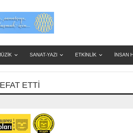
Evet
Benim
ÜZİK
SANAT-YAZI
ETKİNLİK
İNSAN 
EFAT ETTİ