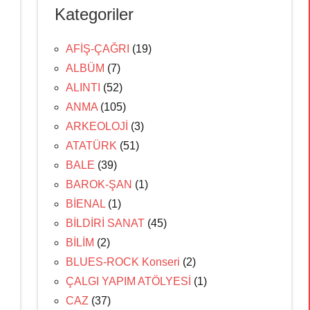
Kategoriler
AFİŞ-ÇAĞRI
(19)
ALBÜM
(7)
ALINTI
(52)
ANMA
(105)
ARKEOLOJİ
(3)
ATATÜRK
(51)
BALE
(39)
BAROK-ŞAN
(1)
BİENAL
(1)
BİLDİRİ SANAT
(45)
BİLİM
(2)
BLUES-ROCK Konseri
(2)
ÇALGI YAPIM ATÖLYESİ
(1)
CAZ
(37)