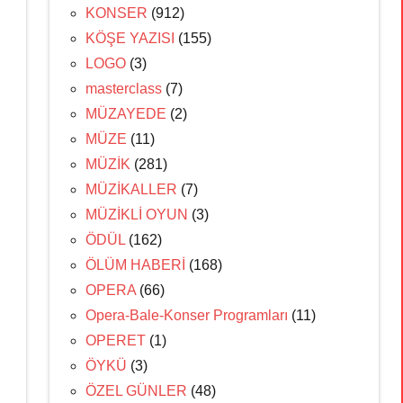
KONSER
(912)
KÖŞE YAZISI
(155)
LOGO
(3)
masterclass
(7)
MÜZAYEDE
(2)
MÜZE
(11)
MÜZİK
(281)
MÜZİKALLER
(7)
MÜZİKLİ OYUN
(3)
ÖDÜL
(162)
ÖLÜM HABERİ
(168)
OPERA
(66)
Opera-Bale-Konser Programları
(11)
OPERET
(1)
ÖYKÜ
(3)
ÖZEL GÜNLER
(48)