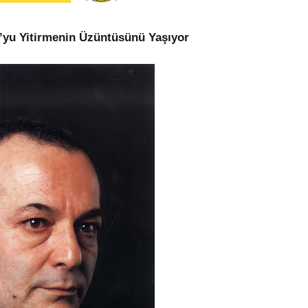
u’yu Yitirmenin Üzüntüsünü Yaşıyor