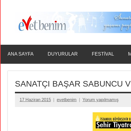
İçeriğe
geç
ANA SAYFA
DUYURULAR
FESTİVAL
M
SANATÇI BAŞAR SABUNCU V
17 Haziran 2015
evetbenim
Yorum yapılmamış