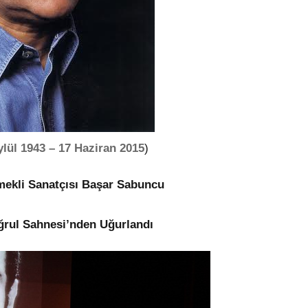
lül 1943 – 17 Haziran 2015
)
Emekli Sanatçısı Başar Sabuncu
ğrul Sahnesi’nden Uğurlandı