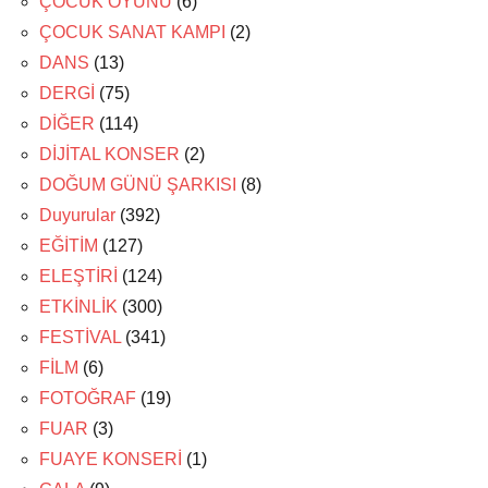
ÇOCUK OYUNU
(6)
ÇOCUK SANAT KAMPI
(2)
DANS
(13)
DERGİ
(75)
DİĞER
(114)
DİJİTAL KONSER
(2)
DOĞUM GÜNÜ ŞARKISI
(8)
Duyurular
(392)
EĞİTİM
(127)
ELEŞTİRİ
(124)
ETKİNLİK
(300)
FESTİVAL
(341)
FİLM
(6)
FOTOĞRAF
(19)
FUAR
(3)
FUAYE KONSERİ
(1)