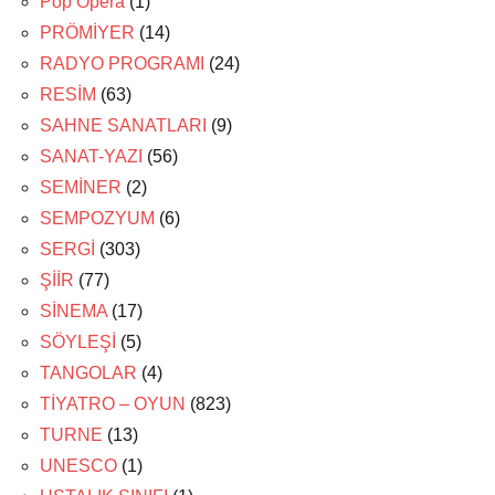
Pop Opera
(1)
PRÖMİYER
(14)
RADYO PROGRAMI
(24)
RESİM
(63)
SAHNE SANATLARI
(9)
SANAT-YAZI
(56)
SEMİNER
(2)
SEMPOZYUM
(6)
SERGİ
(303)
ŞİİR
(77)
SİNEMA
(17)
SÖYLEŞİ
(5)
TANGOLAR
(4)
TİYATRO – OYUN
(823)
TURNE
(13)
UNESCO
(1)