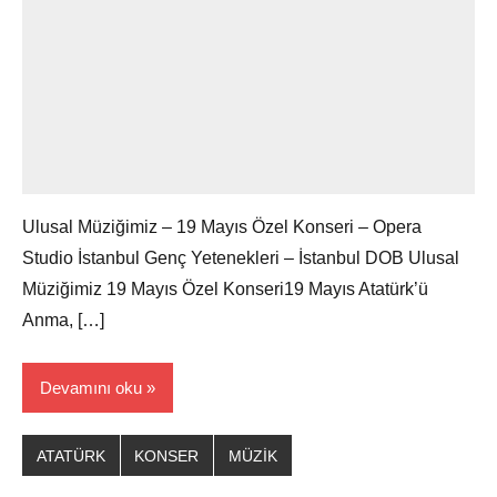
Ulusal Müziğimiz – 19 Mayıs Özel Konseri – Opera
Studio İstanbul Genç Yetenekleri – İstanbul DOB Ulusal
Müziğimiz 19 Mayıs Özel Konseri19 Mayıs Atatürk’ü
Anma, […]
Devamını oku
ATATÜRK
KONSER
MÜZİK