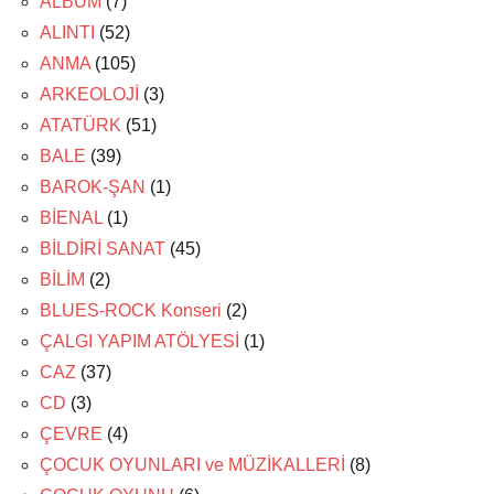
ALBÜM
(7)
ALINTI
(52)
ANMA
(105)
ARKEOLOJİ
(3)
ATATÜRK
(51)
BALE
(39)
BAROK-ŞAN
(1)
BİENAL
(1)
BİLDİRİ SANAT
(45)
BİLİM
(2)
BLUES-ROCK Konseri
(2)
ÇALGI YAPIM ATÖLYESİ
(1)
CAZ
(37)
CD
(3)
ÇEVRE
(4)
ÇOCUK OYUNLARI ve MÜZİKALLERİ
(8)