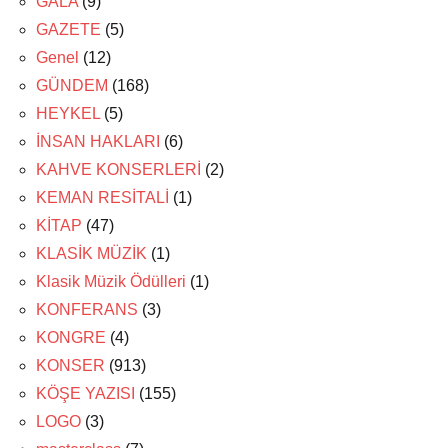
GALA
(9)
GAZETE
(5)
Genel
(12)
GÜNDEM
(168)
HEYKEL
(5)
İNSAN HAKLARI
(6)
KAHVE KONSERLERİ
(2)
KEMAN RESİTALİ
(1)
KİTAP
(47)
KLASİK MÜZİK
(1)
Klasik Müzik Ödülleri
(1)
KONFERANS
(3)
KONGRE
(4)
KONSER
(913)
KÖŞE YAZISI
(155)
LOGO
(3)