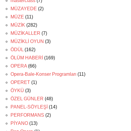
masterclass
(7)
MÜZAYEDE
(2)
MÜZE
(11)
MÜZİK
(282)
MÜZİKALLER
(7)
MÜZİKLİ OYUN
(3)
ÖDÜL
(162)
ÖLÜM HABERİ
(169)
OPERA
(66)
Opera-Bale-Konser Programları
(11)
OPERET
(1)
ÖYKÜ
(3)
ÖZEL GÜNLER
(48)
PANEL-SÖYLEŞİ
(14)
PERFORMANS
(2)
PİYANO
(13)