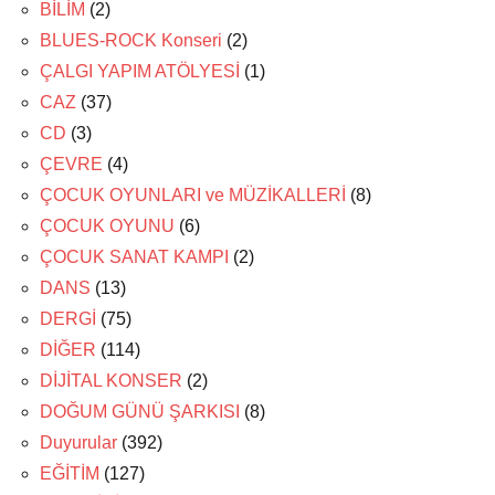
BİLİM
(2)
BLUES-ROCK Konseri
(2)
ÇALGI YAPIM ATÖLYESİ
(1)
CAZ
(37)
CD
(3)
ÇEVRE
(4)
ÇOCUK OYUNLARI ve MÜZİKALLERİ
(8)
ÇOCUK OYUNU
(6)
ÇOCUK SANAT KAMPI
(2)
DANS
(13)
DERGİ
(75)
DİĞER
(114)
DİJİTAL KONSER
(2)
DOĞUM GÜNÜ ŞARKISI
(8)
Duyurular
(392)
EĞİTİM
(127)