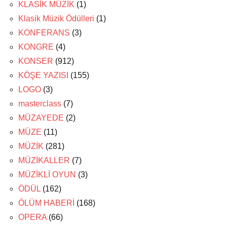
KLASİK MÜZİK
(1)
Klasik Müzik Ödülleri
(1)
KONFERANS
(3)
KONGRE
(4)
KONSER
(912)
KÖŞE YAZISI
(155)
LOGO
(3)
masterclass
(7)
MÜZAYEDE
(2)
MÜZE
(11)
MÜZİK
(281)
MÜZİKALLER
(7)
MÜZİKLİ OYUN
(3)
ÖDÜL
(162)
ÖLÜM HABERİ
(168)
OPERA
(66)