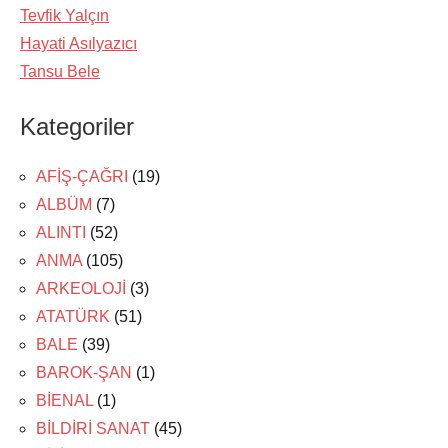
Tevfik Yalçın
Hayati Asılyazıcı
Tansu Bele
Kategoriler
AFİŞ-ÇAĞRI
(19)
ALBÜM
(7)
ALINTI
(52)
ANMA
(105)
ARKEOLOJİ
(3)
ATATÜRK
(51)
BALE
(39)
BAROK-ŞAN
(1)
BİENAL
(1)
BİLDİRİ SANAT
(45)