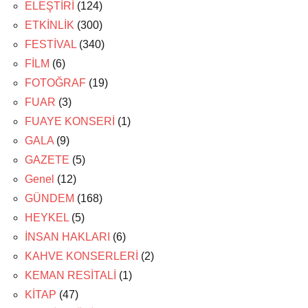
ELEŞTİRİ
(124)
ETKİNLİK
(300)
FESTİVAL
(340)
FİLM
(6)
FOTOĞRAF
(19)
FUAR
(3)
FUAYE KONSERİ
(1)
GALA
(9)
GAZETE
(5)
Genel
(12)
GÜNDEM
(168)
HEYKEL
(5)
İNSAN HAKLARI
(6)
KAHVE KONSERLERİ
(2)
KEMAN RESİTALİ
(1)
KİTAP
(47)