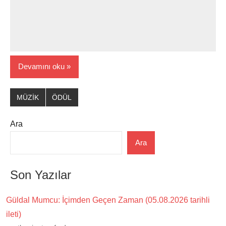
Devamını oku
MÜZİK
ÖDÜL
Ara
Ara
Son Yazılar
Güldal Mumcu: İçimden Geçen Zaman (05.08.2026 tarihli
ileti)