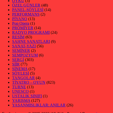
ÖYKÜ
(3)
ÖZEL GÜNLER
(48)
PANEL-SÖYLEŞİ
(14)
PERFORMANS
(2)
PİYANO
(13)
Pop Opera
(1)
PRÖMİYER
(14)
RADYO PROGRAMI
(24)
RESİM
(63)
SAHNE SANATLARI
(9)
SANAT-YAZI
(56)
SEMİNER
(2)
SEMPOZYUM
(6)
SERGİ
(303)
ŞİİR
(77)
SİNEMA
(17)
SÖYLEŞİ
(5)
TANGOLAR
(4)
TİYATRO – OYUN
(823)
TURNE
(13)
UNESCO
(1)
USTALIK SINIFI
(1)
YARIŞMA
(127)
YAŞANMIŞLIKLAR: ANILAR
(26)