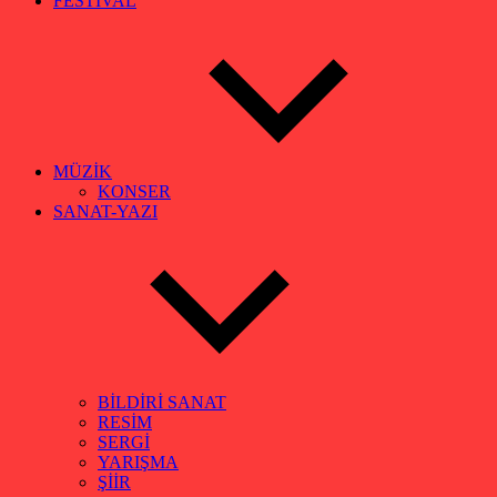
FESTİVAL
MÜZİK
KONSER
SANAT-YAZI
BİLDİRİ SANAT
RESİM
SERGİ
YARIŞMA
ŞİİR