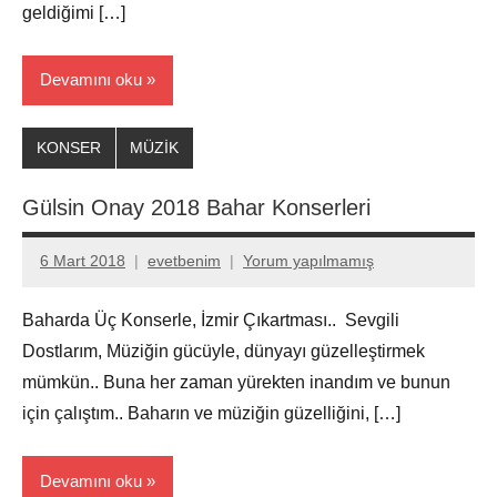
geldiğimi […]
Devamını oku
KONSER
MÜZİK
Gülsin Onay 2018 Bahar Konserleri
6 Mart 2018
evetbenim
Yorum yapılmamış
Baharda Üç Konserle, İzmir Çıkartması.. Sevgili
Dostlarım, Müziğin gücüyle, dünyayı güzelleştirmek
mümkün.. Buna her zaman yürekten inandım ve bunun
için çalıştım.. Baharın ve müziğin güzelliğini, […]
Devamını oku