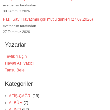
evetbenim tarafından
30 Temmuz 2026
Fazıl Say: Hayatımın çok mutlu günleri (27.07.2026)
evetbenim tarafından
27 Temmuz 2026
Yazarlar
Tevfik Yalçın
Hayati Asılyazıcı
Tansu Bele
Kategoriler
AFİŞ-ÇAĞRI
(19)
ALBÜM
(7)
ALINTI
(52)