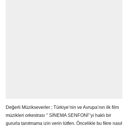
Değerli Müzikseverler ; Türkiye’nin ve Avrupa’nın ilk film
müzikleri orkestrası ‘’ SİNEMA SENFONİ’’yi haklı bir
gururla tanıtmama izin verin lütfen. Öncelikle bu fikre nasıl