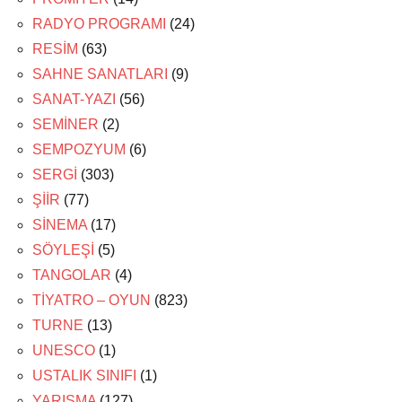
RADYO PROGRAMI
(24)
RESİM
(63)
SAHNE SANATLARI
(9)
SANAT-YAZI
(56)
SEMİNER
(2)
SEMPOZYUM
(6)
SERGİ
(303)
ŞİİR
(77)
SİNEMA
(17)
SÖYLEŞİ
(5)
TANGOLAR
(4)
TİYATRO – OYUN
(823)
TURNE
(13)
UNESCO
(1)
USTALIK SINIFI
(1)
YARIŞMA
(127)