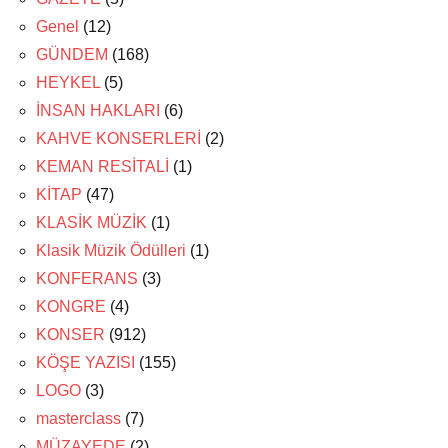
Genel
(12)
GÜNDEM
(168)
HEYKEL
(5)
İNSAN HAKLARI
(6)
KAHVE KONSERLERİ
(2)
KEMAN RESİTALİ
(1)
KİTAP
(47)
KLASİK MÜZİK
(1)
Klasik Müzik Ödülleri
(1)
KONFERANS
(3)
KONGRE
(4)
KONSER
(912)
KÖŞE YAZISI
(155)
LOGO
(3)
masterclass
(7)
MÜZAYEDE
(2)