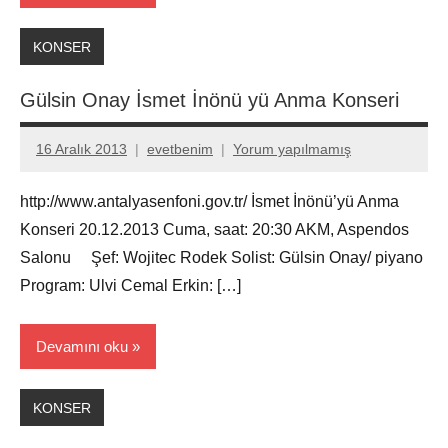
KONSER
Gülsin Onay İsmet İnönü yü Anma Konseri
16 Aralık 2013
evetbenim
Yorum yapılmamış
http://www.antalyasenfoni.gov.tr/ İsmet İnönü’yü Anma
Konseri 20.12.2013 Cuma, saat: 20:30 AKM, Aspendos
Salonu Şef: Wojitec Rodek Solist: Gülsin Onay/ piyano
Program: Ulvi Cemal Erkin: […]
Devamını oku
KONSER