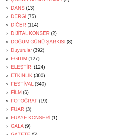
DANS
(13)
DERGİ
(75)
DİĞER
(114)
DİJİTAL KONSER
(2)
DOĞUM GÜNÜ ŞARKISI
(8)
Duyurular
(392)
EĞİTİM
(127)
ELEŞTİRİ
(124)
ETKİNLİK
(300)
FESTİVAL
(340)
FİLM
(6)
FOTOĞRAF
(19)
FUAR
(3)
FUAYE KONSERİ
(1)
GALA
(9)
GAZETE
(5)