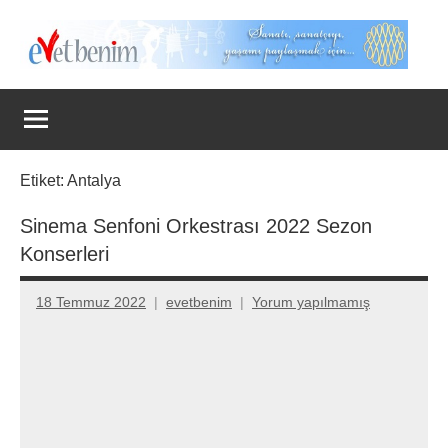
İçeriğe
geç
Evet
Benim
Etiket:
Antalya
Sinema Senfoni Orkestrası 2022 Sezon
Konserleri
18 Temmuz 2022
evetbenim
Yorum yapılmamış