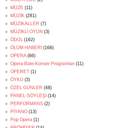
MÜZE
(11)
MÜZİK
(281)
MÜZİKALLER
(7)
MÜZİKLİ OYUN
(3)
ÖDÜL
(162)
ÖLÜM HABERİ
(168)
OPERA
(66)
Opera-Bale-Konser Programları
(11)
OPERET
(1)
ÖYKÜ
(3)
ÖZEL GÜNLER
(48)
PANEL-SÖYLEŞİ
(14)
PERFORMANS
(2)
PİYANO
(13)
Pop Opera
(1)
PRÖMİYER
(14)