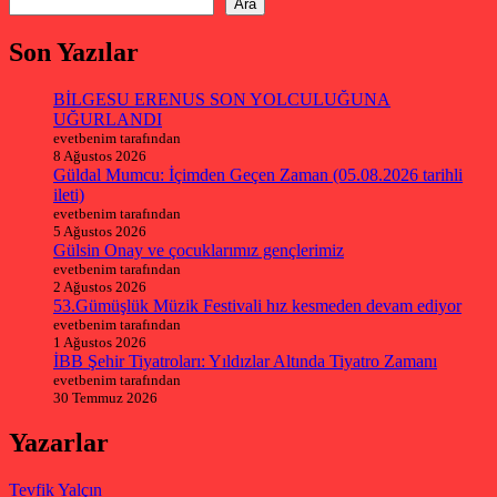
Ara
Son Yazılar
BİLGESU ERENUS SON YOLCULUĞUNA
UĞURLANDI
evetbenim tarafından
8 Ağustos 2026
Güldal Mumcu: İçimden Geçen Zaman (05.08.2026 tarihli
ileti)
evetbenim tarafından
5 Ağustos 2026
Gülsin Onay ve çocuklarımız gençlerimiz
evetbenim tarafından
2 Ağustos 2026
53.Gümüşlük Müzik Festivali hız kesmeden devam ediyor
evetbenim tarafından
1 Ağustos 2026
İBB Şehir Tiyatroları: Yıldızlar Altında Tiyatro Zamanı
evetbenim tarafından
30 Temmuz 2026
Yazarlar
Tevfik Yalçın