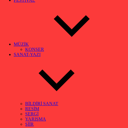
FESTİVAL
MÜZİK
KONSER
SANAT-YAZI
BİLDİRİ SANAT
RESİM
SERGİ
YARIŞMA
ŞİİR