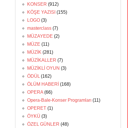
KONSER
(912)
KÖŞE YAZISI
(155)
LOGO
(3)
masterclass
(7)
MÜZAYEDE
(2)
MÜZE
(11)
MÜZİK
(281)
MÜZİKALLER
(7)
MÜZİKLİ OYUN
(3)
ÖDÜL
(162)
ÖLÜM HABERİ
(168)
OPERA
(66)
Opera-Bale-Konser Programları
(11)
OPERET
(1)
ÖYKÜ
(3)
ÖZEL GÜNLER
(48)