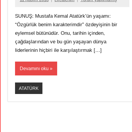
SUNUŞ: Mustafa Kemal Atatürk’ün yaşamı:
“Özgürlük benim karakterimdir” özdeyişinin bir
eylemsel bütünüdür. Onu, tarihin içinden,
çağdaşlarından ve bu gün yaşayan dünya
liderlerinin hiçbiri ile karşılaştırmak […]
Devamını oku
ATATÜRK