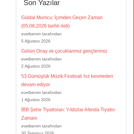
Son Yazılar
Güldal Mumcu: İçimden Geçen Zaman
(05.08.2026 tarihli ileti)
evetbenim tarafından
5 Ağustos 2026
Gülsin Onay ve çocuklarımız gençlerimiz
evetbenim tarafından
2 Ağustos 2026
53.Gümüşlük Müzik Festivali hız kesmeden
devam ediyor
evetbenim tarafından
1 Ağustos 2026
İBB Şehir Tiyatroları: Yıldızlar Altında Tiyatro
Zamanı
evetbenim tarafından
30 Temmuz 2026