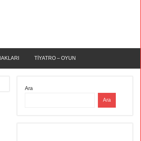
HAKLARI
TİYATRO – OYUN
Ara
Ara