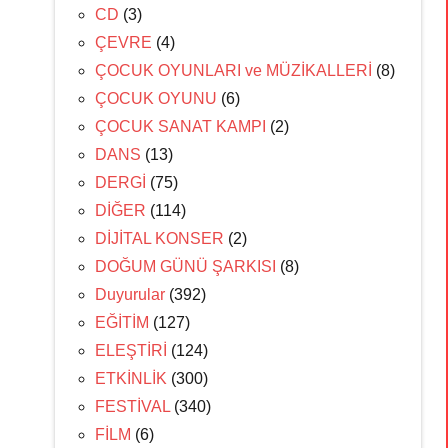
CD
(3)
ÇEVRE
(4)
ÇOCUK OYUNLARI ve MÜZİKALLERİ
(8)
ÇOCUK OYUNU
(6)
ÇOCUK SANAT KAMPI
(2)
DANS
(13)
DERGİ
(75)
DİĞER
(114)
DİJİTAL KONSER
(2)
DOĞUM GÜNÜ ŞARKISI
(8)
Duyurular
(392)
EĞİTİM
(127)
ELEŞTİRİ
(124)
ETKİNLİK
(300)
FESTİVAL
(340)
FİLM
(6)