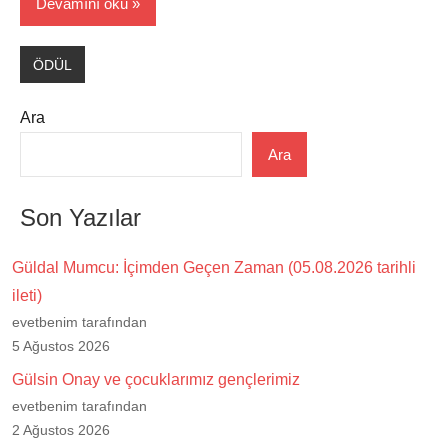
Devamını oku
ÖDÜL
Ara
Ara
Son Yazılar
Güldal Mumcu: İçimden Geçen Zaman (05.08.2026 tarihli
ileti)
evetbenim tarafından
5 Ağustos 2026
Gülsin Onay ve çocuklarımız gençlerimiz
evetbenim tarafından
2 Ağustos 2026