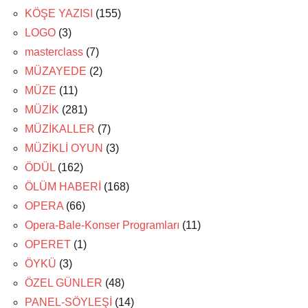
KÖŞE YAZISI
(155)
LOGO
(3)
masterclass
(7)
MÜZAYEDE
(2)
MÜZE
(11)
MÜZİK
(281)
MÜZİKALLER
(7)
MÜZİKLİ OYUN
(3)
ÖDÜL
(162)
ÖLÜM HABERİ
(168)
OPERA
(66)
Opera-Bale-Konser Programları
(11)
OPERET
(1)
ÖYKÜ
(3)
ÖZEL GÜNLER
(48)
PANEL-SÖYLEŞİ
(14)