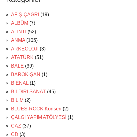
AFİŞ-ÇAĞRI
(19)
ALBÜM
(7)
ALINTI
(52)
ANMA
(105)
ARKEOLOJİ
(3)
ATATÜRK
(51)
BALE
(39)
BAROK-ŞAN
(1)
BİENAL
(1)
BİLDİRİ SANAT
(45)
BİLİM
(2)
BLUES-ROCK Konseri
(2)
ÇALGI YAPIM ATÖLYESİ
(1)
CAZ
(37)
CD
(3)