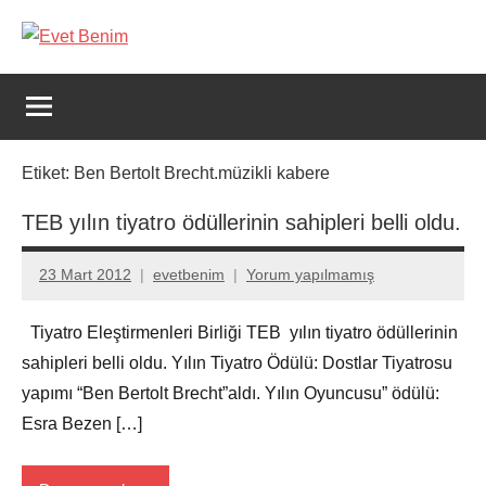
İçeriğe
geç
Evet
Benim
Etiket:
Ben Bertolt Brecht.müzikli kabere
TEB yılın tiyatro ödüllerinin sahipleri belli oldu.
23 Mart 2012
evetbenim
Yorum yapılmamış
Tiyatro Eleştirmenleri Birliği TEB yılın tiyatro ödüllerinin
sahipleri belli oldu. Yılın Tiyatro Ödülü: Dostlar Tiyatrosu
yapımı “Ben Bertolt Brecht”aldı. Yılın Oyuncusu” ödülü:
Esra Bezen […]