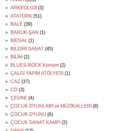
ARKEOLOJİ
(3)
ATATÜRK
(51)
BALE
(39)
BAROK-ŞAN
(1)
BİENAL
(1)
BİLDİRİ SANAT
(45)
BİLİM
(2)
BLUES-ROCK Konseri
(2)
ÇALGI YAPIM ATÖLYESİ
(1)
CAZ
(37)
CD
(3)
ÇEVRE
(4)
ÇOCUK OYUNLARI ve MÜZİKALLERİ
(8)
ÇOCUK OYUNU
(6)
ÇOCUK SANAT KAMPI
(2)
DANS
(13)