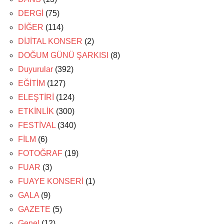
DERGİ
(75)
DİĞER
(114)
DİJİTAL KONSER
(2)
DOĞUM GÜNÜ ŞARKISI
(8)
Duyurular
(392)
EĞİTİM
(127)
ELEŞTİRİ
(124)
ETKİNLİK
(300)
FESTİVAL
(340)
FİLM
(6)
FOTOĞRAF
(19)
FUAR
(3)
FUAYE KONSERİ
(1)
GALA
(9)
GAZETE
(5)
Genel
(12)