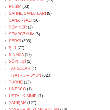
RESİM
(63)
SAHNE SANATLARI
(9)
SANAT-YAZI
(56)
SEMİNER
(2)
SEMPOZYUM
(6)
SERGİ
(303)
ŞİİR
(77)
SİNEMA
(17)
SÖYLEŞİ
(5)
TANGOLAR
(4)
TİYATRO – OYUN
(823)
TURNE
(13)
UNESCO
(1)
USTALIK SINIFI
(1)
YARIŞMA
(127)
YAŞANMIŞLIKLAR: ANILAR
(26)