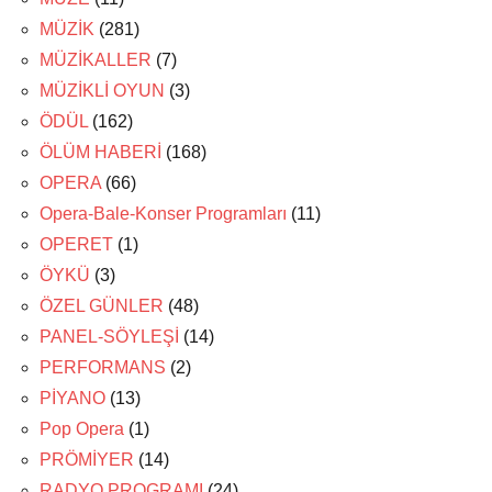
MÜZİK
(281)
MÜZİKALLER
(7)
MÜZİKLİ OYUN
(3)
ÖDÜL
(162)
ÖLÜM HABERİ
(168)
OPERA
(66)
Opera-Bale-Konser Programları
(11)
OPERET
(1)
ÖYKÜ
(3)
ÖZEL GÜNLER
(48)
PANEL-SÖYLEŞİ
(14)
PERFORMANS
(2)
PİYANO
(13)
Pop Opera
(1)
PRÖMİYER
(14)
RADYO PROGRAMI
(24)