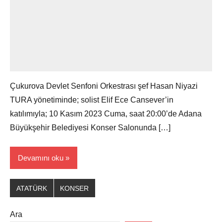
Çukurova Devlet Senfoni Orkestrası şef Hasan Niyazi
TURA yönetiminde; solist Elif Ece Cansever’in
katılımıyla; 10 Kasım 2023 Cuma, saat 20:00’de Adana
Büyükşehir Belediyesi Konser Salonunda […]
Devamını oku
ATATÜRK
KONSER
Ara