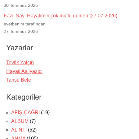
30 Temmuz 2026
Fazıl Say: Hayatımın çok mutlu günleri (27.07.2026)
evetbenim tarafından
27 Temmuz 2026
Yazarlar
Tevfik Yalçın
Hayati Asılyazıcı
Tansu Bele
Kategoriler
AFİŞ-ÇAĞRI
(19)
ALBÜM
(7)
ALINTI
(52)
ANMA
(105)