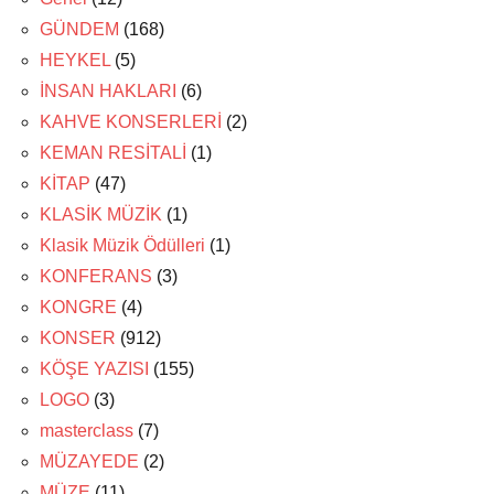
GÜNDEM
(168)
HEYKEL
(5)
İNSAN HAKLARI
(6)
KAHVE KONSERLERİ
(2)
KEMAN RESİTALİ
(1)
KİTAP
(47)
KLASİK MÜZİK
(1)
Klasik Müzik Ödülleri
(1)
KONFERANS
(3)
KONGRE
(4)
KONSER
(912)
KÖŞE YAZISI
(155)
LOGO
(3)
masterclass
(7)
MÜZAYEDE
(2)
MÜZE
(11)