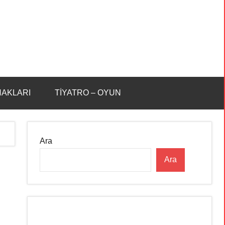
HAKLARI
TİYATRO – OYUN
Ara
Ara