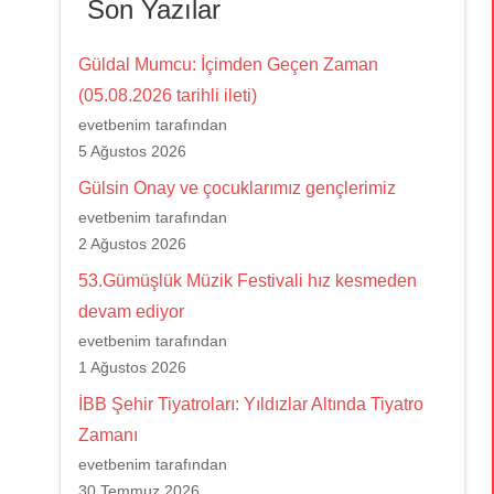
Son Yazılar
Güldal Mumcu: İçimden Geçen Zaman
(05.08.2026 tarihli ileti)
evetbenim tarafından
5 Ağustos 2026
Gülsin Onay ve çocuklarımız gençlerimiz
evetbenim tarafından
2 Ağustos 2026
53.Gümüşlük Müzik Festivali hız kesmeden
devam ediyor
evetbenim tarafından
1 Ağustos 2026
İBB Şehir Tiyatroları: Yıldızlar Altında Tiyatro
Zamanı
evetbenim tarafından
30 Temmuz 2026