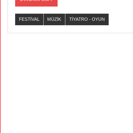
FESTİVAL
MÜZİK
TİYATRO - OYUN