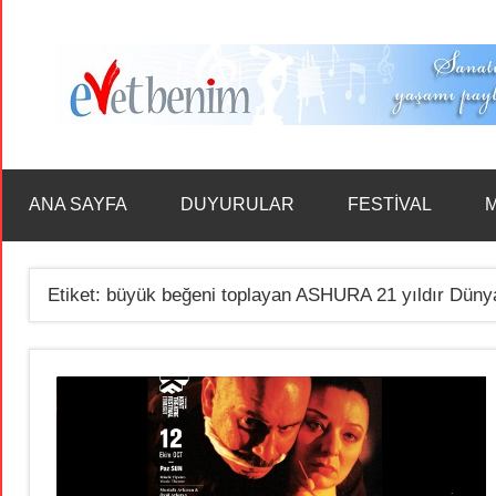
İçeriğe
geç
ANA SAYFA
DUYURULAR
FESTİVAL
M
Etiket:
büyük beğeni toplayan ASHURA 21 yıldır Düny