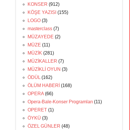
KONSER
(912)
KÖŞE YAZISI
(155)
LOGO
(3)
masterclass
(7)
MÜZAYEDE
(2)
MÜZE
(11)
MÜZİK
(281)
MÜZİKALLER
(7)
MÜZİKLİ OYUN
(3)
ÖDÜL
(162)
ÖLÜM HABERİ
(168)
OPERA
(66)
Opera-Bale-Konser Programları
(11)
OPERET
(1)
ÖYKÜ
(3)
ÖZEL GÜNLER
(48)