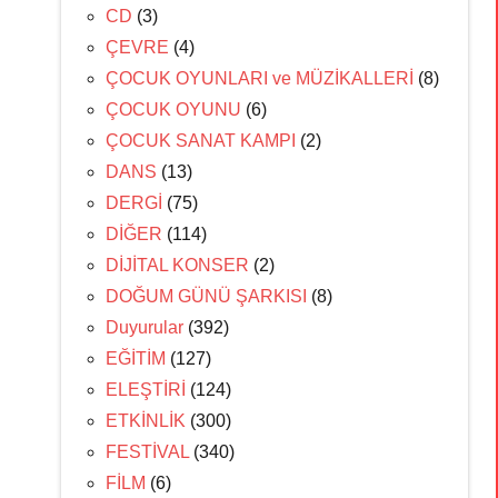
CD
(3)
ÇEVRE
(4)
ÇOCUK OYUNLARI ve MÜZİKALLERİ
(8)
ÇOCUK OYUNU
(6)
ÇOCUK SANAT KAMPI
(2)
DANS
(13)
DERGİ
(75)
DİĞER
(114)
DİJİTAL KONSER
(2)
DOĞUM GÜNÜ ŞARKISI
(8)
Duyurular
(392)
EĞİTİM
(127)
ELEŞTİRİ
(124)
ETKİNLİK
(300)
FESTİVAL
(340)
FİLM
(6)