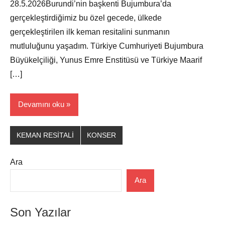
28.5.2026Burundi’nin başkenti Bujumbura’da
gerçekleştirdiğimiz bu özel gecede, ülkede
gerçekleştirilen ilk keman resitalini sunmanın
mutluluğunu yaşadım. Türkiye Cumhuriyeti Bujumbura
Büyükelçiliği, Yunus Emre Enstitüsü ve Türkiye Maarif
[…]
Devamını oku
KEMAN RESİTALİ
KONSER
Ara
Ara
Son Yazılar