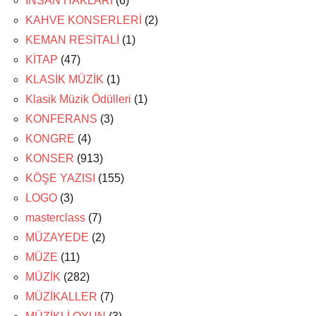
İNSAN HAKLARI
(6)
KAHVE KONSERLERİ
(2)
KEMAN RESİTALİ
(1)
KİTAP
(47)
KLASİK MÜZİK
(1)
Klasik Müzik Ödülleri
(1)
KONFERANS
(3)
KONGRE
(4)
KONSER
(913)
KÖŞE YAZISI
(155)
LOGO
(3)
masterclass
(7)
MÜZAYEDE
(2)
MÜZE
(11)
MÜZİK
(282)
MÜZİKALLER
(7)