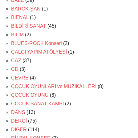
BALE
(39)
BAROK-ŞAN
(1)
BİENAL
(1)
BİLDİRİ SANAT
(45)
BİLİM
(2)
BLUES-ROCK Konseri
(2)
ÇALGI YAPIM ATÖLYESİ
(1)
CAZ
(37)
CD
(3)
ÇEVRE
(4)
ÇOCUK OYUNLARI ve MÜZİKALLERİ
(8)
ÇOCUK OYUNU
(6)
ÇOCUK SANAT KAMPI
(2)
DANS
(13)
DERGİ
(75)
DİĞER
(114)