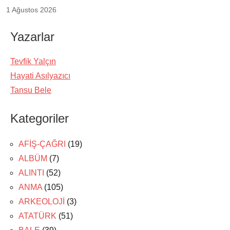
1 Ağustos 2026
Yazarlar
Tevfik Yalçın
Hayati Asılyazıcı
Tansu Bele
Kategoriler
AFİŞ-ÇAĞRI
(19)
ALBÜM
(7)
ALINTI
(52)
ANMA
(105)
ARKEOLOJİ
(3)
ATATÜRK
(51)