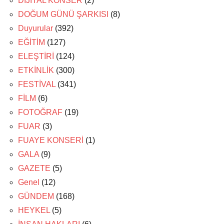
DİJİTAL KONSER
(2)
DOĞUM GÜNÜ ŞARKISI
(8)
Duyurular
(392)
EĞİTİM
(127)
ELEŞTİRİ
(124)
ETKİNLİK
(300)
FESTİVAL
(341)
FİLM
(6)
FOTOĞRAF
(19)
FUAR
(3)
FUAYE KONSERİ
(1)
GALA
(9)
GAZETE
(5)
Genel
(12)
GÜNDEM
(168)
HEYKEL
(5)