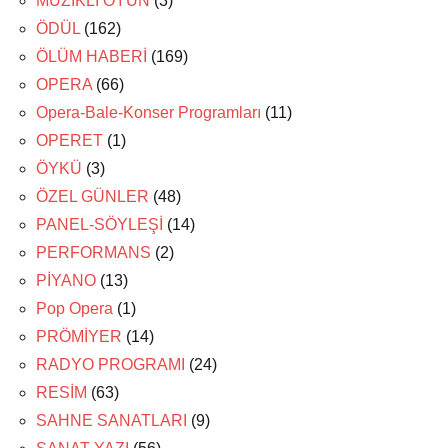
MÜZİKLİ OYUN
(3)
ÖDÜL
(162)
ÖLÜM HABERİ
(169)
OPERA
(66)
Opera-Bale-Konser Programları
(11)
OPERET
(1)
ÖYKÜ
(3)
ÖZEL GÜNLER
(48)
PANEL-SÖYLEŞİ
(14)
PERFORMANS
(2)
PİYANO
(13)
Pop Opera
(1)
PRÖMİYER
(14)
RADYO PROGRAMI
(24)
RESİM
(63)
SAHNE SANATLARI
(9)