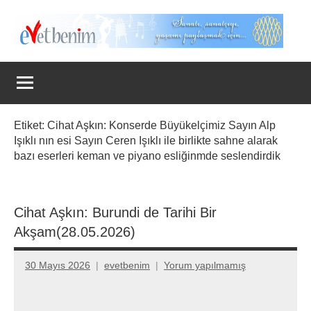
İçeriğe
geç
Evet
Benim
Etiket:
Cihat Aşkın: Konserde Büyükelçimiz Sayın Alp
Işıklı nın esi Sayın Ceren Işıklı ile birlikte sahne alarak
bazı eserleri keman ve piyano esliğinmde seslendirdik
Cihat Aşkın: Burundi de Tarihi Bir
Akşam(28.05.2026)
30 Mayıs 2026
evetbenim
Yorum yapılmamış