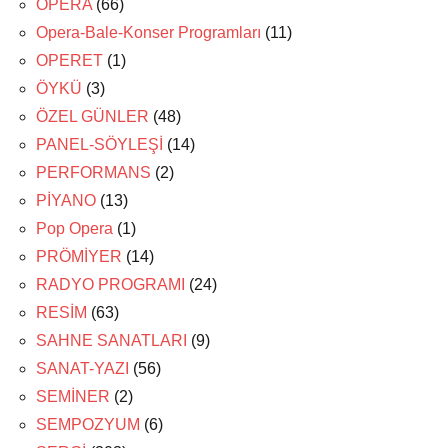
OPERA
(66)
Opera-Bale-Konser Programları
(11)
OPERET
(1)
ÖYKÜ
(3)
ÖZEL GÜNLER
(48)
PANEL-SÖYLEŞİ
(14)
PERFORMANS
(2)
PİYANO
(13)
Pop Opera
(1)
PRÖMİYER
(14)
RADYO PROGRAMI
(24)
RESİM
(63)
SAHNE SANATLARI
(9)
SANAT-YAZI
(56)
SEMİNER
(2)
SEMPOZYUM
(6)