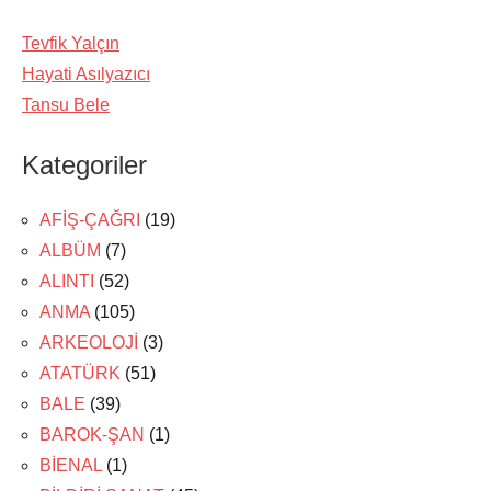
Tevfik Yalçın
Hayati Asılyazıcı
Tansu Bele
Kategoriler
AFİŞ-ÇAĞRI
(19)
ALBÜM
(7)
ALINTI
(52)
ANMA
(105)
ARKEOLOJİ
(3)
ATATÜRK
(51)
BALE
(39)
BAROK-ŞAN
(1)
BİENAL
(1)