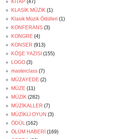
KİTAP
(47)
KLASİK MÜZİK
(1)
Klasik Müzik Ödülleri
(1)
KONFERANS
(3)
KONGRE
(4)
KONSER
(913)
KÖŞE YAZISI
(155)
LOGO
(3)
masterclass
(7)
MÜZAYEDE
(2)
MÜZE
(11)
MÜZİK
(282)
MÜZİKALLER
(7)
MÜZİKLİ OYUN
(3)
ÖDÜL
(162)
ÖLÜM HABERİ
(169)