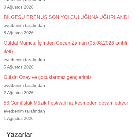
9 Ağustos 2026
BİLGESU ERENUS SON YOLCULUĞUNA UĞURLANDI
evetbenim tarafından
8 Ağustos 2026
Güldal Mumcu: İçimden Geçen Zaman (05.08.2026 tarihli
ileti)
evetbenim tarafından
5 Ağustos 2026
Gülsin Onay ve çocuklarımız gençlerimiz
evetbenim tarafından
2 Ağustos 2026
53.Gümüşlük Müzik Festivali hız kesmeden devam ediyor
evetbenim tarafından
1 Ağustos 2026
Yazarlar