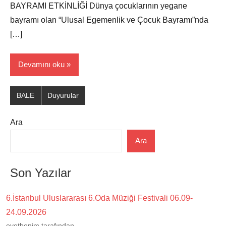
BAYRAMI ETKİNLİĞİ Dünya çocuklarının yegane
bayramı olan “Ulusal Egemenlik ve Çocuk Bayramı”nda
[…]
Devamını oku
BALE
Duyurular
Ara
Ara
Son Yazılar
6.İstanbul Uluslararası 6.Oda Müziği Festivali 06.09-
24.09.2026
evetbenim tarafından