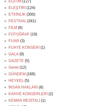
EĞİTİM
(127)
ELEŞTİRİ
(124)
ETKİNLİK
(300)
FESTİVAL
(341)
FİLM
(6)
FOTOĞRAF
(19)
FUAR
(3)
FUAYE KONSERİ
(1)
GALA
(9)
GAZETE
(5)
Genel
(12)
GÜNDEM
(168)
HEYKEL
(5)
İNSAN HAKLARI
(6)
KAHVE KONSERLERİ
(2)
KEMAN RESİTALİ
(1)