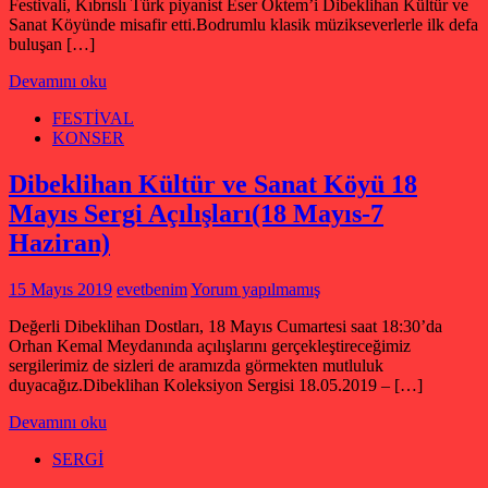
Festivali, Kıbrıslı Türk piyanist Eser Öktem’i Dibeklihan Kültür ve
Sanat Köyünde misafir etti.Bodrumlu klasik müzikseverlerle ilk defa
buluşan […]
Devamını oku
FESTİVAL
KONSER
Dibeklihan Kültür ve Sanat Köyü 18
Mayıs Sergi Açılışları(18 Mayıs-7
Haziran)
15 Mayıs 2019
evetbenim
Yorum yapılmamış
Değerli Dibeklihan Dostları, 18 Mayıs Cumartesi saat 18:30’da
Orhan Kemal Meydanında açılışlarını gerçekleştireceğimiz
sergilerimiz de sizleri de aramızda görmekten mutluluk
duyacağız.Dibeklihan Koleksiyon Sergisi 18.05.2019 – […]
Devamını oku
SERGİ