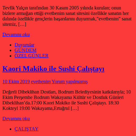
Tevfik Yalçın tarafından 30 Kasım 2005 yılında kurulan; onun
bizlere armağan ettiği evetbenim sanat sitesini özellikle sanatın her
dalında özellikle gençlerin başarılarını duyurmak,”evetbenim” sanat
sitemiz, […]
Devamını oku
Duyurular
GÜNDEM
ÖZEL GÜNLER
Kaori Makiko ile Sushi Çalıştayı
10 Ekim 2019
evetbenim
Yorum yapılmamış
Değerli Dibeklihan Dostları, Bodrum Belediyesinin katkılarıyla; 10
Ekim Perşembe Bodrum Wakayama Kültür ve Dostluk Günleri
Dibeklihan’da.17:00 Kaori Makiko ile Sushi Çalıştayı. 18:30
Kokteyl 19:00 Wakayama,Ertuğrul […]
Devamını oku
ÇALIŞTAY