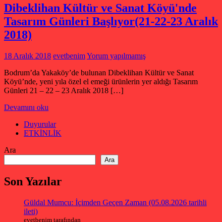
Dibeklihan Kültür ve Sanat Köyü'nde
Tasarım Günleri Başlıyor(21-22-23 Aralık
2018)
18 Aralık 2018
evetbenim
Yorum yapılmamış
Bodrum’da Yakaköy’de bulunan Dibeklihan Kültür ve Sanat
Köyü’nde, yeni yıla özel el emeği ürünlerin yer aldığı Tasarım
Günleri 21 – 22 – 23 Aralık 2018 […]
Devamını oku
Duyurular
ETKİNLİK
Ara
Ara
Son Yazılar
Güldal Mumcu: İçimden Geçen Zaman (05.08.2026 tarihli
ileti)
evetbenim tarafından